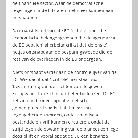
de financiële sector, waar de democratische
regeringen in de lidstaten niet meer kunnen aan
ontsnappen.
Daarnaast is het voor de EC (of beter voor die
economische belangengroepen die de agenda van
de EC bepalen) allerbelangrijkst dat ‘defensie’
netjes ontsnapt aan de besparingswoede die de
rest van de overheden in de EU ondergaan.
Niets ontsnapt verder aan de controle-ijver van de
EC. Wie dacht dat ‘controle’ hier staat voor
‘bescherming van de rechten van de gewone
Europeaan’, kan zich maar beter bedenken. De EC
zet zich ondermeer opdat genetisch
gemanipuleerd voedsel niet meer kan
tegengehouden worden, opdat chemische
bestanddelen ‘vrij’ kunnen circuleren, opdat de
strijd tegen de opwarming van de planeet een lege
doos blijft en vooral opdat de EU een bonanza