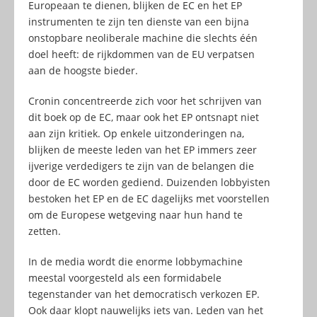
Europeaan te dienen, blijken de EC en het EP
instrumenten te zijn ten dienste van een bijna
onstopbare neoliberale machine die slechts één
doel heeft: de rijkdommen van de EU verpatsen
aan de hoogste bieder.
Cronin concentreerde zich voor het schrijven van
dit boek op de EC, maar ook het EP ontsnapt niet
aan zijn kritiek. Op enkele uitzonderingen na,
blijken de meeste leden van het EP immers zeer
ijverige verdedigers te zijn van de belangen die
door de EC worden gediend. Duizenden lobbyisten
bestoken het EP en de EC dagelijks met voorstellen
om de Europese wetgeving naar hun hand te
zetten.
In de media wordt die enorme lobbymachine
meestal voorgesteld als een formidabele
tegenstander van het democratisch verkozen EP.
Ook daar klopt nauwelijks iets van. Leden van het