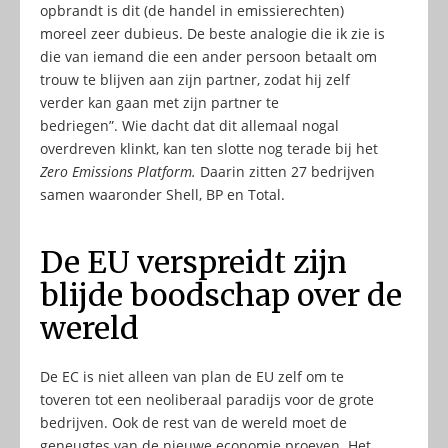
opbrandt is dit (de handel in emissierechten)
moreel zeer dubieus. De beste analogie die ik zie is
die van iemand die een ander persoon betaalt om
trouw te blijven aan zijn partner, zodat hij zelf
verder kan gaan met zijn partner te
bedriegen”. Wie dacht dat dit allemaal nogal
overdreven klinkt, kan ten slotte nog terade bij het
Zero Emissions Platform.
Daarin zitten 27 bedrijven
samen waaronder Shell, BP en Total.
De EU verspreidt zijn
blijde boodschap over de
wereld
De EC is niet alleen van plan de EU zelf om te
toveren tot een neoliberaal paradijs voor de grote
bedrijven. Ook de rest van de wereld moet de
geneugtes van de nieuwe economie proeven. Het