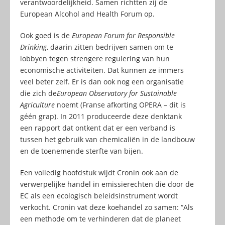
verantwoordelijkheid. Samen richtten zij de
European Alcohol and Health Forum op.
Ook goed is de
European Forum for Responsible
Drinking
, daarin zitten bedrijven samen om te
lobbyen tegen strengere regulering van hun
economische activiteiten. Dat kunnen ze immers
veel beter zelf. Er is dan ook nog een organisatie
die zich de
European Observatory for Sustainable
Agriculture
noemt (Franse afkorting OPERA – dit is
géén grap). In 2011 produceerde deze denktank
een rapport dat ontkent dat er een verband is
tussen het gebruik van chemicaliën in de landbouw
en de toenemende sterfte van bijen.
Een volledig hoofdstuk wijdt Cronin ook aan de
verwerpelijke handel in emissierechten die door de
EC als een ecologisch beleidsinstrument wordt
verkocht. Cronin vat deze koehandel zo samen: “Als
een methode om te verhinderen dat de planeet