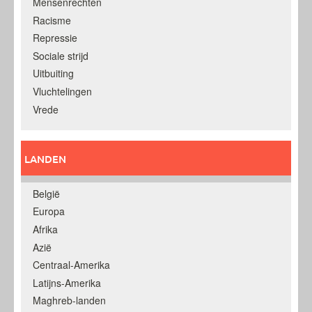
Mensenrechten
Racisme
Repressie
Sociale strijd
Uitbuiting
Vluchtelingen
Vrede
LANDEN
België
Europa
Afrika
Azië
Centraal-Amerika
Latijns-Amerika
Maghreb-landen