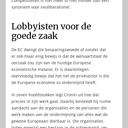
Competitiviteit is niet meer of niet minder dan een
synoniem voor neoliberalisme’.
Lobbyisten voor de
goede zaak
De EC dwingt die besparingswoede af zonder dat
er ook maar enig bewijs is dat de welvaartstaat de
oorzaak zou zijn van de huidige Europese
economische malaise. Er is daarentegen
overvloedig bewijs dat het net de privésector is die
de Europese economie zo ondermijnd heeft.
In zeven hoofdstukken legt Cronin uit hoe dat
precies in zijn werk gaat. Daarbij besteedt hij ruime
aandacht aan de organisaties en de personen die
werk maken van de ondermijning van alles wat de
gewone Europeaan dierbaar is. Die organisaties
lijden meestal een bestaan in de achtergrond, ver