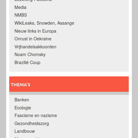
Media
NMBS
WikiLeaks, Snowden, Assange
Nieuw links in Europa
Onrust in Oekraine
Vrijhandelsakkoorden
Noam Chomsky
Brazilië Coup
THEMA’S
Banken
Ecologie
Fascisme en nazisme
Gezondheidszorg
Landbouw