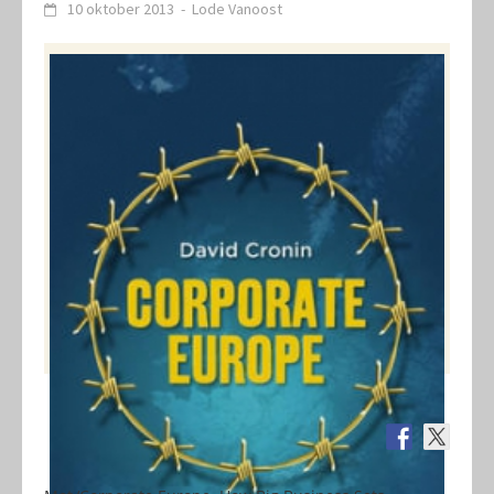
10 oktober 2013
-
Lode Vanoost