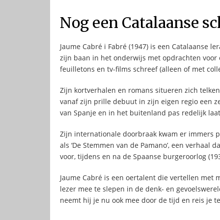
Nog een Catalaanse sc
Jaume Cabré i Fabré (1947) is een Catalaanse ler
zijn baan in het onderwijs met opdrachten voor 
feuilletons en tv-films schreef (alleen of met coll
Zijn kortverhalen en romans situeren zich telke
vanaf zijn prille debuut in zijn eigen regio een
van Spanje en in het buitenland pas redelijk laat
Zijn internationale doorbraak kwam er immers pa
als ‘De Stemmen van de Pamano’, een verhaal dat
voor, tijdens en na de Spaanse burgeroorlog (19
Jaume Cabré is een oertalent die vertellen met 
lezer mee te slepen in de denk- en gevoelswereld
neemt hij je nu ook mee door de tijd en reis je te