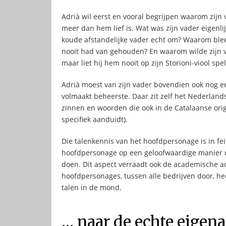
Adrià wil eerst en vooral begrijpen waarom zijn
meer dan hem lief is. Wat was zijn vader eigenli
koude afstandelijke vader echt om? Waarom bleef
nooit had van gehouden? En waarom wilde zijn va
maar liet hij hem nooit op zijn Storioni-viool spe
Adrià moest van zijn vader bovendien ook nog e
volmaakt beheerste. Daar zit zelf het Nederland
zinnen en woorden die ook in de Catalaanse orig
specifiek aanduidt).
Die talenkennis van het hoofdpersonage is in fei
hoofdpersonage op een geloofwaardige manier do
doen. Dit aspect verraadt ook de academische ac
hoofdpersonages, tussen alle bedrijven door, 
talen in de mond.
… naar de echte eigena