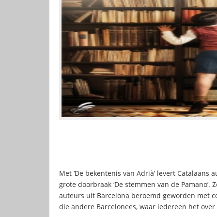
Met ‘De bekentenis van Adrià’ levert Catalaans
grote doorbraak ‘De stemmen van de Pamano’. Ze
auteurs uit Barcelona beroemd geworden met com
die andere Barcelonees, waar iedereen het over 