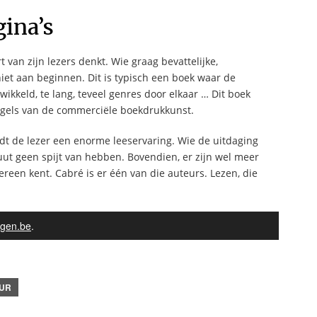
gina’s
 van zijn lezers denkt. Wie graag bevattelijke,
iet aan beginnen. Dit is typisch een boek waar de
ikkeld, te lang, teveel genres door elkaar … Dit boek
egels van de commerciële boekdrukkunst.
edt de lezer een enorme leeservaring. Wie de uitdaging
oluut geen spijt van hebben. Bovendien, er zijn wel meer
ereen kent. Cabré is er één van die auteurs. Lezen, die
gen.be
.
UR