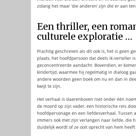
zolang het maar ‘die anderen’ zijn die er aan te
Een thriller, een roma
culturele exploratie …
Prachtig geschreven als dit ook is, het is geen 
plaats, het hoofdpersoon dat deels ik-verteller is
geconcentreerde aandacht. Bovendien, er komen o
kindertijd, waarmee hij regelmatig in dialoog gaa
andere woorden geen boek om nu en dan in deeltj
kwijt te zijn.
Het verhaal is daarenboven niet onder één noeme
de moord op zijn vader, een historische reis do
hoofdpersonage en een liefdesverhaal. Tussen a
immers ook met zijn verlangen naar liefde, die h
duidelijk wordt of ze ooit oprecht van hem heef