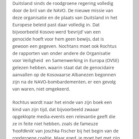
Duitsland sinds de roodgroene regering volledig
door de bril van de NAVO. De nieuwe missie van
deze organisatie en de plaats van Duitsland in het
Europese beleid past daar volledig in. Dat
bijvoorbeeld Kosovo werd ‘bevrijd’ van een
genocide hoeft voor hem geen bewijs, dat is
gewoon een gegeven. Nochtans moet ook Rochtus
de rapporten van onder andere de Organisatie
voor Veiligheid en Samenwerking in Europa (OVSE)
gelezen hebben, waarin staat dat de genocidaire
aanvallen op de Kosovaarse Albanezen begonnen
zijn na de NAVO-bombardementen, er een gevolg
van waren, niet omgekeerd.
Rochtus wordt naar het einde van zijn boek een
kind van zijn tijd, dat bijvoorbeeld zwaaar
opgeklopte media-events een relevantie geeft die
ze in feite niet hebben, zoals de fameuze
‘hoofdknik’ van Joschka Fischer bij het begin van de
roodgroene coaltie. Maar goed, je moet het met zijn