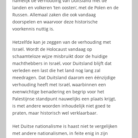
namelijk de verhouding van Duitsland met de
landen en volkeren ’ten oosten’, met de Polen en de
Russen. Allemaal zaken die ook vandaag
doorspelen en waarvoor deze historische
voorkennis nuttig is.
Hetzelfde kan je zeggen van de verhouding met
Israël. Wordt de Holocaust vandaag op
schaamteloze wijze misbruikt door de huidige
machthebbers in Israël, voor Duitsland blijft dat
verleden een last die het land nog lang zal
meedragen. Dat Duitsland daarom een éénzijdige
verhouding heeft met Israël, waarbinnen een
evenwichtige benadering en begrip voor het
Palestijnse standpunt nauwelijks een plaats krijgt,
is met andere woorden inhoudelijk niet goed te
praten, maar historisch wel verklaarbaar.
Het Duitse nationalisme is haast niet te vergelijken
met andere nationalismen, in feite enig in zijn