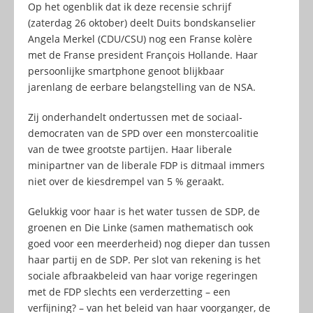
Op het ogenblik dat ik deze recensie schrijf
(zaterdag 26 oktober) deelt Duits bondskanselier
Angela Merkel (CDU/CSU) nog een Franse kolère
met de Franse president François Hollande. Haar
persoonlijke smartphone genoot blijkbaar
jarenlang de eerbare belangstelling van de NSA.
Zij onderhandelt ondertussen met de sociaal-
democraten van de SPD over een monstercoalitie
van de twee grootste partijen. Haar liberale
minipartner van de liberale FDP is ditmaal immers
niet over de kiesdrempel van 5 % geraakt.
Gelukkig voor haar is het water tussen de SDP, de
groenen en Die Linke (samen mathematisch ook
goed voor een meerderheid) nog dieper dan tussen
haar partij en de SDP. Per slot van rekening is het
sociale afbraakbeleid van haar vorige regeringen
met de FDP slechts een verderzetting – een
verfijning? – van het beleid van haar voorganger, de