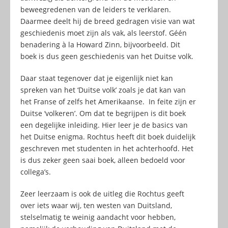
beweegredenen van de leiders te verklaren.
Daarmee deelt hij de breed gedragen visie van wat
geschiedenis moet zijn als vak, als leerstof. Géén
benadering à la Howard Zinn, bijvoorbeeld. Dit
boek is dus geen geschiedenis van het Duitse volk.
Daar staat tegenover dat je eigenlijk niet kan
spreken van het ‘Duitse volk’ zoals je dat kan van
het Franse of zelfs het Amerikaanse. In feite zijn er
Duitse ‘volkeren’. Om dat te begrijpen is dit boek
een degelijke inleiding. Hier leer je de basics van
het Duitse enigma. Rochtus heeft dit boek duidelijk
geschreven met studenten in het achterhoofd. Het
is dus zeker geen saai boek, alleen bedoeld voor
collega’s.
Zeer leerzaam is ook de uitleg die Rochtus geeft
over iets waar wij, ten westen van Duitsland,
stelselmatig te weinig aandacht voor hebben,