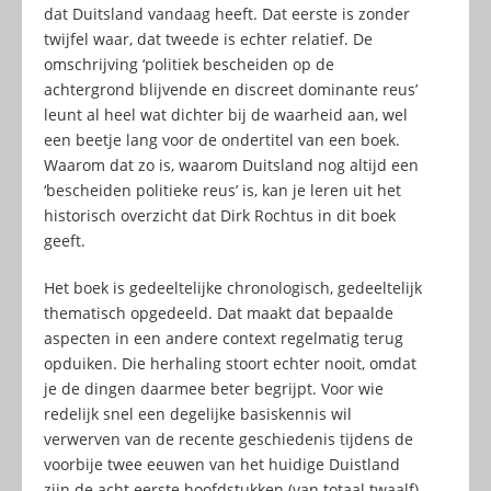
dat Duitsland vandaag heeft. Dat eerste is zonder
twijfel waar, dat tweede is echter relatief. De
omschrijving ‘politiek bescheiden op de
achtergrond blijvende en discreet dominante reus’
leunt al heel wat dichter bij de waarheid aan, wel
een beetje lang voor de ondertitel van een boek.
Waarom dat zo is, waarom Duitsland nog altijd een
‘bescheiden politieke reus’ is, kan je leren uit het
historisch overzicht dat Dirk Rochtus in dit boek
geeft.
Het boek is gedeeltelijke chronologisch, gedeeltelijk
thematisch opgedeeld. Dat maakt dat bepaalde
aspecten in een andere context regelmatig terug
opduiken. Die herhaling stoort echter nooit, omdat
je de dingen daarmee beter begrijpt. Voor wie
redelijk snel een degelijke basiskennis wil
verwerven van de recente geschiedenis tijdens de
voorbije twee eeuwen van het huidige Duistland
zijn de acht eerste hoofdstukken (van totaal twaalf)