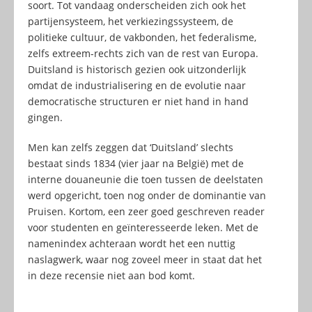
soort. Tot vandaag onderscheiden zich ook het
partijensysteem, het verkiezingssysteem, de
politieke cultuur, de vakbonden, het federalisme,
zelfs extreem-rechts zich van de rest van Europa.
Duitsland is historisch gezien ook uitzonderlijk
omdat de industrialisering en de evolutie naar
democratische structuren er niet hand in hand
gingen.
Men kan zelfs zeggen dat ‘Duitsland’ slechts
bestaat sinds 1834 (vier jaar na België) met de
interne douaneunie die toen tussen de deelstaten
werd opgericht, toen nog onder de dominantie van
Pruisen. Kortom, een zeer goed geschreven reader
voor studenten en geïnteresseerde leken. Met de
namenindex achteraan wordt het een nuttig
naslagwerk, waar nog zoveel meer in staat dat het
in deze recensie niet aan bod komt.