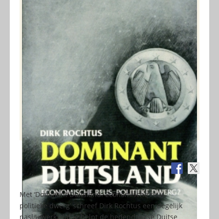
Met ‘Dominant Duitsland. Economische reus,
politieke dwerg’ schreef Dirk Rochtus een degelijk
naslagwerk, dat je helpt de hedendaagse Duitse