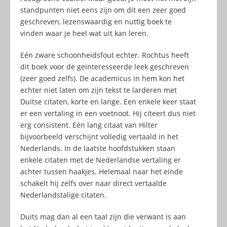
standpunten niet eens zijn om dit een zeer goed
geschreven, lezenswaardig en nuttig boek te
vinden waar je heel wat uit kan leren.
Eén zware schoonheidsfout echter. Rochtus heeft
dit boek voor de geïnteresseerde leek geschreven
(zeer goed zelfs). De academicus in hem kon het
echter niet laten om zijn tekst te larderen met
Duitse citaten, korte en lange. Een enkele keer staat
er een vertaling in een voetnoot. Hij citeert dus niet
erg consistent. Eén lang citaat van Hilter
bijvoorbeeld verschijnt volledig vertaald in het
Nederlands. In de laatste hoofdstukken staan
enkele citaten met de Nederlandse vertaling er
achter tussen haakjes. Helemaal naar het einde
schakelt hij zelfs over naar direct vertaalde
Nederlandstalige citaten.
Duits mag dan al een taal zijn die verwant is aan