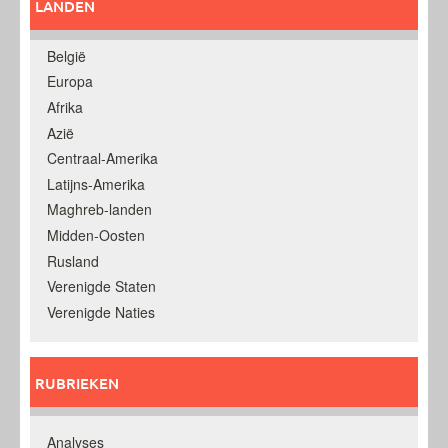
LANDEN
België
Europa
Afrika
Azië
Centraal-Amerika
Latijns-Amerika
Maghreb-landen
Midden-Oosten
Rusland
Verenigde Staten
Verenigde Naties
RUBRIEKEN
Analyses