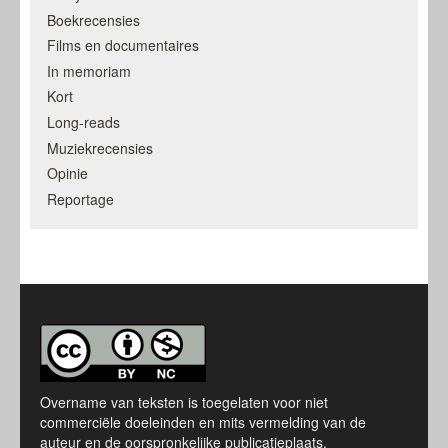
Boekrecensies
Films en documentaires
In memoriam
Kort
Long-reads
Muziekrecensies
Opinie
Reportage
Overname van teksten is toegelaten voor niet
commerciële doeleinden en mits vermelding van de
auteur en de oorspronkelijke publicatieplaats.