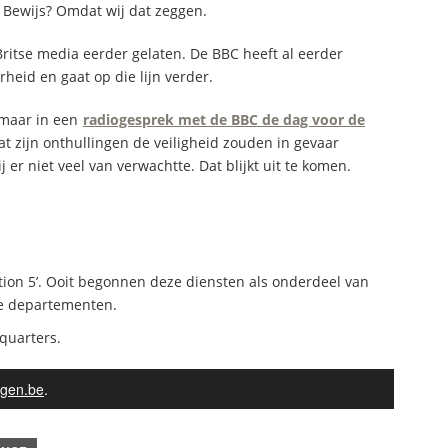
. Bewijs? Omdat wij dat zeggen.
ritse media eerder gelaten. De BBC heeft al eerder
rheid en gaat op die lijn verder.
 maar in een
radiogesprek met de BBC de dag voor de
at zijn onthullingen de veiligheid zouden in gevaar
 er niet veel van verwachtte. Dat blijkt uit te komen.
ection 5’. Ooit begonnen deze diensten als onderdeel van
ke departementen.
quarters.
gen.be
.