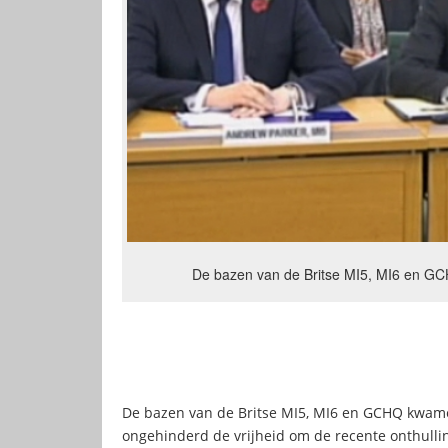
De bazen van de Britse MI5, MI6 en GC
De bazen van de Britse MI5, MI6 en GCHQ kwame
ongehinderd de vrijheid om de recente onthullin