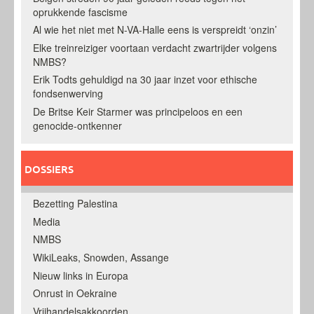
oprukkende fascisme
Al wie het niet met N-VA-Halle eens is verspreidt ‘onzin’
Elke treinreiziger voortaan verdacht zwartrijder volgens
NMBS?
Erik Todts gehuldigd na 30 jaar inzet voor ethische
fondsenwerving
De Britse Keir Starmer was principeloos en een
genocide-ontkenner
DOSSIERS
Bezetting Palestina
Media
NMBS
WikiLeaks, Snowden, Assange
Nieuw links in Europa
Onrust in Oekraine
Vrijhandelsakkoorden