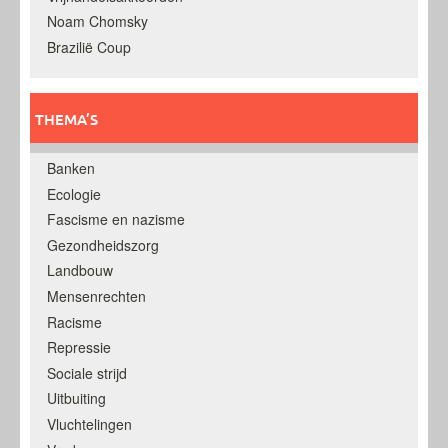
Noam Chomsky
Brazilië Coup
THEMA’S
Banken
Ecologie
Fascisme en nazisme
Gezondheidszorg
Landbouw
Mensenrechten
Racisme
Repressie
Sociale strijd
Uitbuiting
Vluchtelingen