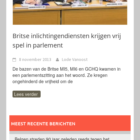
Britse inlichtingendiensten krijgen vrij
spel in parlement
8 november 2013
Lode Vanoost
De bazen van de Britse MI5, MI6 en GCHQ kwamen in
een parlementszitting aan het woord. Ze kregen
ongehinderd de vrijheid om de
Lees verder
MEEST RECENTE BERICHTEN
Belgen streden 90 jaar geleden reeds tegen het