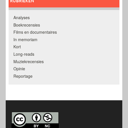
RUBRIEKEN
Analyses
Boekrecensies
Films en documentaires
In memoriam
Kort
Long-reads
Muziekrecensies
Opinie
Reportage