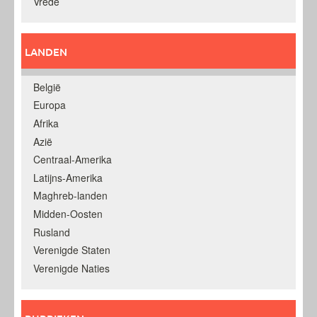
Vrede
LANDEN
België
Europa
Afrika
Azië
Centraal-Amerika
Latijns-Amerika
Maghreb-landen
Midden-Oosten
Rusland
Verenigde Staten
Verenigde Naties