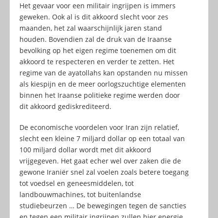
Het gevaar voor een militair ingrijpen is immers
geweken. Ook al is dit akkoord slecht voor zes
maanden, het zal waarschijnlijk jaren stand
houden. Bovendien zal de druk van de Iraanse
bevolking op het eigen regime toenemen om dit
akkoord te respecteren en verder te zetten. Het
regime van de ayatollahs kan opstanden nu missen
als kiespijn en de meer oorlogszuchtige elementen
binnen het Iraanse politieke regime werden door
dit akkoord gediskrediteerd.
De economische voordelen voor Iran zijn relatief,
slecht een kleine 7 miljard dollar op een totaal van
100 miljard dollar wordt met dit akkoord
vrijgegeven. Het gaat echer wel over zaken die de
gewone Iraniër snel zal voelen zoals betere toegang
tot voedsel en geneesmiddelen, tot
landbouwmachines, tot buitenlandse
studiebeurzen … De bewegingen tegen de sancties
en tegen een militair ingrijpen zullen hier energie