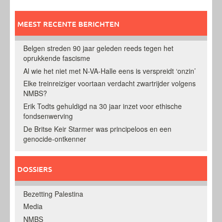
MEEST RECENTE BERICHTEN
Belgen streden 90 jaar geleden reeds tegen het
oprukkende fascisme
Al wie het niet met N-VA-Halle eens is verspreidt ‘onzin’
Elke treinreiziger voortaan verdacht zwartrijder volgens
NMBS?
Erik Todts gehuldigd na 30 jaar inzet voor ethische
fondsenwerving
De Britse Keir Starmer was principeloos en een
genocide-ontkenner
DOSSIERS
Bezetting Palestina
Media
NMBS