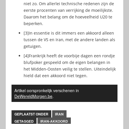
niet zo. Om allerlei technische redenen zijn de
eerste procenten van verrijking de moeilijkste.
Daarom het belang om de hoeveelheid U20 te
beperken.
[3]
In essentie is dit immers een akkoord alleen
tussen de VS en Iran, met de andere landen als
getuigen.
[4]
Frankrijk heeft de voorbije dagen een rondje
blufpoker gespeeld om de eigen belangen in
het Midden-Oosten veilig te stellen. Uiteindelijk
hield dat een akkoord niet tegen.
Artikel oorspronkelijk verschenen in
DeWereldMorgen.be
.
GEPLAATST ONDER
IRAN
GETAGGED
IRAN-AKKOORD