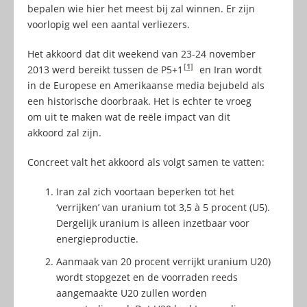
bepalen wie hier het meest bij zal winnen. Er zijn
voorlopig wel een aantal verliezers.
Het akkoord dat dit weekend van 23-24 november
[1]
2013 werd bereikt tussen de P5+1
en Iran wordt
in de Europese en Amerikaanse media bejubeld als
een historische doorbraak. Het is echter te vroeg
om uit te maken wat de reële impact van dit
akkoord zal zijn.
Concreet valt het akkoord als volgt samen te vatten:
Iran zal zich voortaan beperken tot het
‘verrijken’ van uranium tot 3,5 à 5 procent (U5).
Dergelijk uranium is alleen inzetbaar voor
energieproductie.
Aanmaak van 20 procent verrijkt uranium U20)
wordt stopgezet en de voorraden reeds
aangemaakte U20 zullen worden