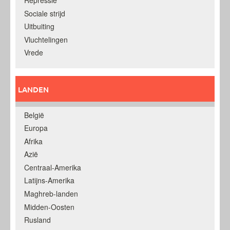
Sociale strijd
Uitbuiting
Vluchtelingen
Vrede
LANDEN
België
Europa
Afrika
Azië
Centraal-Amerika
Latijns-Amerika
Maghreb-landen
Midden-Oosten
Rusland