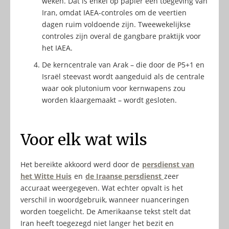
weken. Dat is enkel op papier een toegeving van
Iran, omdat IAEA-controles om de veertien
dagen ruim voldoende zijn. Tweewekelijkse
controles zijn overal de gangbare praktijk voor
het IAEA.
De kerncentrale van Arak – die door de P5+1 en
Israël steevast wordt aangeduid als de centrale
waar ook plutonium voor kernwapens zou
worden klaargemaakt – wordt gesloten.
Voor elk wat wils
Het bereikte akkoord werd door de
persdienst van
het Witte Huis
en
de Iraanse persdienst
zeer
accuraat weergegeven. Wat echter opvalt is het
verschil in woordgebruik, wanneer nuanceringen
worden toegelicht. De Amerikaanse tekst stelt dat
Iran heeft toegezegd niet langer het bezit en