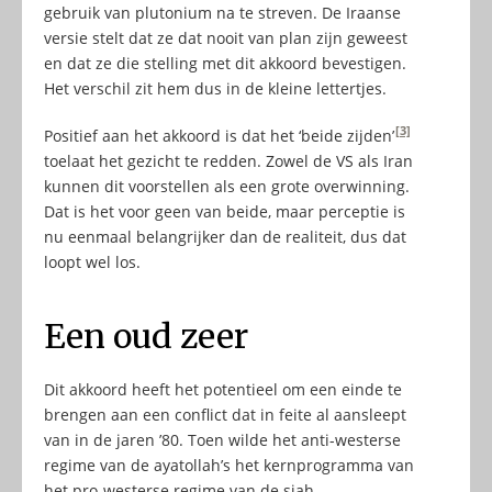
gebruik van plutonium na te streven. De Iraanse
versie stelt dat ze dat nooit van plan zijn geweest
en dat ze die stelling met dit akkoord bevestigen.
Het verschil zit hem dus in de kleine lettertjes.
[3]
Positief aan het akkoord is dat het ‘beide zijden’
toelaat het gezicht te redden. Zowel de VS als Iran
kunnen dit voorstellen als een grote overwinning.
Dat is het voor geen van beide, maar perceptie is
nu eenmaal belangrijker dan de realiteit, dus dat
loopt wel los.
Een oud zeer
Dit akkoord heeft het potentieel om een einde te
brengen aan een conflict dat in feite al aansleept
van in de jaren ’80. Toen wilde het anti-westerse
regime van de ayatollah’s het kernprogramma van
het pro-westerse regime van de sjah