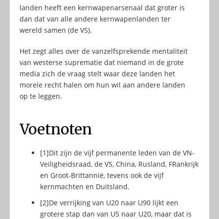
landen heeft een kernwapenarsenaal dat groter is
dan dat van alle andere kernwapenlanden ter
wereld samen (de VS).
Het zegt alles over de vanzelfsprekende mentaliteit
van westerse suprematie dat niemand in de grote
media zich de vraag stelt waar deze landen het
morele recht halen om hun wil aan andere landen
op te leggen.
Voetnoten
[1]
Dit zijn de vijf permanente leden van de VN-
Veiligheidsraad, de VS, China, Rusland, FRankrijk
en Groot-Brittannië, tevens ook de vijf
kernmachten en Duitsland.
[2]
De verrijking van U20 naar U90 lijkt een
grotere stap dan van U5 naar U20, maar dat is