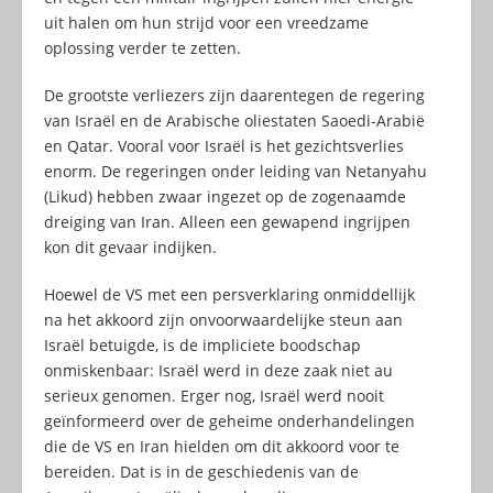
uit halen om hun strijd voor een vreedzame
oplossing verder te zetten.
De grootste verliezers zijn daarentegen de regering
van Israël en de Arabische oliestaten Saoedi-Arabië
en Qatar. Vooral voor Israël is het gezichtsverlies
enorm. De regeringen onder leiding van Netanyahu
(Likud) hebben zwaar ingezet op de zogenaamde
dreiging van Iran. Alleen een gewapend ingrijpen
kon dit gevaar indijken.
Hoewel de VS met een persverklaring onmiddellijk
na het akkoord zijn onvoorwaardelijke steun aan
Israël betuigde, is de impliciete boodschap
onmiskenbaar: Israël werd in deze zaak niet au
serieux genomen. Erger nog, Israël werd nooit
geïnformeerd over de geheime onderhandelingen
die de VS en Iran hielden om dit akkoord voor te
bereiden. Dat is in de geschiedenis van de