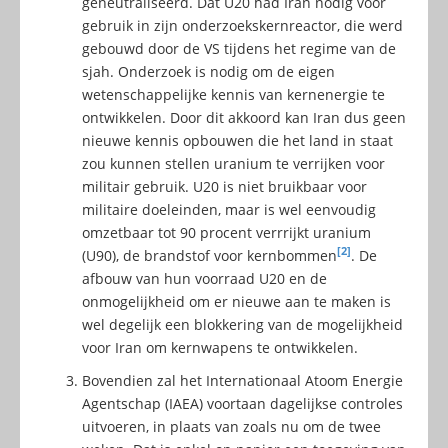
geneutraliseerd. Dat U20 had Iran nodig voor
gebruik in zijn onderzoekskernreactor, die werd
gebouwd door de VS tijdens het regime van de
sjah. Onderzoek is nodig om de eigen
wetenschappelijke kennis van kernenergie te
ontwikkelen. Door dit akkoord kan Iran dus geen
nieuwe kennis opbouwen die het land in staat
zou kunnen stellen uranium te verrijken voor
militair gebruik. U20 is niet bruikbaar voor
militaire doeleinden, maar is wel eenvoudig
omzetbaar tot 90 procent verrrijkt uranium
[2]
(U90), de brandstof voor kernbommen
. De
afbouw van hun voorraad U20 en de
onmogelijkheid om er nieuwe aan te maken is
wel degelijk een blokkering van de mogelijkheid
voor Iran om kernwapens te ontwikkelen.
Bovendien zal het Internationaal Atoom Energie
Agentschap (IAEA) voortaan dagelijkse controles
uitvoeren, in plaats van zoals nu om de twee