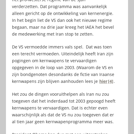
verderzetten. Dat programma was aanvankelijk
alleen gericht op de ontwikkeling van kernenergie.
In het begin liet de VS dan ook het nieuwe regime
begaan, maar na drie jaar kreeg het IAEA het bevel
de medewerking met Iran stop te zetten.
De VS vermoedde immers vals spel. Dat was toen
een terecht vermoeden. Uiteindelijk heeft Iran zijn
pogingen om kernwapens te vervaardigen
opgegeven in de loop van 2003. (Waarom de VS en
zijn bondgenoten desondanks de fictie van Iraanse
kernwapens zijn blijven aanhouden lees je
hier
[4]
.
Het zou de dingen vooruithelpen als Iran nu zou
toegeven dat het inderdaad tot 2003 gepoogd heeft
kernwapens te vervaardigen. Dat is echter even
waarschijnlijk als dat de VS nu zou toegeven dat er
al tien jaar geen kernwapenprogramma meer was.