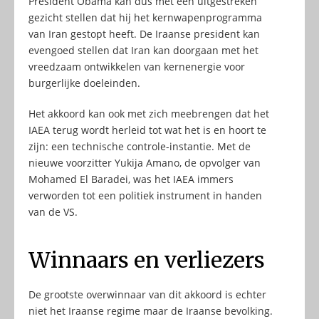
President Obama kan dus met een uitgestreken
gezicht stellen dat hij het kernwapenprogramma
van Iran gestopt heeft. De Iraanse president kan
evengoed stellen dat Iran kan doorgaan met het
vreedzaam ontwikkelen van kernenergie voor
burgerlijke doeleinden.
Het akkoord kan ook met zich meebrengen dat het
IAEA terug wordt herleid tot wat het is en hoort te
zijn: een technische controle-instantie. Met de
nieuwe voorzitter Yukija Amano, de opvolger van
Mohamed El Baradei, was het IAEA immers
verworden tot een politiek instrument in handen
van de VS.
Winnaars en verliezers
De grootste overwinnaar van dit akkoord is echter
niet het Iraanse regime maar de Iraanse bevolking.