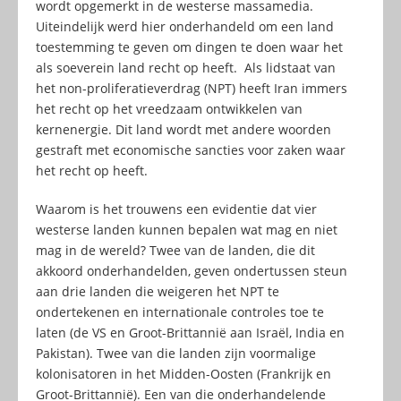
wordt opgemerkt in de westerse massamedia.
Uiteindelijk werd hier onderhandeld om een land
toestemming te geven om dingen te doen waar het
als soeverein land recht op heeft. Als lidstaat van
het non-proliferatieverdrag (NPT) heeft Iran immers
het recht op het vreedzaam ontwikkelen van
kernenergie. Dit land wordt met andere woorden
gestraft met economische sancties voor zaken waar
het recht op heeft.
Waarom is het trouwens een evidentie dat vier
westerse landen kunnen bepalen wat mag en niet
mag in de wereld? Twee van de landen, die dit
akkoord onderhandelden, geven ondertussen steun
aan drie landen die weigeren het NPT te
ondertekenen en internationale controles toe te
laten (de VS en Groot-Brittannië aan Israël, India en
Pakistan). Twee van die landen zijn voormalige
kolonisatoren in het Midden-Oosten (Frankrijk en
Groot-Brittannië). Een van die onderhandelende