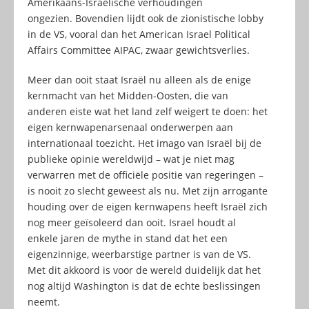
Amerikaans-Israëlische verhoudingen
ongezien. Bovendien lijdt ook de zionistische lobby
in de VS, vooral dan het American Israel Political
Affairs Committee AIPAC, zwaar gewichtsverlies.
Meer dan ooit staat Israël nu alleen als de enige
kernmacht van het Midden-Oosten, die van
anderen eiste wat het land zelf weigert te doen: het
eigen kernwapenarsenaal onderwerpen aan
internationaal toezicht. Het imago van Israël bij de
publieke opinie wereldwijd – wat je niet mag
verwarren met de officiële positie van regeringen –
is nooit zo slecht geweest als nu. Met zijn arrogante
houding over de eigen kernwapens heeft Israël zich
nog meer geïsoleerd dan ooit. Israel houdt al
enkele jaren de mythe in stand dat het een
eigenzinnige, weerbarstige partner is van de VS.
Met dit akkoord is voor de wereld duidelijk dat het
nog altijd Washington is dat de echte beslissingen
neemt.