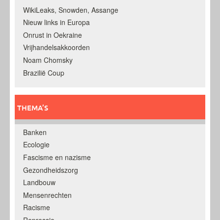
WikiLeaks, Snowden, Assange
Nieuw links in Europa
Onrust in Oekraine
Vrijhandelsakkoorden
Noam Chomsky
Brazilië Coup
THEMA’S
Banken
Ecologie
Fascisme en nazisme
Gezondheidszorg
Landbouw
Mensenrechten
Racisme
Repressie