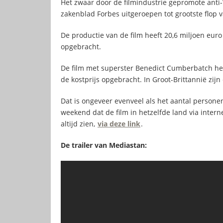
Het zwaar door de filmindustrie gepromote anti-W
zakenblad Forbes uitgeroepen tot grootste flop 
De productie van de film heeft 20,6 miljoen euro 
opgebracht.
De film met superster Benedict Cumberbatch h
de kostprijs opgebracht. In Groot-Brittannië zijn
Dat is ongeveer evenveel als het aantal persone
weekend dat de film in hetzelfde land via intern
altijd zien,
via deze link
.
De trailer van Mediastan: