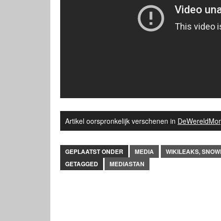
Artikel oorspronkelijk verschenen in
DeWereldMor
GEPLAATST ONDER
MEDIA
WIKILEAKS, SNO
GETAGGED
MEDIASTAN