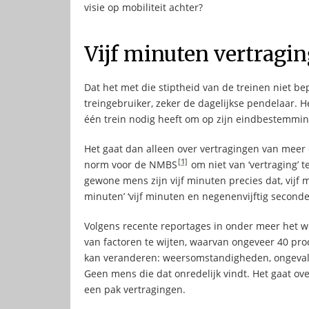
visie op mobiliteit achter?
Vijf minuten vertragi
Dat het met die stiptheid van de treinen niet b
treingebruiker, zeker de dagelijkse pendelaar. 
één trein nodig heeft om op zijn eindbestemmin
Het gaat dan alleen over vertragingen van meer 
[1]
norm voor de NMBS
om niet van ‘vertraging’ 
gewone mens zijn vijf minuten precies dat, vijf 
minuten’ ‘vijf minuten en negenenvijftig seconden
Volgens recente reportages in onder meer het 
van factoren te wijten, waarvan ongeveer 40 pro
kan veranderen: weersomstandigheden, ongevall
Geen mens die dat onredelijk vindt. Het gaat ove
een pak vertragingen.