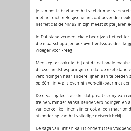
Je kan om te beginnen het veel dunner verspreide
met het dichte Belgische net, dat bovendien ook 
het feit dat de NMBS in zijn meest stipte jaren 
In Duitsland zouden lokale bedrijven het echter 
die maatschappijen ook overheidssubsidies krij
vroeger voor kreeg.
Men zegt er ook niet bij dat de nationale maatsch
de overheidsbesparingen en dat de exploitatie v
verbindingen naar andere lijnen aan te bieden z
op één lijn A-B is evenmin vergelijkbaar met een 
De ervaring leert eerder dat privatisering van re
treinen, minder aansluitende verbindingen en all
van dergelijke lijnen zijn er ook alleen maar omd
afzondering van het volledige netwerk bekijkt.
De saga van British Rail is ondertussen voldoend