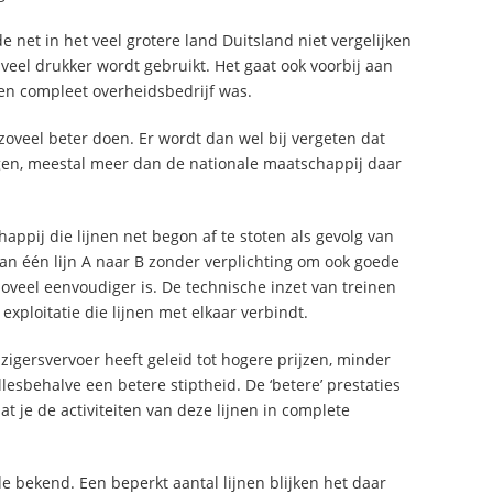
 net in het veel grotere land Duitsland niet vergelijken
veel drukker wordt gebruikt. Het gaat ook voorbij aan
een compleet overheidsbedrijf was.
zoveel beter doen. Er wordt dan wel bij vergeten dat
gen, meestal meer dan de nationale maatschappij daar
appij die lijnen net begon af te stoten als gevolg van
an één lijn A naar B zonder verplichting om ook goede
oveel eenvoudiger is. De technische inzet van treinen
exploitatie die lijnen met elkaar verbindt.
izigersvervoer heeft geleid tot hogere prijzen, minder
esbehalve een betere stiptheid. De ‘betere’ prestaties
at je de activiteiten van deze lijnen in complete
e bekend. Een beperkt aantal lijnen blijken het daar