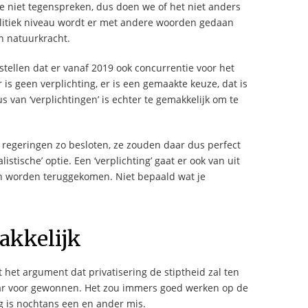
llie niet tegenspreken, dus doen we of het niet anders
olitiek niveau wordt er met andere woorden gedaan
en natuurkracht.
tellen dat er vanaf 2019 ook concurrentie voor het
 is geen verplichting, er is een gemaakte keuze, dat is
s van ‘verplichtingen’ is echter te gemakkelijk om te
n regeringen zo besloten, ze zouden daar dus perfect
stische’ optie. Een ‘verplichting’ gaat er ook van uit
n worden teruggekomen. Niet bepaald wat je
akkelijk
et argument dat privatisering de stiptheid zal ten
aar voor gewonnen. Het zou immers goed werken op de
ng is nochtans een en ander mis.