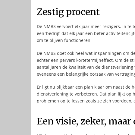
Zestig procent
De NMBS vervoert elk jaar meer reizigers. In fe
een ‘bedrijf’ dat elk jaar een beter activiteitenc
om te blijven functioneren.
De NMBS doet ook heel wat inspanningen om de c
echter een pervers kortetermijneffect. Om de st
aantal jaren de kwaliteit van de dienstverlenin
eveneens een belangrijke oorzaak van vertragin
Er ligt nu blijkbaar een plan klaar om naast de h
dienstverlening te verbeteren. Dat plan lijkt op
problemen op te lossen zoals ze zich voordoen,
Een visie, zeker, maar