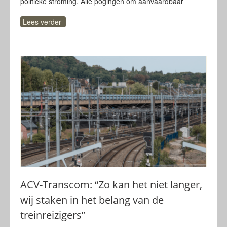
politieke stroming. Alle pogingen om aanvaardbaar
Lees verder
ACV-Transcom: “Zo kan het niet langer,
wij staken in het belang van de
treinreizigers”