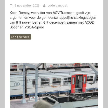
8 november 2023
Lode Vanoost
Koen Demey, voorzitter van ACV-Transcom geeft zijn
argumenten voor de gemeenschappelijke stakingsdagen
van 8-9 november en 6-7 december, samen met ACOD-
Spoor en VSOA-Spoor
Lees verder