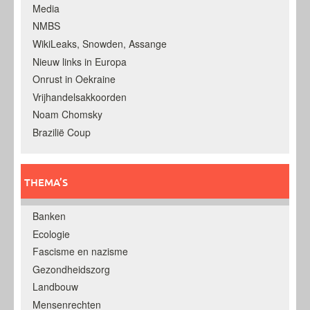
Media
NMBS
WikiLeaks, Snowden, Assange
Nieuw links in Europa
Onrust in Oekraine
Vrijhandelsakkoorden
Noam Chomsky
Brazilië Coup
THEMA’S
Banken
Ecologie
Fascisme en nazisme
Gezondheidszorg
Landbouw
Mensenrechten