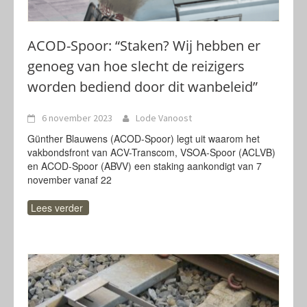
ACOD-Spoor: “Staken? Wij hebben er
genoeg van hoe slecht de reizigers
worden bediend door dit wanbeleid”
6 november 2023
Lode Vanoost
Günther Blauwens (ACOD-Spoor) legt uit waarom het
vakbondsfront van ACV-Transcom, VSOA-Spoor (ACLVB)
en ACOD-Spoor (ABVV) een staking aankondigt van 7
november vanaf 22
Lees verder