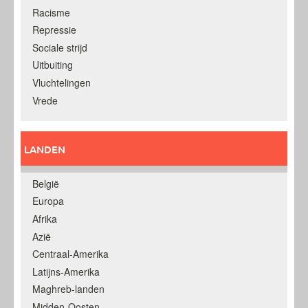
Racisme
Repressie
Sociale strijd
Uitbuiting
Vluchtelingen
Vrede
LANDEN
België
Europa
Afrika
Azië
Centraal-Amerika
Latijns-Amerika
Maghreb-landen
Midden-Oosten