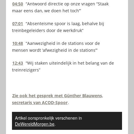
04:50
“Antwoord directie op onze vragen “Staak
maar eens dan, we doen het toch’”
07:01
“Absenteïsme spoor is laag, behalve bij
treinbegeleiders door de werkdruk”
10:48
“Aanwezigheid in de stations voor de
mensen wordt ‘afwezigheid in de stations’”
12:43
“Wij staken uiteindelijk in het belang van de
treinreizigers”
Zie ook het gesprek met Günther Blauwens,
secretaris van ACOD-Spoor
.
Artikel oorspronkelijk verschenen in
DeWereldMorgen.be
.