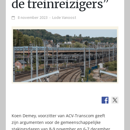
de treinreizigers”
8 november 2023
-
Lode Vanoost
Koen Demey, voorzitter van ACV-Transcom geeft
zijn argumenten voor de gemeenschappelijke
stakingsdagen van 8-9 november en 6-7 december,