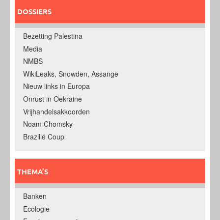
DOSSIERS
Bezetting Palestina
Media
NMBS
WikiLeaks, Snowden, Assange
Nieuw links in Europa
Onrust in Oekraine
Vrijhandelsakkoorden
Noam Chomsky
Brazilië Coup
THEMA’S
Banken
Ecologie