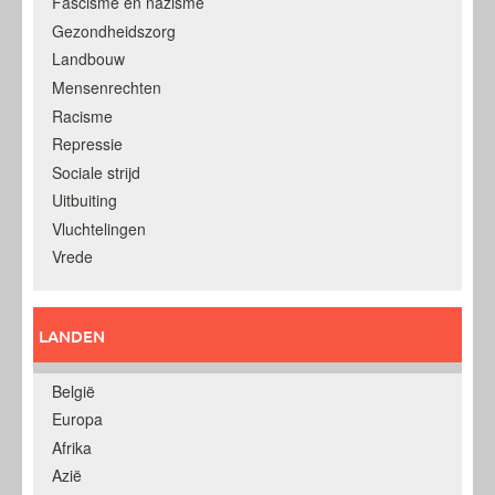
Fascisme en nazisme
Gezondheidszorg
Landbouw
Mensenrechten
Racisme
Repressie
Sociale strijd
Uitbuiting
Vluchtelingen
Vrede
LANDEN
België
Europa
Afrika
Azië