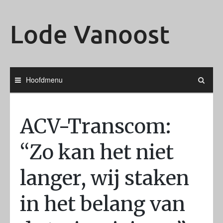
Ga
naar
Lode Vanoost
de
inhoud
Hoofdmenu
ACV-Transcom:
“Zo kan het niet
langer, wij staken
in het belang van