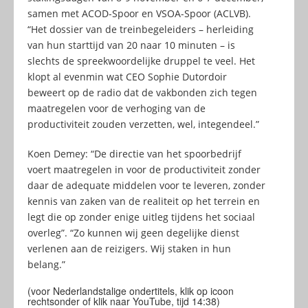
samen met ACOD-Spoor en VSOA-Spoor (ACLVB).
“Het dossier van de treinbegeleiders – herleiding
van hun starttijd van 20 naar 10 minuten – is
slechts de spreekwoordelijke druppel te veel. Het
klopt al evenmin wat CEO Sophie Dutordoir
beweert op de radio dat de vakbonden zich tegen
maatregelen voor de verhoging van de
productiviteit zouden verzetten, wel, integendeel.”
Koen Demey: “De directie van het spoorbedrijf
voert maatregelen in voor de productiviteit zonder
daar de adequate middelen voor te leveren, zonder
kennis van zaken van de realiteit op het terrein en
legt die op zonder enige uitleg tijdens het sociaal
overleg”. “Zo kunnen wij geen degelijke dienst
verlenen aan de reizigers. Wij staken in hun
belang.”
(voor Nederlandstalige ondertitels, klik op icoon
rechtsonder of klik naar YouTube, tijd 14:38)