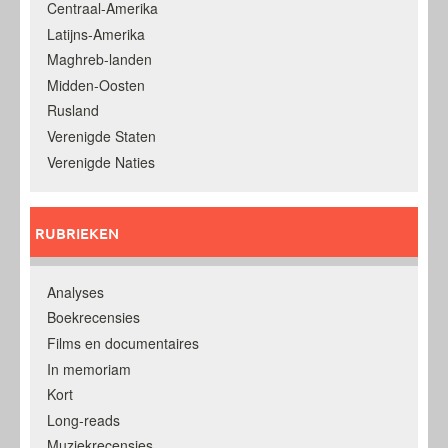
Centraal-Amerika
Latijns-Amerika
Maghreb-landen
Midden-Oosten
Rusland
Verenigde Staten
Verenigde Naties
RUBRIEKEN
Analyses
Boekrecensies
Films en documentaires
In memoriam
Kort
Long-reads
Muziekrecensies