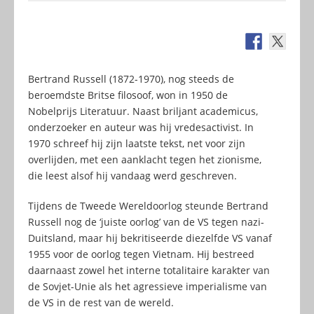
Bertrand Russell (1872-1970), nog steeds de
beroemdste Britse filosoof, won in 1950 de
Nobelprijs Literatuur. Naast briljant academicus,
onderzoeker en auteur was hij vredesactivist. In
1970 schreef hij zijn laatste tekst, net voor zijn
overlijden, met een aanklacht tegen het zionisme,
die leest alsof hij vandaag werd geschreven.
Tijdens de Tweede Wereldoorlog steunde Bertrand
Russell nog de ‘juiste oorlog’ van de VS tegen nazi-
Duitsland, maar hij bekritiseerde diezelfde VS vanaf
1955 voor de oorlog tegen Vietnam. Hij bestreed
daarnaast zowel het interne totalitaire karakter van
de Sovjet-Unie als het agressieve imperialisme van
de VS in de rest van de wereld.