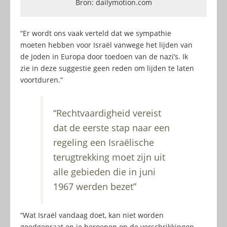
Bron: dailymotion.com
“Er wordt ons vaak verteld dat we sympathie
moeten hebben voor Israël vanwege het lijden van
de Joden in Europa door toedoen van de nazi’s. Ik
zie in deze suggestie geen reden om lijden te laten
voortduren.”
“Rechtvaardigheid vereist
dat de eerste stap naar een
regeling een Israëlische
terugtrekking moet zijn uit
alle gebieden die in juni
1967 werden bezet”
“Wat Israël vandaag doet, kan niet worden
goedgepraat en je beroepen op de verschrikkingen