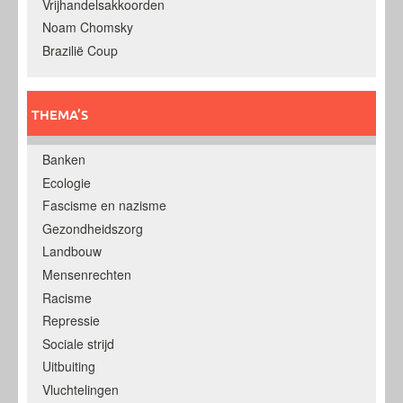
Vrijhandelsakkoorden
Noam Chomsky
Brazilië Coup
THEMA’S
Banken
Ecologie
Fascisme en nazisme
Gezondheidszorg
Landbouw
Mensenrechten
Racisme
Repressie
Sociale strijd
Uitbuiting
Vluchtelingen