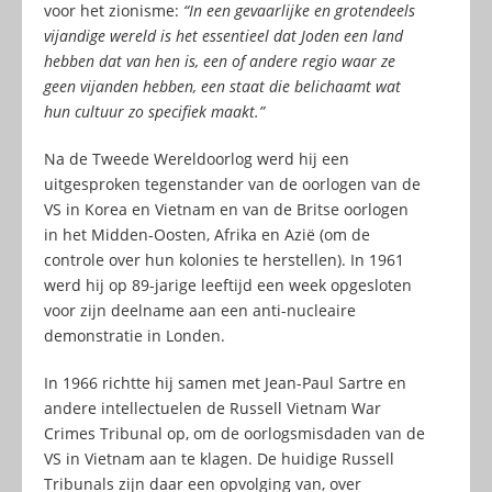
voor het zionisme:
“In een gevaarlijke en grotendeels
vijandige wereld is het essentieel dat Joden een land
hebben dat van hen is, een of andere regio waar ze
geen vijanden hebben, een staat die belichaamt wat
hun cultuur zo specifiek maakt.”
Na de Tweede Wereldoorlog werd hij een
uitgesproken tegenstander van de oorlogen van de
VS in Korea en Vietnam en van de Britse oorlogen
in het Midden-Oosten, Afrika en Azië (om de
controle over hun kolonies te herstellen). In 1961
werd hij op 89-jarige leeftijd een week opgesloten
voor zijn deelname aan een anti-nucleaire
demonstratie in Londen.
In 1966 richtte hij samen met Jean-Paul Sartre en
andere intellectuelen de Russell Vietnam War
Crimes Tribunal op, om de oorlogsmisdaden van de
VS in Vietnam aan te klagen. De huidige Russell
Tribunals zijn daar een opvolging van, over