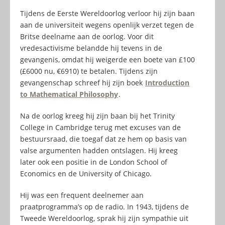
Tijdens de Eerste Wereldoorlog verloor hij zijn baan
aan de universiteit wegens openlijk verzet tegen de
Britse deelname aan de oorlog. Voor dit
vredesactivisme belandde hij tevens in de
gevangenis, omdat hij weigerde een boete van £100
(£6000 nu, €6910) te betalen. Tijdens zijn
gevangenschap schreef hij zijn boek
Introduction
to Mathematical Philosophy
.
Na de oorlog kreeg hij zijn baan bij het Trinity
College in Cambridge terug met excuses van de
bestuursraad, die toegaf dat ze hem op basis van
valse argumenten hadden ontslagen. Hij kreeg
later ook een positie in de London School of
Economics en de University of Chicago.
Hij was een frequent deelnemer aan
praatprogramma’s op de radio. In 1943, tijdens de
Tweede Wereldoorlog, sprak hij zijn sympathie uit