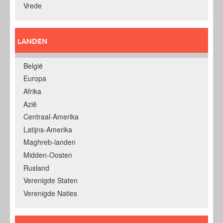
Vrede
LANDEN
België
Europa
Afrika
Azië
Centraal-Amerika
Latijns-Amerika
Maghreb-landen
Midden-Oosten
Rusland
Verenigde Staten
Verenigde Naties