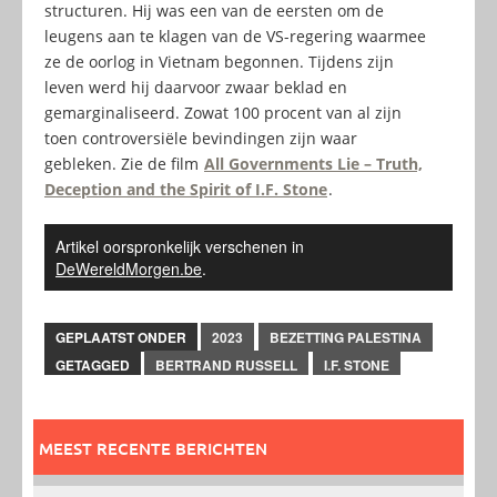
structuren. Hij was een van de eersten om de
leugens aan te klagen van de VS-regering waarmee
ze de oorlog in Vietnam begonnen. Tijdens zijn
leven werd hij daarvoor zwaar beklad en
gemarginaliseerd. Zowat 100 procent van al zijn
toen controversiële bevindingen zijn waar
gebleken. Zie de film
All Governments Lie – Truth,
Deception and the Spirit of I.F. Stone
.
Artikel oorspronkelijk verschenen in
DeWereldMorgen.be
.
GEPLAATST ONDER
2023
BEZETTING PALESTINA
GETAGGED
BERTRAND RUSSELL
I.F. STONE
MEEST RECENTE BERICHTEN