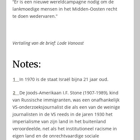
“Er is een nieuwe wereldcampagne nodig om de
lankmoedige mensen in het Midden-Oosten recht
te doen wedervaren.”
Vertaling van de brief: Lode Vanoost
Notes:
1
In 1970 is de staat Israël bijna 21 jaar oud.
2
De Joods-Amerikaan I.F. Stone (1907-1989), kind
van Russische immigranten, was een onafhankelijk
VS-onderzoeksjournalist die als een van de weinige
journalisten in de VS reeds in de jaren 1930 het
imperialisme van zijn land in het buitenland
veroordeelde, net als het institutioneel racisme in
eigen land en de onrechtvaardige sociale