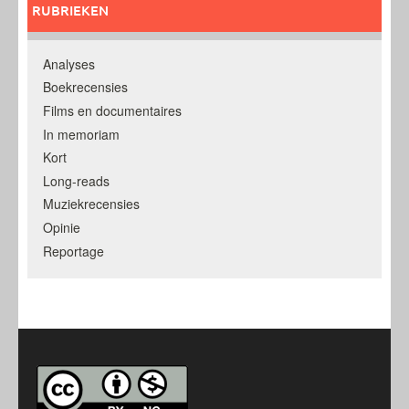
RUBRIEKEN
Analyses
Boekrecensies
Films en documentaires
In memoriam
Kort
Long-reads
Muziekrecensies
Opinie
Reportage