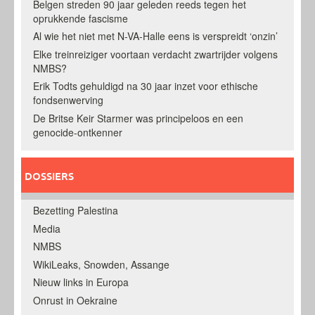
Belgen streden 90 jaar geleden reeds tegen het
oprukkende fascisme
Al wie het niet met N-VA-Halle eens is verspreidt ‘onzin’
Elke treinreiziger voortaan verdacht zwartrijder volgens
NMBS?
Erik Todts gehuldigd na 30 jaar inzet voor ethische
fondsenwerving
De Britse Keir Starmer was principeloos en een
genocide-ontkenner
DOSSIERS
Bezetting Palestina
Media
NMBS
WikiLeaks, Snowden, Assange
Nieuw links in Europa
Onrust in Oekraine