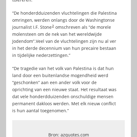
“De honderdduizenden vluchtelingen die Palestina
omringen, werden onlangs door de Washingtonse
2
journalist I.F. Stone
omschreven als “de morele
molensteen om de nek van het wereldwijde
Jodendom”.Veel van de vluchtelingen zijn nu al ver
in het derde decennium van hun precaire bestaan
in tijdelijke nederzettingen.”
“De tragedie van het volk van Palestina is dat hun
land door een buitenlandse mogendheid werd
“geschonken” aan een ander volk voor de
oprichting van een nieuwe staat. Het resultaat was
dat vele honderdduizenden onschuldige mensen
permanent dakloos werden. Met elk nieuw conflict
is hun aantal toegenomen.”
Bron: azquotes.com