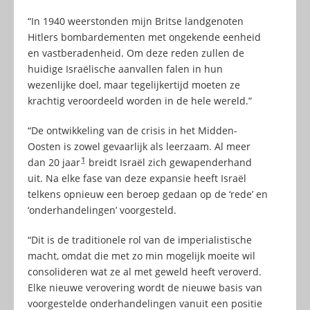
“In 1940 weerstonden mijn Britse landgenoten
Hitlers bombardementen met ongekende eenheid
en vastberadenheid. Om deze reden zullen de
huidige Israëlische aanvallen falen in hun
wezenlijke doel, maar tegelijkertijd moeten ze
krachtig veroordeeld worden in de hele wereld.”
“De ontwikkeling van de crisis in het Midden-
Oosten is zowel gevaarlijk als leerzaam. Al meer
1
dan 20 jaar
breidt Israël zich gewapenderhand
uit. Na elke fase van deze expansie heeft Israël
telkens opnieuw een beroep gedaan op de ‘rede’ en
‘onderhandelingen’ voorgesteld.
“Dit is de traditionele rol van de imperialistische
macht, omdat die met zo min mogelijk moeite wil
consolideren wat ze al met geweld heeft veroverd.
Elke nieuwe verovering wordt de nieuwe basis van
voorgestelde onderhandelingen vanuit een positie