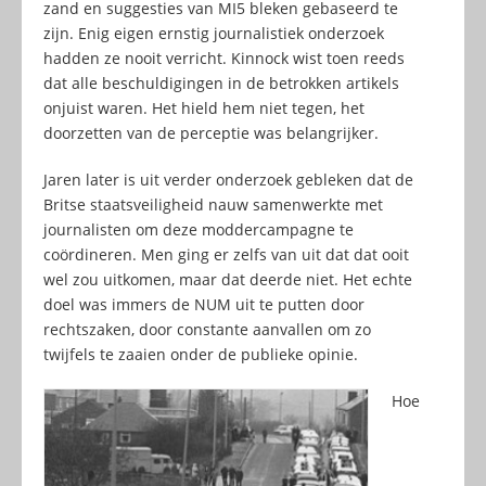
zand en suggesties van MI5 bleken gebaseerd te
zijn. Enig eigen ernstig journalistiek onderzoek
hadden ze nooit verricht. Kinnock wist toen reeds
dat alle beschuldigingen in de betrokken artikels
onjuist waren. Het hield hem niet tegen, het
doorzetten van de perceptie was belangrijker.
Jaren later is uit verder onderzoek gebleken dat de
Britse staatsveiligheid nauw samenwerkte met
journalisten om deze moddercampagne te
coördineren. Men ging er zelfs van uit dat dat ooit
wel zou uitkomen, maar dat deerde niet. Het echte
doel was immers de NUM uit te putten door
rechtszaken, door constante aanvallen om zo
twijfels te zaaien onder de publieke opinie.
Hoe