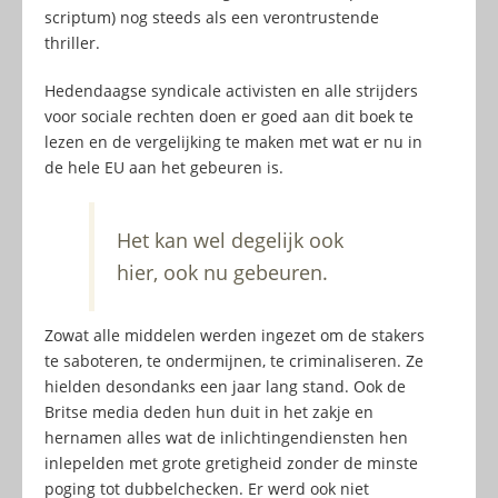
scriptum) nog steeds als een verontrustende
thriller.
Hedendaagse syndicale activisten en alle strijders
voor sociale rechten doen er goed aan dit boek te
lezen en de vergelijking te maken met wat er nu in
de hele EU aan het gebeuren is.
Het kan wel degelijk ook
hier, ook nu gebeuren.
Zowat alle middelen werden ingezet om de stakers
te saboteren, te ondermijnen, te criminaliseren. Ze
hielden desondanks een jaar lang stand. Ook de
Britse media deden hun duit in het zakje en
hernamen alles wat de inlichtingendiensten hen
inlepelden met grote gretigheid zonder de minste
poging tot dubbelchecken. Er werd ook niet