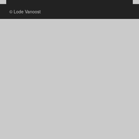
© Lode Vanoost