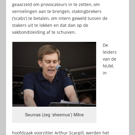
geaarzeld om provocateurs in te zetten, om
vernielingen aan te brengen, stakingbrekers
(‘scabs’) te betalen, om intern geweld tussen de
stakers uit te lokken en dat dan op de
vakbondsleiding af te schuiven.
De
leiders
van de
NUM,
in
Seumas (zeg ‘sheemus’) Milne
hoofdzaak voorzitter Arthur Scargill, werden het