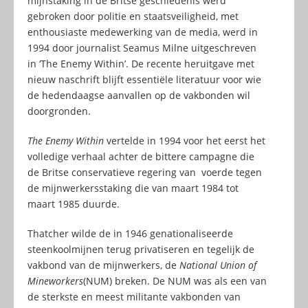
mijnstaking in de Britse geschiedenis werd
gebroken door politie en staatsveiligheid, met
enthousiaste medewerking van de media, werd in
1994 door journalist Seamus Milne uitgeschreven
in ‘The Enemy Within’. De recente heruitgave met
nieuw naschrift blijft essentiële literatuur voor wie
de hedendaagse aanvallen op de vakbonden wil
doorgronden.
The Enemy Within
vertelde in 1994 voor het eerst het
volledige verhaal achter de bittere campagne die
de Britse conservatieve regering van voerde tegen
de mijnwerkersstaking die van maart 1984 tot
maart 1985 duurde.
Thatcher wilde de in 1946 genationaliseerde
steenkoolmijnen terug privatiseren en tegelijk de
vakbond van de mijnwerkers, de
National Union of
Mineworkers
(NUM) breken. De NUM was als een van
de sterkste en meest militante vakbonden van