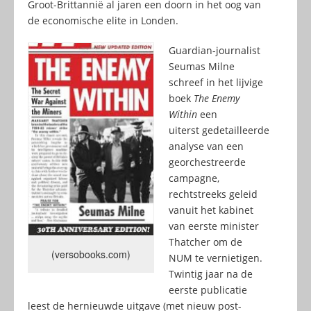
Groot-Brittannië al jaren een doorn in het oog van
de economische elite in Londen.
Guardian-journalist
Seumas Milne
schreef in het lijvige
boek
The Enemy
Within
een
uiterst gedetailleerde
analyse van een
georchestreerde
campagne,
rechtstreeks geleid
vanuit het kabinet
van eerste minister
Thatcher om de
(versobooks.com)
NUM te vernietigen.
Twintig jaar na de
eerste publicatie
leest de hernieuwde uitgave (met nieuw post-