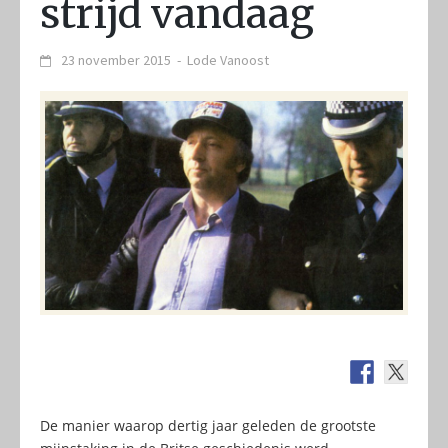
strijd vandaag
23 november 2015
-
Lode Vanoost
De manier waarop dertig jaar geleden de grootste