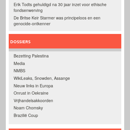
Erik Todts gehuldigd na 30 jaar inzet voor ethische
fondsenwerving
De Britse Keir Starmer was principeloos en een
genocide-ontkenner
DOSSIERS
Bezetting Palestina
Media
NMBS
WikiLeaks, Snowden, Assange
Nieuw links in Europa
Onrust in Oekraine
Vrijhandelsakkoorden
Noam Chomsky
Brazilië Coup