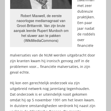
met zeer
dubieuze
Robert Maxwell, de eerste
praktijken.
naoorlogse mediamagnaat van
Een paar
Groot-Brittannië. Van zijn brute
jaar nadat
aanpak leerde Rupert Murdoch om
de roddels
het sluwer aan te pakken
over
(WikiMediaCommons)
financiële
malversaties van de NUM werden uitgebracht door
zijn kranten kwam hij ironisch genoeg zelf in de
problemen voor… financiële malversaties, in zijn
geval echte.
Hij kon een gerechtelijk onderzoek via zijn
uitgebreid netwerk nog jarenlang tegenhouden.
Dat onderzoek is er uiteindelijk nooit gekomen
omdat hij op 5 november 1991 om het leven kwam.
In duistere omstandigheden verdronk hij naast zijn