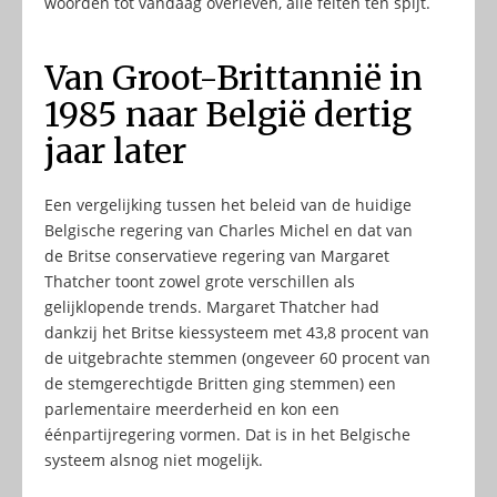
woorden tot vandaag overleven, alle feiten ten spijt.
Van Groot-Brittannië in
1985 naar België dertig
jaar later
Een vergelijking tussen het beleid van de huidige
Belgische regering van Charles Michel en dat van
de Britse conservatieve regering van Margaret
Thatcher toont zowel grote verschillen als
gelijklopende trends. Margaret Thatcher had
dankzij het Britse kiessysteem met 43,8 procent van
de uitgebrachte stemmen (ongeveer 60 procent van
de stemgerechtigde Britten ging stemmen) een
parlementaire meerderheid en kon een
éénpartijregering vormen. Dat is in het Belgische
systeem alsnog niet mogelijk.