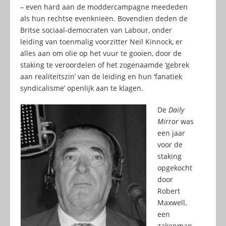
– even hard aan de moddercampagne meededen
als hun rechtse evenknieën. Bovendien deden de
Britse sociaal-democraten van Labour, onder
leiding van toenmalig voorzitter Neil Kinnock, er
alles aan om olie op het vuur te gooien, door de
staking te veroordelen of het zogenaamde ‘gebrek
aan realiteitszin’ van de leiding en hun ‘fanatiek
syndicalisme’ openlijk aan te klagen.
De
Daily
Mirror
was
een jaar
voor de
staking
opgekocht
door
Robert
Maxwell,
een
zakenman