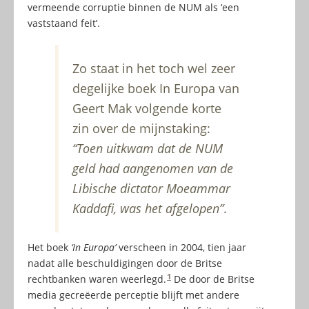
vermeende corruptie binnen de NUM als ‘een
vaststaand feit’.
Zo staat in het toch wel zeer
degelijke boek In Europa van
Geert Mak volgende korte
zin over de mijnstaking:
“Toen uitkwam dat de NUM
geld had aangenomen van de
Libische dictator Moeammar
Kaddafi, was het afgelopen”
.
Het boek
‘In Europa’
verscheen in 2004, tien jaar
nadat alle beschuldigingen door de Britse
1
rechtbanken waren weerlegd.
De door de Britse
media gecreëerde perceptie blijft met andere