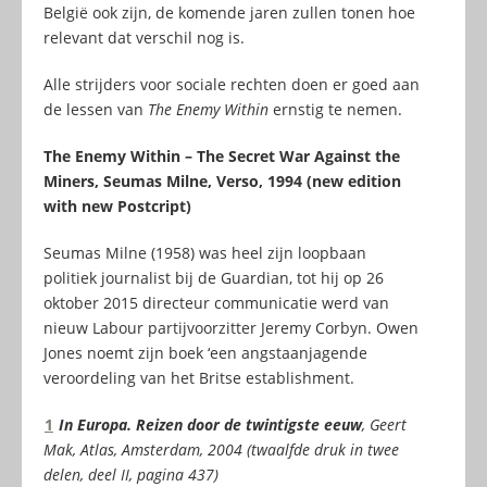
België ook zijn, de komende jaren zullen tonen hoe
relevant dat verschil nog is.
Alle strijders voor sociale rechten doen er goed aan
de lessen van
The Enemy Within
ernstig te nemen.
The Enemy Within – The Secret War Against the
Miners, Seumas Milne, Verso, 1994 (new edition
with new Postcript)
Seumas Milne (1958) was heel zijn loopbaan
politiek journalist bij de Guardian, tot hij op 26
oktober 2015 directeur communicatie werd van
nieuw Labour partijvoorzitter Jeremy Corbyn. Owen
Jones noemt zijn boek ‘een angstaanjagende
veroordeling van het Britse establishment.
1
In Europa. Reizen door de twintigste eeuw
, Geert
Mak, Atlas, Amsterdam, 2004 (twaalfde druk in twee
delen, deel II, pagina 437)