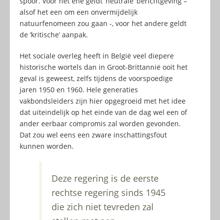
spoor. Voor het éne geldt ‘neutrale’ berichtgeving –
alsof het een om een onvermijdelijk
natuurfenomeen zou gaan -, voor het andere geldt
de ‘kritische’ aanpak.
Het sociale overleg heeft in België veel diepere
historische wortels dan in Groot-Brittannië ooit het
geval is geweest, zelfs tijdens de voorspoedige
jaren 1950 en 1960. Hele generaties
vakbondsleiders zijn hier opgegroeid met het idee
dat uiteindelijk op het einde van de dag wel een of
ander eerbaar compromis zal worden gevonden.
Dat zou wel eens een zware inschattingsfout
kunnen worden.
Deze regering is de eerste
rechtse regering sinds 1945
die zich niet tevreden zal