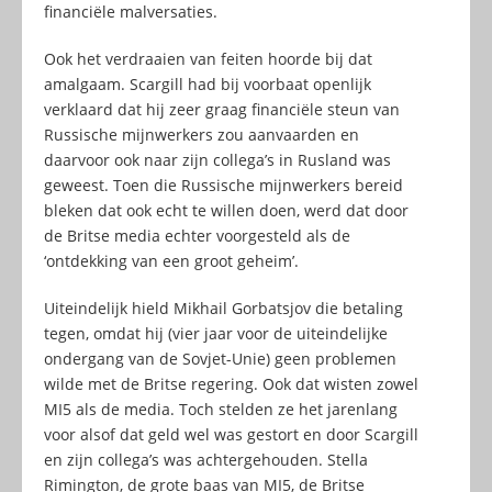
financiële malversaties.
Ook het verdraaien van feiten hoorde bij dat
amalgaam. Scargill had bij voorbaat openlijk
verklaard dat hij zeer graag financiële steun van
Russische mijnwerkers zou aanvaarden en
daarvoor ook naar zijn collega’s in Rusland was
geweest. Toen die Russische mijnwerkers bereid
bleken dat ook echt te willen doen, werd dat door
de Britse media echter voorgesteld als de
‘ontdekking van een groot geheim’.
Uiteindelijk hield Mikhail Gorbatsjov die betaling
tegen, omdat hij (vier jaar voor de uiteindelijke
ondergang van de Sovjet-Unie) geen problemen
wilde met de Britse regering. Ook dat wisten zowel
MI5 als de media. Toch stelden ze het jarenlang
voor alsof dat geld wel was gestort en door Scargill
en zijn collega’s was achtergehouden. Stella
Rimington, de grote baas van MI5, de Britse