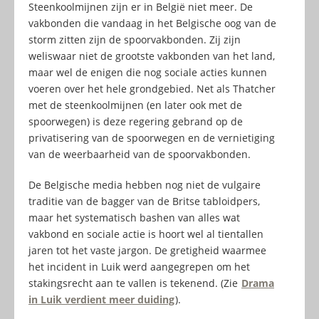
Steenkoolmijnen zijn er in België niet meer. De
vakbonden die vandaag in het Belgische oog van de
storm zitten zijn de spoorvakbonden. Zij zijn
weliswaar niet de grootste vakbonden van het land,
maar wel de enigen die nog sociale acties kunnen
voeren over het hele grondgebied. Net als Thatcher
met de steenkoolmijnen (en later ook met de
spoorwegen) is deze regering gebrand op de
privatisering van de spoorwegen en de vernietiging
van de weerbaarheid van de spoorvakbonden.
De Belgische media hebben nog niet de vulgaire
traditie van de bagger van de Britse tabloidpers,
maar het systematisch bashen van alles wat
vakbond en sociale actie is hoort wel al tientallen
jaren tot het vaste jargon. De gretigheid waarmee
het incident in Luik werd aangegrepen om het
stakingsrecht aan te vallen is tekenend. (Zie
Drama
in Luik verdient meer duiding
).