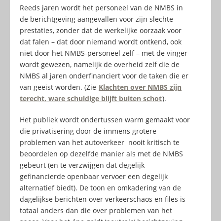
Reeds jaren wordt het personeel van de NMBS in
de berichtgeving aangevallen voor zijn slechte
prestaties, zonder dat de werkelijke oorzaak voor
dat falen – dat door niemand wordt ontkend, ook
niet door het NMBS-personeel zelf – met de vinger
wordt gewezen, namelijk de overheid zelf die de
NMBS al jaren onderfinanciert voor de taken die er
van geëist worden. (Zie
Klachten over NMBS zijn
terecht, ware schuldige blijft buiten schot
).
Het publiek wordt ondertussen warm gemaakt voor
die privatisering door de immens grotere
problemen van het autoverkeer nooit kritisch te
beoordelen op dezelfde manier als met de NMBS
gebeurt (en te verzwijgen dat degelijk
gefinancierde openbaar vervoer een degelijk
alternatief biedt). De toon en omkadering van de
dagelijkse berichten over verkeerschaos en files is
totaal anders dan die over problemen van het