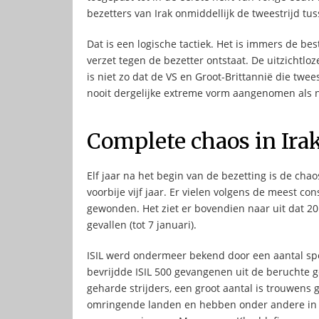
bezetters van Irak onmiddellijk de tweestrijd t
Dat is een logische tactiek. Het is immers de be
verzet tegen de bezetter ontstaat. De uitzichtlo
is niet zo dat de VS en Groot-Brittannië die twe
nooit dergelijke extreme vorm aangenomen als nu
Complete chaos in Ira
Elf jaar na het begin van de bezetting is de chao
voorbije vijf jaar. Er vielen volgens de meest c
gewonden. Het ziet er bovendien naar uit dat 201
gevallen (tot 7 januari).
ISIL werd ondermeer bekend door een aantal spec
bevrijdde ISIL 500 gevangenen uit de beruchte g
geharde strijders, een groot aantal is trouwens
omringende landen en hebben onder andere in L