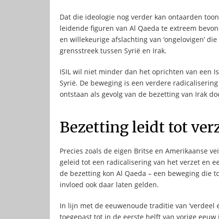
Dat die ideologie nog verder kan ontaarden toont
leidende figuren van Al Qaeda te extreem bevon
en willekeurige afslachting van ‘ongelovigen’ die
grensstreek tussen Syrië en Irak.
ISIL wil niet minder dan het oprichten van een Is
Syrië. De beweging is een verdere radicalisering 
ontstaan als gevolg van de bezetting van Irak do
Bezetting leidt tot ver
Precies zoals de eigen Britse en Amerikaanse ve
geleid tot een radicalisering van het verzet en
de bezetting kon Al Qaeda – een beweging die to
invloed ook daar laten gelden.
In lijn met de eeuwenoude traditie van ‘verdeel 
toegepast tot in de eerste helft van vorige eeuw