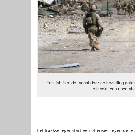
Fallujah is al de meest door de bezetting gete
offensief van novemb
Het Iraakse leger start een offensief tegen de r