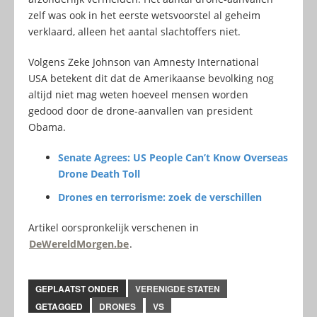
zelf was ook in het eerste wetsvoorstel al geheim
verklaard, alleen het aantal slachtoffers niet.
Volgens Zeke Johnson van Amnesty International
USA betekent dit dat de Amerikaanse bevolking nog
altijd niet mag weten hoeveel mensen worden
gedood door de drone-aanvallen van president
Obama.
Senate Agrees: US People Can’t Know Overseas
Drone Death Toll
Drones en terrorisme: zoek de verschillen
Artikel oorspronkelijk verschenen in
DeWereldMorgen.be
.
GEPLAATST ONDER
VERENIGDE STATEN
GETAGGED
DRONES
VS