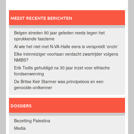
MEEST RECENTE BERICHTEN
Belgen streden 90 jaar geleden reeds tegen het
oprukkende fascisme
Al wie het niet met N-VA-Halle eens is verspreidt ‘onzin’
Elke treinreiziger voortaan verdacht zwartrijder volgens
NMBS?
Erik Todts gehuldigd na 30 jaar inzet voor ethische
fondsenwerving
De Britse Keir Starmer was principeloos en een
genocide-ontkenner
DOSSIERS
Bezetting Palestina
Media