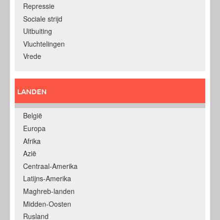
Repressie
Sociale strijd
Uitbuiting
Vluchtelingen
Vrede
LANDEN
België
Europa
Afrika
Azië
Centraal-Amerika
Latijns-Amerika
Maghreb-landen
Midden-Oosten
Rusland