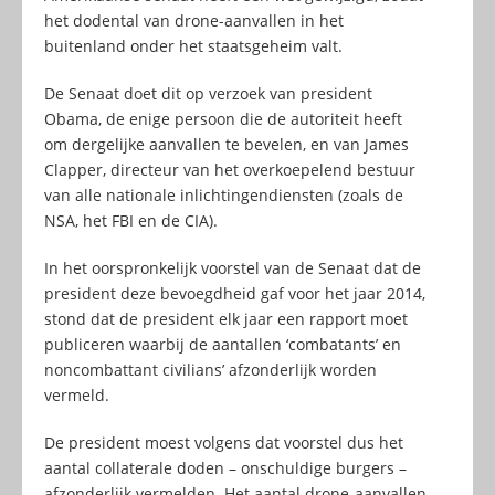
het dodental van drone-aanvallen in het
buitenland onder het staatsgeheim valt.
De Senaat doet dit op verzoek van president
Obama, de enige persoon die de autoriteit heeft
om dergelijke aanvallen te bevelen, en van James
Clapper, directeur van het overkoepelend bestuur
van alle nationale inlichtingendiensten (zoals de
NSA, het FBI en de CIA).
In het oorspronkelijk voorstel van de Senaat dat de
president deze bevoegdheid gaf voor het jaar 2014,
stond dat de president elk jaar een rapport moet
publiceren waarbij de aantallen ‘combatants’ en
noncombattant civilians’ afzonderlijk worden
vermeld.
De president moest volgens dat voorstel dus het
aantal collaterale doden – onschuldige burgers –
afzonderlijk vermelden. Het aantal drone-aanvallen