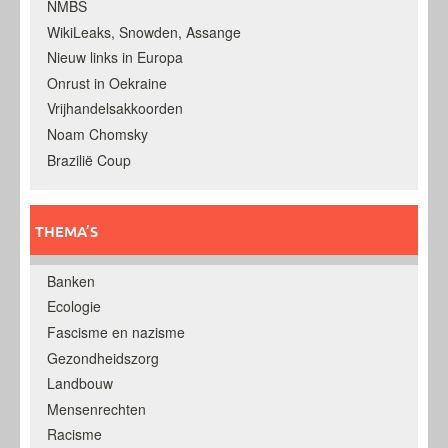
NMBS
WikiLeaks, Snowden, Assange
Nieuw links in Europa
Onrust in Oekraine
Vrijhandelsakkoorden
Noam Chomsky
Brazilië Coup
THEMA’S
Banken
Ecologie
Fascisme en nazisme
Gezondheidszorg
Landbouw
Mensenrechten
Racisme