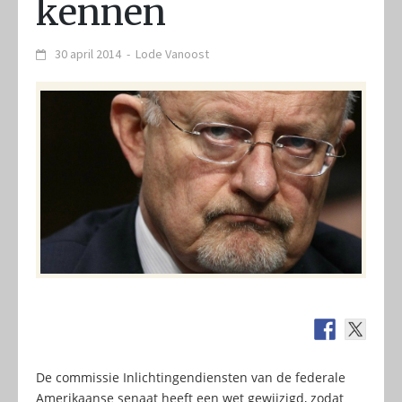
kennen
30 april 2014
-
Lode Vanoost
De commissie Inlichtingendiensten van de federale
Amerikaanse senaat heeft een wet gewijzigd, zodat