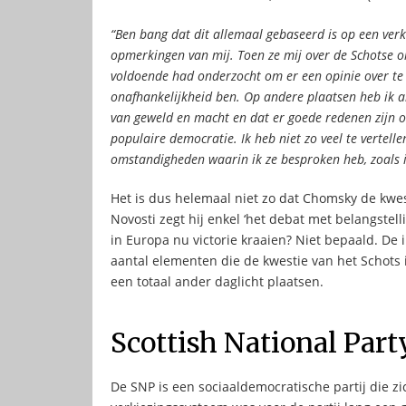
“Ben bang dat dit allemaal gebaseerd is op een ver
opmerkingen van mij. Toen ze mij over de Schotse ona
voldoende had onderzocht om er een opinie over te v
onafhankelijkheid ben. Op andere plaatsen heb ik al
van geweld en macht en dat er goede redenen zijn o
populaire democratie. Ik heb niet zo veel te vertelle
omstandigheden waarin ik ze besproken heb, zoals 
Het is dus helemaal niet zo dat Chomsky de kwesti
Novosti zegt hij enkel ‘het debat met belangstel
in Europa nu victorie kraaien? Niet bepaald. De
aantal elementen die de kwestie van het Schots 
een totaal ander daglicht plaatsen.
Scottish National Part
De SNP is een sociaaldemocratische partij die zic