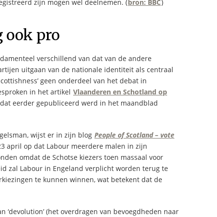
registreerd zijn mogen wel deelnemen. (
bron: BBC
)
 ook pro
ndamenteel verschillend van dat van de andere
tijen uitgaan van de nationale identiteit als centraal
Scottishness’ geen onderdeel van het debat in
sproken in het artikel
Vlaanderen en Schotland op
, dat eerder gepubliceerd werd in het maandblad
ngelsman, wijst er in zijn blog
People of Scotland – vote
3 april op dat Labour meerdere malen in zijn
nden omdat de Schotse kiezers toen massaal voor
id zal Labour in Engeland verplicht worden terug te
verkiezingen te kunnen winnen, wat betekent dat de
an ‘devolution’ (het overdragen van bevoegdheden naar