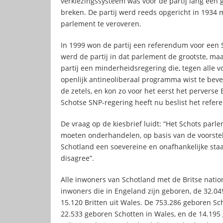
verkiezingssysteem was voor de partij lang een 
breken. De partij werd reeds opgericht in 1934 m
parlement te veroveren.
In 1999 won de partij een referendum voor een
werd de partij in dat parlement de grootste, 
partij een minderheidsregering die, tegen alle vo
openlijk antineoliberaal programma wist te bev
de zetels, en kon zo voor het eerst het perverse 
Schotse SNP-regering heeft nu beslist het ref
De vraag op de kiesbrief luidt: “Het Schots par
moeten onderhandelen, op basis van de voorste
Schotland een soevereine en onafhankelijke staat
disagree”.
Alle inwoners van Schotland met de Britse nati
inwoners die in Engeland zijn geboren, de 32.04
15.120 Britten uit Wales. De 753.286 geboren S
22.533 geboren Schotten in Wales, en de 14.195