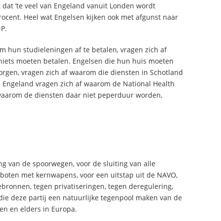
 dat ’te veel van Engeland vanuit Londen wordt
procent. Heel wat Engelsen kijken ook met afgunst naar
NP.
 hun studieleningen af te betalen, vragen zich af
ets moeten betalen. Engelsen die hun huis moeten
rgen, vragen zich af waarom die diensten in Schotland
in Engeland vragen zich af waarom de National Health
, waarom de diensten daar niet peperduur worden,
ng van de spoorwegen, voor de sluiting van alle
kboten met kernwapens, voor een uitstap uit de NAVO,
bronnen, tegen privatiseringen, tegen deregulering,
die deze partij een natuurlijke tegenpool maken van de
ren en elders in Europa.