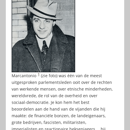
1
Marcantonio
(zie foto) was één van de meest
uitgesproken parlementsleden ooit over de rechten
van werkende mensen, over etnische minderheden,
wereldvrede, de rol van de overheid en over
sociaal-democratie. Je kon hem het best
beoordelen aan de hand van de vijanden die hij
maakte: de financiële bonzen, de landeigenaars,
grote bedrijven, fascisten, militaristen,
imperialisten en reactionaire heksenjagers … hij