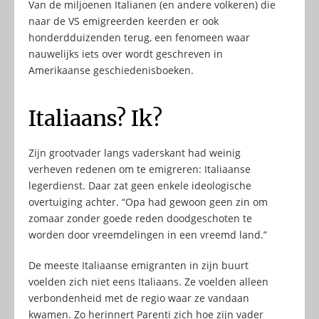
Van de miljoenen Italianen (en andere volkeren) die
naar de VS emigreerden keerden er ook
honderdduizenden terug, een fenomeen waar
nauwelijks iets over wordt geschreven in
Amerikaanse geschiedenisboeken.
Italiaans? Ik?
Zijn grootvader langs vaderskant had weinig
verheven redenen om te emigreren: Italiaanse
legerdienst. Daar zat geen enkele ideologische
overtuiging achter. “Opa had gewoon geen zin om
zomaar zonder goede reden doodgeschoten te
worden door vreemdelingen in een vreemd land.”
De meeste Italiaanse emigranten in zijn buurt
voelden zich niet eens Italiaans. Ze voelden alleen
verbondenheid met de regio waar ze vandaan
kwamen. Zo herinnert Parenti zich hoe zijn vader