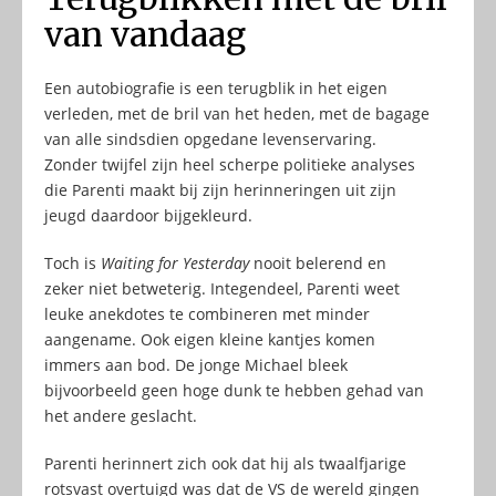
van vandaag
Een autobiografie is een terugblik in het eigen
verleden, met de bril van het heden, met de bagage
van alle sindsdien opgedane levenservaring.
Zonder twijfel zijn heel scherpe politieke analyses
die Parenti maakt bij zijn herinneringen uit zijn
jeugd daardoor bijgekleurd.
Toch is
Waiting for Yesterday
nooit belerend en
zeker niet betweterig. Integendeel, Parenti weet
leuke anekdotes te combineren met minder
aangename. Ook eigen kleine kantjes komen
immers aan bod. De jonge Michael bleek
bijvoorbeeld geen hoge dunk te hebben gehad van
het andere geslacht.
Parenti herinnert zich ook dat hij als twaalfjarige
rotsvast overtuigd was dat de VS de wereld gingen