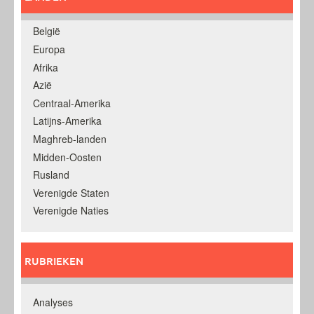
België
Europa
Afrika
Azië
Centraal-Amerika
Latijns-Amerika
Maghreb-landen
Midden-Oosten
Rusland
Verenigde Staten
Verenigde Naties
RUBRIEKEN
Analyses