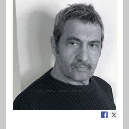
(foto www.michaelparenti.org)