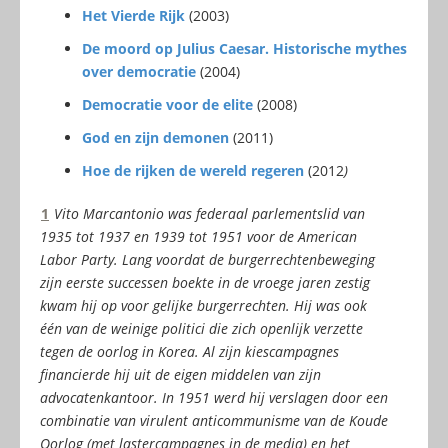
Het Vierde Rijk
(2003)
De moord op Julius Caesar. Historische mythes
over democratie
(2004)
Democratie voor de elite
(2008)
God en zijn demonen
(2011)
Hoe de rijken de wereld regeren
(2012
)
1
Vito Marcantonio was federaal parlementslid van
1935 tot 1937 en 1939 tot 1951 voor de American
Labor Party. L
ang voordat de burgerrechtenbeweging
zijn eerste successen boekte in de vroege jaren zestig
kwam hij op voor gelijke burgerrechten. Hij was ook
één van de weinige politici die zich openlijk verzette
tegen de oorlog in Korea. Al zijn kiescampagnes
financierde hij uit de eigen middelen van zijn
advocatenkantoor. In 1951 werd hij verslagen door een
combinatie van virulent anticommunisme van de Koude
Oorlog (met lastercampagnes in de media) en het