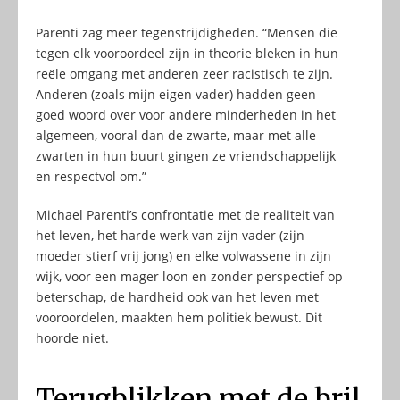
Parenti zag meer tegenstrijdigheden. “Mensen die
tegen elk vooroordeel zijn in theorie bleken in hun
reële omgang met anderen zeer racistisch te zijn.
Anderen (zoals mijn eigen vader) hadden geen
goed woord over voor andere minderheden in het
algemeen, vooral dan de zwarte, maar met alle
zwarten in hun buurt gingen ze vriendschappelijk
en respectvol om.”
Michael Parenti’s confrontatie met de realiteit van
het leven, het harde werk van zijn vader (zijn
moeder stierf vrij jong) en elke volwassene in zijn
wijk, voor een mager loon en zonder perspectief op
beterschap, de hardheid ook van het leven met
vooroordelen, maakten hem politiek bewust. Dit
hoorde niet.
Terugblikken met de bril