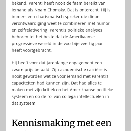
bekend. Parenti heeft nooit de faam bereikt van
iemand als Noam Chomsky. Dat is onterecht. Hij is
immers een charismatisch spreker die diepe
verontwaardiging weet te combineren met humor
en zelfrelativering. Parenti’s politieke analyses
behoren tot het beste dat de Amerikaanse
progressieve wereld in de voorbije veertig jaar
heeft voortgebracht.
Hij heeft voor dat jarenlange engagement een
zware prijs betaald. Zijn academische carrière is
nooit geworden wat ze voor iemand met Parenti’s
capaciteiten had kunnen zijn. Dat had alles te
maken met zijn kritiek op het Amerikaanse politieke
systeem en op de rol van collega-intellectuelen in
dat systeem.
Kennismaking met een