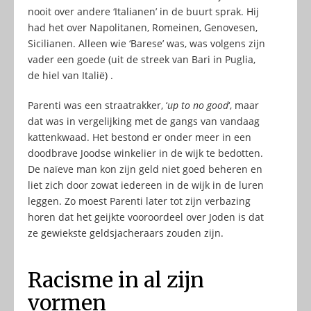
nooit over andere ‘Italianen’ in de buurt sprak. Hij
had het over Napolitanen, Romeinen, Genovesen,
Sicilianen. Alleen wie ‘Barese’ was, was volgens zijn
vader een goede (uit de streek van Bari in Puglia,
de hiel van Italië) .
Parenti was een straatrakker, ‘
up to no good
‘, maar
dat was in vergelijking met de gangs van vandaag
kattenkwaad. Het bestond er onder meer in een
doodbrave Joodse winkelier in de wijk te bedotten.
De naïeve man kon zijn geld niet goed beheren en
liet zich door zowat iedereen in de wijk in de luren
leggen. Zo moest Parenti later tot zijn verbazing
horen dat het geijkte vooroordeel over Joden is dat
ze gewiekste geldsjacheraars zouden zijn.
Racisme in al zijn
vormen