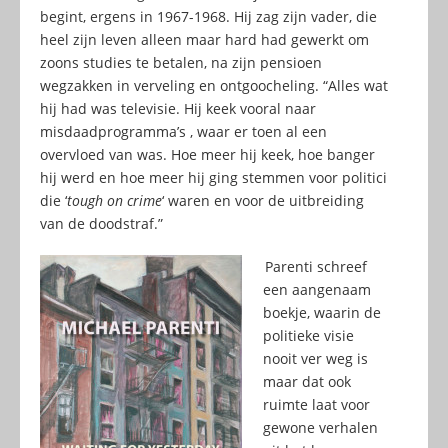
begint, ergens in 1967-1968. Hij zag zijn vader, die
heel zijn leven alleen maar hard had gewerkt om
zoons studies te betalen, na zijn pensioen
wegzakken in verveling en ontgoocheling. “Alles wat
hij had was televisie. Hij keek vooral naar
misdaadprogramma’s , waar er toen al een
overvloed van was. Hoe meer hij keek, hoe banger
hij werd en hoe meer hij ging stemmen voor politici
die ‘
tough on crime
‘ waren en voor de uitbreiding
van de doodstraf.”
Parenti schreef
een aangenaam
boekje, waarin de
politieke visie
nooit ver weg is
maar dat ook
ruimte laat voor
gewone verhalen