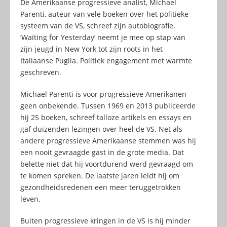
De Amerikaanse progressieve analist, Michael
Parenti, auteur van vele boeken over het politieke
systeem van de VS, schreef zijn autobiografie.
‘Waiting for Yesterday’ neemt je mee op stap van
zijn jeugd in New York tot zijn roots in het
Italiaanse Puglia. Politiek engagement met warmte
geschreven.
Michael Parenti is voor progressieve Amerikanen
geen onbekende. Tussen 1969 en 2013 publiceerde
hij 25 boeken, schreef talloze artikels en essays en
gaf duizenden lezingen over heel de VS. Net als
andere progressieve Amerikaanse stemmen was hij
een nooit gevraagde gast in de grote media. Dat
belette niet dat hij voortdurend werd gevraagd om
te komen spreken. De laatste jaren leidt hij om
gezondheidsredenen een meer teruggetrokken
leven.
Buiten progressieve kringen in de VS is hij minder