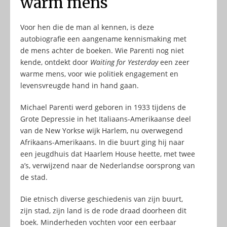
warm mens
Voor hen die de man al kennen, is deze
autobiografie een aangename kennismaking met
de mens achter de boeken. Wie Parenti nog niet
kende, ontdekt door
Waiting for Yesterday
een zeer
warme mens, voor wie politiek engagement en
levensvreugde hand in hand gaan.
Michael Parenti werd geboren in 1933 tijdens de
Grote Depressie in het Italiaans-Amerikaanse deel
van de New Yorkse wijk Harlem, nu overwegend
Afrikaans-Amerikaans. In die buurt ging hij naar
een jeugdhuis dat Haarlem House heette, met twee
a’s, verwijzend naar de Nederlandse oorsprong van
de stad.
Die etnisch diverse geschiedenis van zijn buurt,
zijn stad, zijn land is de rode draad doorheen dit
boek. Minderheden vochten voor een eerbaar