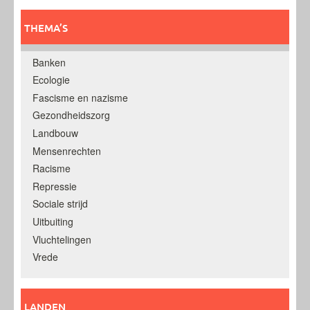
THEMA’S
Banken
Ecologie
Fascisme en nazisme
Gezondheidszorg
Landbouw
Mensenrechten
Racisme
Repressie
Sociale strijd
Uitbuiting
Vluchtelingen
Vrede
LANDEN