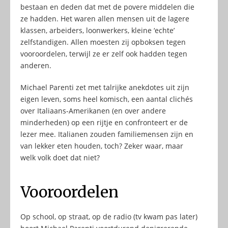
bestaan en deden dat met de povere middelen die
ze hadden. Het waren allen mensen uit de lagere
klassen, arbeiders, loonwerkers, kleine ‘echte’
zelfstandigen. Allen moesten zij opboksen tegen
vooroordelen, terwijl ze er zelf ook hadden tegen
anderen.
Michael Parenti zet met talrijke anekdotes uit zijn
eigen leven, soms heel komisch, een aantal clichés
over Italiaans-Amerikanen (en over andere
minderheden) op een rijtje en confronteert er de
lezer mee. Italianen zouden familiemensen zijn en
van lekker eten houden, toch? Zeker waar, maar
welk volk doet dat niet?
Vooroordelen
Op school, op straat, op de radio (tv kwam pas later)