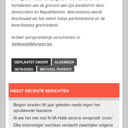
hertekenen van de grenzen van zijn kiesdistrict door
Democraten en Republikeinen. Marcantonio wordt
beschouwd als het meest linkse parlementslid uit de
Amerikaanse geschiedenis
Artikel oorspronkelijk verschenen in
DeWereldMorgen.be
.
GEPLAATST ONDER
ALGEMEEN
GETAGGED
MICHAEL PARENTI
MEEST RECENTE BERICHTEN
Belgen streden 90 jaar geleden reeds tegen het
oprukkende fascisme
Al wie het niet met N-VA-Halle eens is verspreidt ‘onzin’
Elke treinreiziger voortaan verdacht zwartrijder volgens