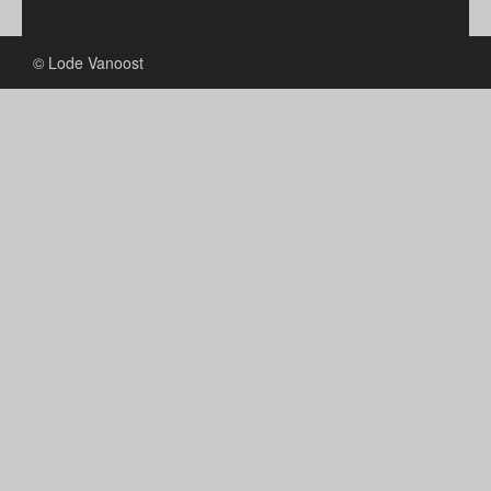
© Lode Vanoost