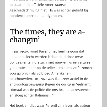
bestaat in de officiële Amerikaanse
geschiedschrijving niet. Hij was echter geliefd bij
honderdduizenden landgenoten.”
The times, they are a-
changin’
In zijn jeugd vond Parenti het heel gewoon dat
Italianen slecht werden behandeld door Ierse
politieagenten, die zich met nauwelijks één à twee
generaties meer op de teller – en soms zelfs zonder
voorsprong – als volbloed Amerikanen
beschouwden. “In 1967 was ik al zeer actief in de
anti-oorlogsbeweging (tegen de oorlog in Vietnam).
Ditmaal was de politie die ons brutaal arresteerde
en sloeg echter Italiaans …”
Het boek eindigt waar Parenti zijn leven als auteur