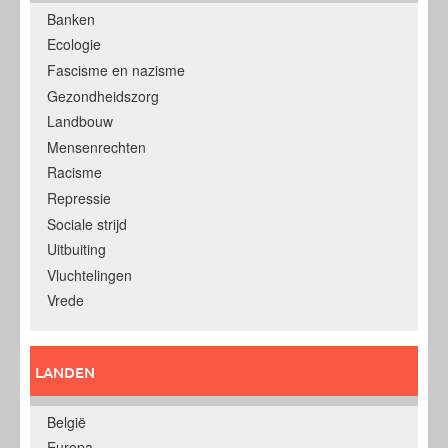
Banken
Ecologie
Fascisme en nazisme
Gezondheidszorg
Landbouw
Mensenrechten
Racisme
Repressie
Sociale strijd
Uitbuiting
Vluchtelingen
Vrede
LANDEN
België
Europa