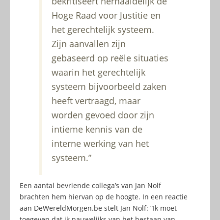
bekritiseert herhaaldelijk de
Hoge Raad voor Justitie en
het gerechtelijk systeem.
Zijn aanvallen zijn
gebaseerd op reële situaties
waarin het gerechtelijk
systeem bijvoorbeeld zaken
heeft vertraagd, maar
worden gevoed door zijn
intieme kennis van de
interne werking van het
systeem.”
Een aantal bevriende collega’s van Jan Nolf
brachten hem hiervan op de hoogte. In een reactie
aan DeWereldMorgen.be stelt Jan Nolf: “Ik moet
toegeven dat ik nauwelijks van het bestaan van