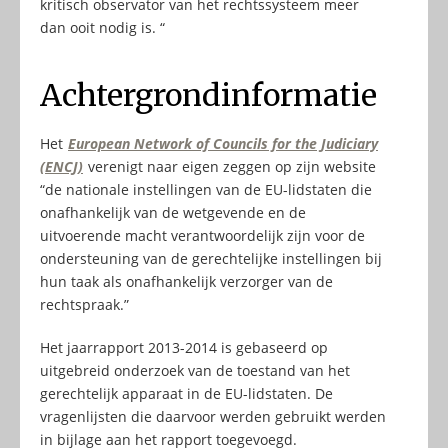
kritisch observator van het rechtssysteem meer
dan ooit nodig is. “
Achtergrondinformatie
Het
European Network of Councils for the Judiciary
(ENCJ)
verenigt naar eigen zeggen op zijn website
“de nationale instellingen van de EU-lidstaten die
onafhankelijk van de wetgevende en de
uitvoerende macht verantwoordelijk zijn voor de
ondersteuning van de gerechtelijke instellingen bij
hun taak als onafhankelijk verzorger van de
rechtspraak.”
Het jaarrapport 2013-2014 is gebaseerd op
uitgebreid onderzoek van de toestand van het
gerechtelijk apparaat in de EU-lidstaten. De
vragenlijsten die daarvoor werden gebruikt werden
in bijlage aan het rapport toegevoegd.