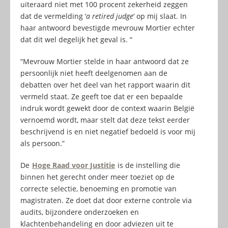
uiteraard niet met 100 procent zekerheid zeggen
dat de vermelding ‘
a retired judge
‘ op mij slaat. In
haar antwoord bevestigde mevrouw Mortier echter
dat dit wel degelijk het geval is. “
“Mevrouw Mortier stelde in haar antwoord dat ze
persoonlijk niet heeft deelgenomen aan de
debatten over het deel van het rapport waarin dit
vermeld staat. Ze geeft toe dat er een bepaalde
indruk wordt gewekt door de context waarin België
vernoemd wordt, maar stelt dat deze tekst eerder
beschrijvend is en niet negatief bedoeld is voor mij
als persoon.”
De
Hoge Raad voor Justitie
is de instelling die
binnen het gerecht onder meer toeziet op de
correcte selectie, benoeming en promotie van
magistraten. Ze doet dat door externe controle via
audits, bijzondere onderzoeken en
klachtenbehandeling en door adviezen uit te