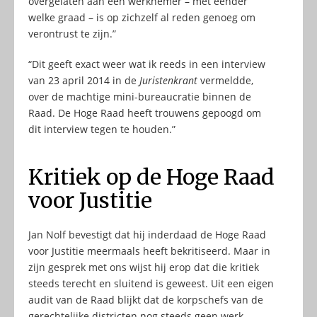
overgelaten aan een werknemer – met eender
welke graad – is op zichzelf al reden genoeg om
verontrust te zijn.”
“Dit geeft exact weer wat ik reeds in een interview
van 23 april 2014 in de
Juristenkrant
vermeldde,
over de machtige mini-bureaucratie binnen de
Raad. De Hoge Raad heeft trouwens gepoogd om
dit interview tegen te houden.”
Kritiek op de Hoge Raad
voor Justitie
Jan Nolf bevestigt dat hij inderdaad de Hoge Raad
voor Justitie meermaals heeft bekritiseerd. Maar in
zijn gesprek met ons wijst hij erop dat die kritiek
steeds terecht en sluitend is geweest. Uit een eigen
audit van de Raad blijkt dat de korpschefs van de
gerechtelijke districten nog steeds geen werk