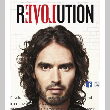
‘Revolution’ van stand-up comedian Russell Brand
is een nogal warrig boek dat niet veel nieuwe
informatie brengt. De grote verdienste van dit boek