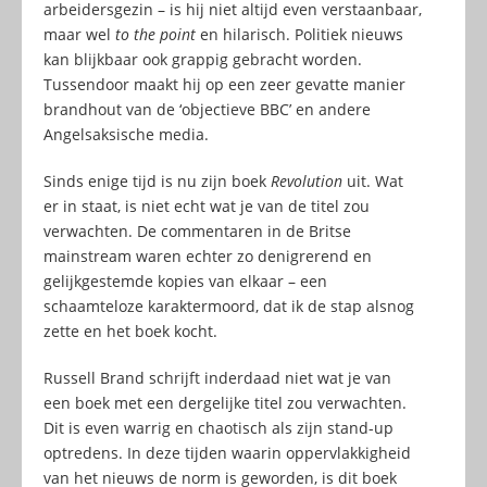
arbeidersgezin – is hij niet altijd even verstaanbaar,
maar wel
to the point
en hilarisch. Politiek nieuws
kan blijkbaar ook grappig gebracht worden.
Tussendoor maakt hij op een zeer gevatte manier
brandhout van de ‘objectieve BBC’ en andere
Angelsaksische media.
Sinds enige tijd is nu zijn boek
Revolution
uit. Wat
er in staat, is niet echt wat je van de titel zou
verwachten. De commentaren in de Britse
mainstream waren echter zo denigrerend en
gelijkgestemde kopies van elkaar – een
schaamteloze karaktermoord, dat ik de stap alsnog
zette en het boek kocht.
Russell Brand schrijft inderdaad niet wat je van
een boek met een dergelijke titel zou verwachten.
Dit is even warrig en chaotisch als zijn stand-up
optredens. In deze tijden waarin oppervlakkigheid
van het nieuws de norm is geworden, is dit boek