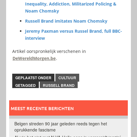
Inequality, Addiction, Militarized Policing &
Noam Chomsky
Russell Brand imitates Noam Chomsky
Jeremy Paxman versus Russel Brand, full BBC-
interview
Artikel oorspronkelijk verschenen in
DeWereldMorgen.be
.
GEPLAATST ONDER
CULTUUR
GETAGGED
RUSSELL BRAND
MEEST RECENTE BERICHTEN
Belgen streden 90 jaar geleden reeds tegen het
oprukkende fascisme