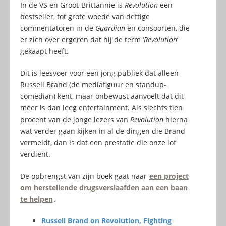
In de VS en Groot-Brittannië is
Revolution
een
bestseller, tot grote woede van deftige
commentatoren in de
Guardian
en consoorten, die
er zich over ergeren dat hij de term ‘
Revolution
‘
gekaapt heeft.
Dit is leesvoer voor een jong publiek dat alleen
Russell Brand (de mediafiguur en standup-
comedian) kent, maar onbewust aanvoelt dat dit
meer is dan leeg entertainment. Als slechts tien
procent van de jonge lezers van
Revolution
hierna
wat verder gaan kijken in al de dingen die Brand
vermeldt, dan is dat een prestatie die onze lof
verdient.
De opbrengst van zijn boek gaat naar
een project
om herstellende drugsverslaafden aan een baan
te helpen
.
Russell Brand on Revolution, Fighting