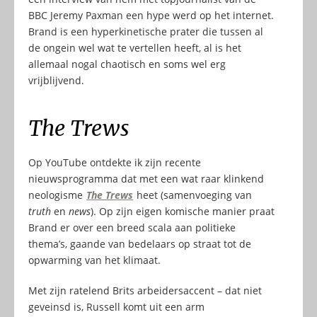
BBC Jeremy Paxman een hype werd op het internet.
Brand is een hyperkinetische prater die tussen al
de ongein wel wat te vertellen heeft, al is het
allemaal nogal chaotisch en soms wel erg
vrijblijvend.
The Trews
Op YouTube ontdekte ik zijn recente
nieuwsprogramma dat met een wat raar klinkend
neologisme
The Trews
heet (samenvoeging van
truth
en
news
). Op zijn eigen komische manier praat
Brand er over een breed scala aan politieke
thema’s, gaande van bedelaars op straat tot de
opwarming van het klimaat.
Met zijn ratelend Brits arbeidersaccent – dat niet
geveinsd is, Russell komt uit een arm