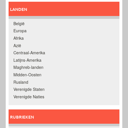
LANDEN
België
Europa
Afrika
Azië
Centraal-Amerika
Latijns-Amerika
Maghreb-landen
Midden-Oosten
Rusland
Verenigde Staten
Verenigde Naties
RUBRIEKEN