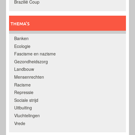
Brazilië Coup
THEMA’S
Banken
Ecologie
Fascisme en nazisme
Gezondheidszorg
Landbouw
Mensenrechten
Racisme
Repressie
Sociale strijd
Uitbuiting
Vluchtelingen
Vrede