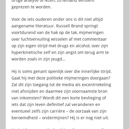
droge analyse te lezen, zo iemand verdient
geprezen te worden.
Voor de iets ouderen onder ons is dit niet altijd
aangename literatuur. Russell Brand springt
voortdurend van de hak op de tak, mijmeringen
over luchtvervuiling wisselen af met commentaar
op zijn eigen strijd met drugs en alcohol, over zijn
hyperkinetische zelf en zijn angst om terug arm te
worden zoals in zijn jeugd…
Hij is soms genant openlijk over die innerlijke strijd.
Gaat hij met deze politieke mijmeringen doorgaan?
Zal dit zijn toegang tot de media als excentriekeling
niet afsnijden en daarmee zijn voornaamste bron
van inkomsten? Wordt dit een korte bevlieging of
iets dat zijn leven definitief zal veranderen en
eventueel zelfs zijn carrière – de oorzaak van zijn
beroemdheid – ondermijnen? Hij is er nog niet uit.