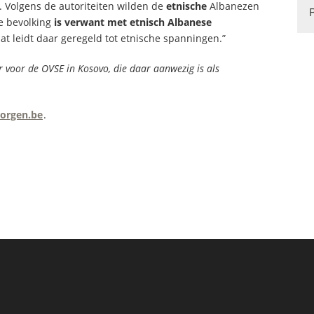
. Volgens de autoriteiten wilden de
etnische
Albanezen
e bevolking
is verwant met etnisch Albanese
at leidt daar geregeld tot etnische spanningen.”
 voor de OVSE in Kosovo, die daar aanwezig is als
orgen.be
.