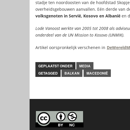
stadje ten noordoosten van de hoofdstad Skopje
overheidsgebouwen aanvallen. Eén derde van d
volksgenoten in Servië, Kosovo en Albanië
en d
Lode Vanoost werkte van 2005 tot 2008 als adviseur
onderdeel van de UN Mission to Kosovo (UNMIK).
Artikel oorspronkelijk verschenen in
DeWereldM
GEPLAATST ONDER
MEDIA
GETAGGED
BALKAN
MACEDONIË