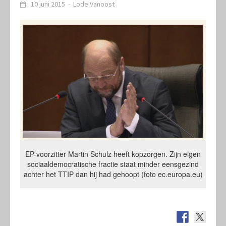
10 juni 2015
-
Lode Vanoost
EP-voorzitter Martin Schulz heeft kopzorgen. Zijn eigen
sociaaldemocratische fractie staat minder eensgezind
achter het TTIP dan hij had gehoopt (foto ec.europa.eu)