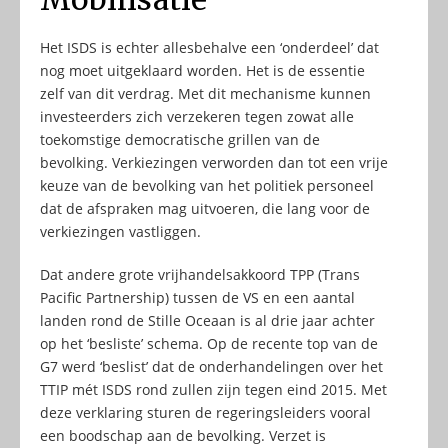
Het ISDS is echter allesbehalve een ‘onderdeel’ dat
nog moet uitgeklaard worden. Het is de essentie
zelf van dit verdrag. Met dit mechanisme kunnen
investeerders zich verzekeren tegen zowat alle
toekomstige democratische grillen van de
bevolking. Verkiezingen verworden dan tot een vrije
keuze van de bevolking van het politiek personeel
dat de afspraken mag uitvoeren, die lang voor de
verkiezingen vastliggen.
Dat andere grote vrijhandelsakkoord TPP (Trans
Pacific Partnership) tussen de VS en een aantal
landen rond de Stille Oceaan is al drie jaar achter
op het ‘besliste’ schema. Op de recente top van de
G7 werd ‘beslist’ dat de onderhandelingen over het
TTIP mét ISDS rond zullen zijn tegen eind 2015. Met
deze verklaring sturen de regeringsleiders vooral
een boodschap aan de bevolking. Verzet is