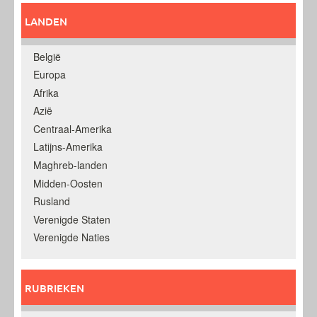
LANDEN
België
Europa
Afrika
Azië
Centraal-Amerika
Latijns-Amerika
Maghreb-landen
Midden-Oosten
Rusland
Verenigde Staten
Verenigde Naties
RUBRIEKEN