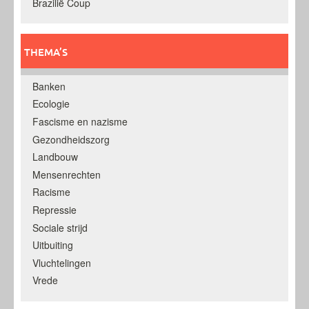
Brazilië Coup
THEMA’S
Banken
Ecologie
Fascisme en nazisme
Gezondheidszorg
Landbouw
Mensenrechten
Racisme
Repressie
Sociale strijd
Uitbuiting
Vluchtelingen
Vrede