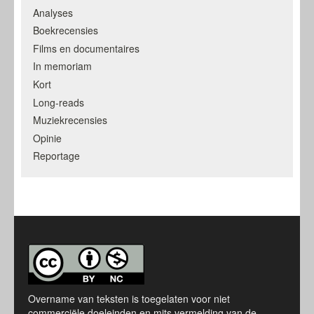
Analyses
Boekrecensies
Films en documentaires
In memoriam
Kort
Long-reads
Muziekrecensies
Opinie
Reportage
Overname van teksten is toegelaten voor niet
commerciële doeleinden en mits vermelding van de