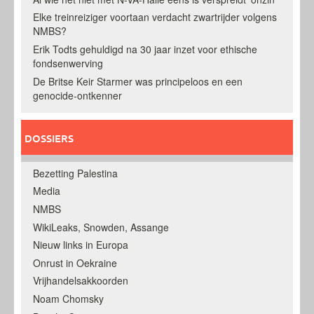
Elke treinreiziger voortaan verdacht zwartrijder volgens
NMBS?
Erik Todts gehuldigd na 30 jaar inzet voor ethische
fondsenwerving
De Britse Keir Starmer was principeloos en een
genocide-ontkenner
DOSSIERS
Bezetting Palestina
Media
NMBS
WikiLeaks, Snowden, Assange
Nieuw links in Europa
Onrust in Oekraine
Vrijhandelsakkoorden
Noam Chomsky