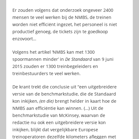
Er zouden volgens dat onderzoek ongeveer 2400
mensen te veel werken bij de NMBS, de treinen
worden niet efficiënt ingezet, het personeel is niet
productief genoeg, de tickets zijn te goedkoop
enzovoort…
Volgens het artikel ‘NMBS kan met 1300
spoormannen minder’ in
De Standaard
van 9 juni
2015 zouden er 1300 treinbegeleiders en
treinbestuurders te veel werken.
De krant trekt die conclusie uit “een uitgebreidere
versie van de benchmarkstudie, die de Standaard
kon inkijken,
(en die)
brengt helder in kaart hoe de
NMBS aan efficiëntie kan winnen. (…) Uit de
benchmarkstudie van McKinsey, waarvan de
redactie nu ook een uitgebreidere versie kon
inkijken, blijkt dat vergelijkbare Europese
treinoperatoren dezelfde kilometers afleggen met