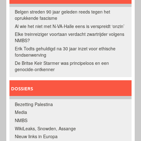
Belgen streden 90 jaar geleden reeds tegen het
oprukkende fascisme
Al wie het niet met N-VA-Halle eens is verspreidt ‘onzin’
Elke treinreiziger voortaan verdacht zwartrijder volgens
NMBS?
Erik Todts gehuldigd na 30 jaar inzet voor ethische
fondsenwerving
De Britse Keir Starmer was principeloos en een
genocide-ontkenner
DOSSIERS
Bezetting Palestina
Media
NMBS
WikiLeaks, Snowden, Assange
Nieuw links in Europa