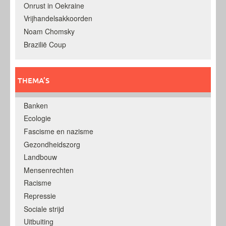
Onrust in Oekraine
Vrijhandelsakkoorden
Noam Chomsky
Brazilië Coup
THEMA’S
Banken
Ecologie
Fascisme en nazisme
Gezondheidszorg
Landbouw
Mensenrechten
Racisme
Repressie
Sociale strijd
Uitbuiting