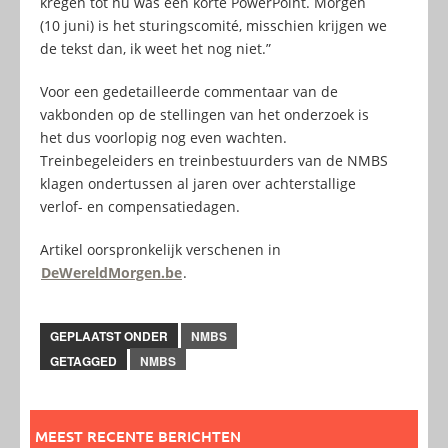
kregen tot nu was een korte PowerPoint. Morgen
(10 juni) is het sturingscomité, misschien krijgen we
de tekst dan, ik weet het nog niet.”
Voor een gedetailleerde commentaar van de
vakbonden op de stellingen van het onderzoek is
het dus voorlopig nog even wachten.
Treinbegeleiders en treinbestuurders van de NMBS
klagen ondertussen al jaren over achterstallige
verlof- en compensatiedagen.
Artikel oorspronkelijk verschenen in
DeWereldMorgen.be
.
GEPLAATST ONDER
NMBS
GETAGGED
NMBS
MEEST RECENTE BERICHTEN