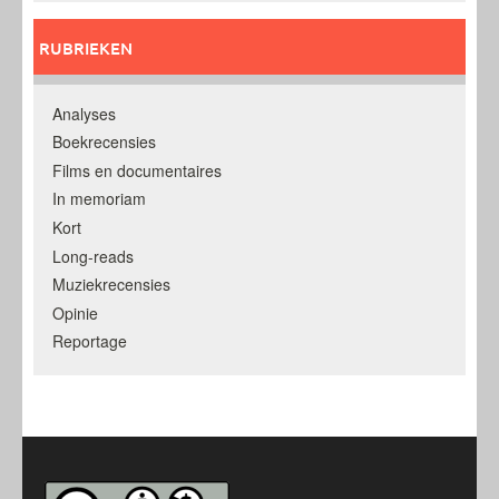
RUBRIEKEN
Analyses
Boekrecensies
Films en documentaires
In memoriam
Kort
Long-reads
Muziekrecensies
Opinie
Reportage