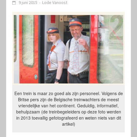
9 juni 2015
-
Lode Vanoost
Een trein is maar zo goed als zijn personeel. Volgens de
Britse pers zijn de Belgische treinwachters de meest
vriendelijke van het continent. Geduldig, informatief,
behulpzaam (de treinbegeleiders op deze foto werden
in 2013 toevallig gefotografeerd en weten niets van dit
artikel)