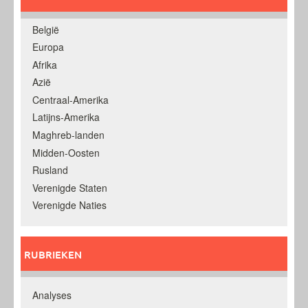
België
Europa
Afrika
Azië
Centraal-Amerika
Latijns-Amerika
Maghreb-landen
Midden-Oosten
Rusland
Verenigde Staten
Verenigde Naties
RUBRIEKEN
Analyses