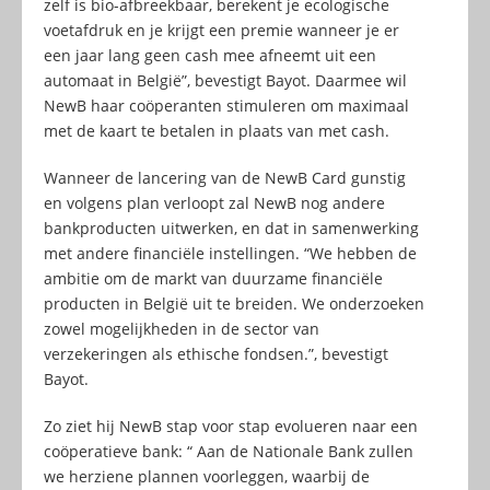
zelf is bio-afbreekbaar, berekent je ecologische
voetafdruk en je krijgt een premie wanneer je er
een jaar lang geen cash mee afneemt uit een
automaat in België”, bevestigt Bayot. Daarmee wil
NewB haar coöperanten stimuleren om maximaal
met de kaart te betalen in plaats van met cash.
Wanneer de lancering van de NewB Card gunstig
en volgens plan verloopt zal NewB nog andere
bankproducten uitwerken, en dat in samenwerking
met andere financiële instellingen. “We hebben de
ambitie om de markt van duurzame financiële
producten in België uit te breiden. We onderzoeken
zowel mogelijkheden in de sector van
verzekeringen als ethische fondsen.”, bevestigt
Bayot.
Zo ziet hij NewB stap voor stap evolueren naar een
coöperatieve bank: “ Aan de Nationale Bank zullen
we herziene plannen voorleggen, waarbij de