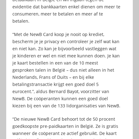
evidentie dat bankkaarten enkel dienen om meer te
consumeren, meer te betalen en meer af te
betalen.
“Met de NewB Card koop je nooit op krediet,
bescherm je je privacy en controleer je zelf wat kan
en niet kan. Zo kan je bijvoorbeeld vastleggen wat
je kinderen er wel en niet mee kunnen doen. Je kan
je kaart bestellen in een van de 10 meest
gesproken talen in België – dus niet alleen in het
Nederlands, Frans of Duits – en bij elke
betalingstransactie krijgt een goed doel 5
eurocent.”, aldus Bernard Bayot, voorzitter van
NewB. De coöperanten kunnen een goed doel
kiezen bij een van de 133 lidorganisaties van NewB.
“De nieuwe NewB Card behoort tot de 50 procent
goedkoopste pre-paidkaarten in België. Ze is gratis
wanneer de coöperant ze actief gebruikt. De kaart