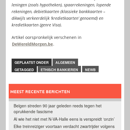
leningen (zoals hypotheken), spaarrekeningen, lopende
rekeningen, debietkaarten (klassieke bankkaarten –
dikwijls verkeerdelijk ‘kredietkaarten’ genoemd) en
kredietkaarten (genre Visa).
Artikel oorspronkelijk verschenen in
DeWereldMorgen.be
.
GEPLAATST ONDER
ALGEMEEN
GETAGGED
ETHISCH BANKIEREN
NEWB
MEEST RECENTE BERICHTEN
Belgen streden 90 jaar geleden reeds tegen het
oprukkende fascisme
Al wie het niet met N-VA-Halle eens is verspreidt ‘onzin’
Elke treinreiziger voortaan verdacht zwartrijder volgens