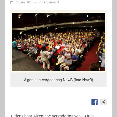
14 juni 2015
-
Lode Vanoost
Algemene Vergadering NewB (foto NewB)
Tijdens haar Algemene Vergadering van 13 juni