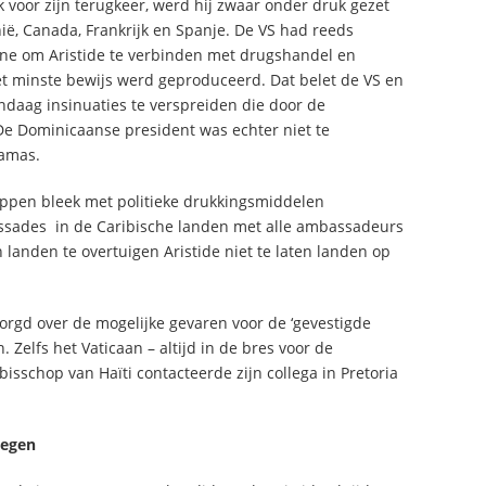
 voor zijn terugkeer, werd hij zwaar onder druk gezet
ë, Canada, Frankrijk en Spanje. De VS had reeds
ne om Aristide te verbinden met drugshandel en
et minste bewijs werd geproduceerd. Dat belet de VS en
ndaag insinuaties te verspreiden die door de
 Dominicaanse president was echter niet te
hamas.
toppen bleek met politieke drukkingsmiddelen
sades in de Caribische landen met alle ambassadeurs
landen te overtuigen Aristide niet te laten landen op
orgd over de mogelijke gevaren voor de ‘gevestigde
n. Zelfs het Vaticaan – altijd in de bres voor de
isschop van Haïti contacteerde zijn collega in Pretoria
wegen