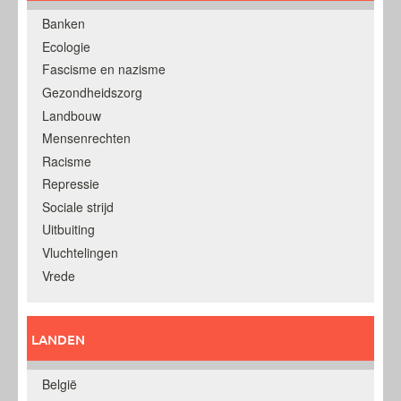
Banken
Ecologie
Fascisme en nazisme
Gezondheidszorg
Landbouw
Mensenrechten
Racisme
Repressie
Sociale strijd
Uitbuiting
Vluchtelingen
Vrede
LANDEN
België