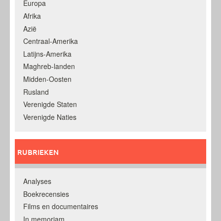
Europa
Afrika
Azië
Centraal-Amerika
Latijns-Amerika
Maghreb-landen
Midden-Oosten
Rusland
Verenigde Staten
Verenigde Naties
RUBRIEKEN
Analyses
Boekrecensies
Films en documentaires
In memoriam