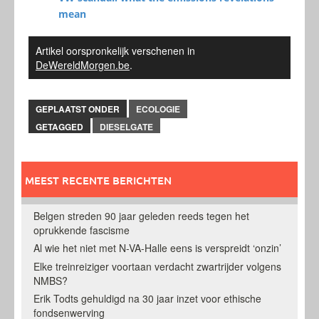
mean
Artikel oorspronkelijk verschenen in
DeWereldMorgen.be
.
GEPLAATST ONDER
ECOLOGIE
GETAGGED
DIESELGATE
MEEST RECENTE BERICHTEN
Belgen streden 90 jaar geleden reeds tegen het
oprukkende fascisme
Al wie het niet met N-VA-Halle eens is verspreidt ‘onzin’
Elke treinreiziger voortaan verdacht zwartrijder volgens
NMBS?
Erik Todts gehuldigd na 30 jaar inzet voor ethische
fondsenwerving