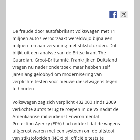
De fraude door autofabrikant Volkswagen met 11
miljoen auto’s veroorzaakt wereldwijd bijna een
miljoen ton aan vervuiling met stikstofoxiden. Dat
blijkt uit een analyse van de Britse krant The
Guardian. Groot-Brittannië, Frankrijk en Duitsland
vragen nu nader onderzoek, maar hebben zelf
jarenlang gelobbyd om modernisering van
verplichte testen voor nieuwe dieselwagens tegen
te houden.
Volkswagen zag zich verplicht 482.000 sinds 2009
verkochte auto’s terug te roepen in de VS nadat de
Amerikaanse milieudienst Environmental
Protection Agency (EPA) had ontdekt dat de wagens
uitgerust waren met een systeem om de uitstoot
van stikstofoxiden (NOx) bij officiële tests te