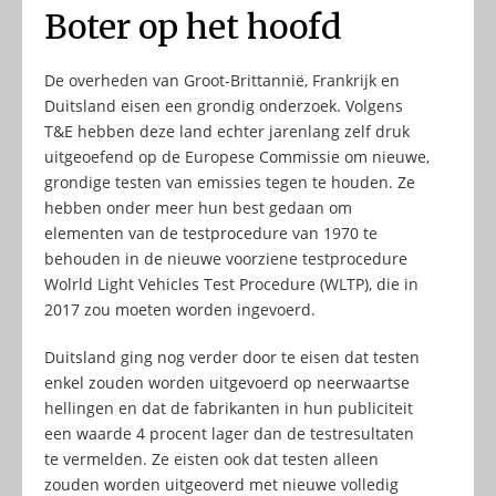
Boter op het hoofd
De overheden van Groot-Brittannië, Frankrijk en
Duitsland eisen een grondig onderzoek. Volgens
T&E hebben deze land echter jarenlang zelf druk
uitgeoefend op de Europese Commissie om nieuwe,
grondige testen van emissies tegen te houden. Ze
hebben onder meer hun best gedaan om
elementen van de testprocedure van 1970 te
behouden in de nieuwe voorziene testprocedure
Wolrld Light Vehicles Test Procedure (WLTP), die in
2017 zou moeten worden ingevoerd.
Duitsland ging nog verder door te eisen dat testen
enkel zouden worden uitgevoerd op neerwaartse
hellingen en dat de fabrikanten in hun publiciteit
een waarde 4 procent lager dan de testresultaten
te vermelden. Ze eisten ook dat testen alleen
zouden worden uitgeoverd met nieuwe volledig