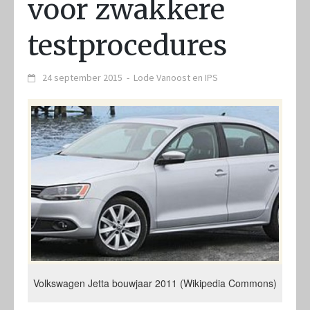
voor zwakkere
testprocedures
24 september 2015
-
Lode Vanoost
en
IPS
Volkswagen Jetta bouwjaar 2011 (Wikipedia Commons)