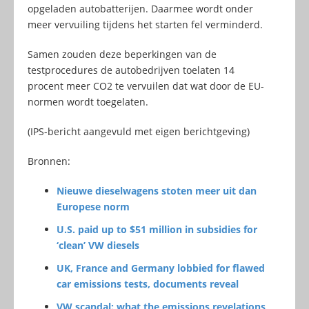
opgeladen autobatterijen. Daarmee wordt onder
meer vervuiling tijdens het starten fel verminderd.
Samen zouden deze beperkingen van de
testprocedures de autobedrijven toelaten 14
procent meer CO2 te vervuilen dat wat door de EU-
normen wordt toegelaten.
(IPS-bericht aangevuld met eigen berichtgeving)
Bronnen:
Nieuwe dieselwagens stoten meer uit dan
Europese norm
U.S. paid up to $51 million in subsidies for
‘clean’ VW diesels
UK, France and Germany lobbied for flawed
car emissions tests, documents reveal
VW scandal: what the emissions revelations