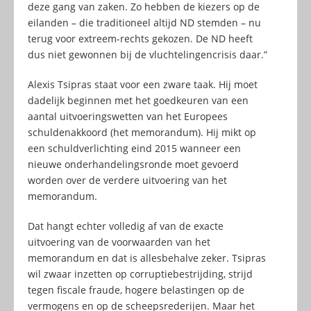
deze gang van zaken. Zo hebben de kiezers op de
eilanden – die traditioneel altijd ND stemden – nu
terug voor extreem-rechts gekozen. De ND heeft
dus niet gewonnen bij de vluchtelingencrisis daar.”
Alexis Tsipras staat voor een zware taak. Hij moet
dadelijk beginnen met het goedkeuren van een
aantal uitvoeringswetten van het Europees
schuldenakkoord (het memorandum). Hij mikt op
een schuldverlichting eind 2015 wanneer een
nieuwe onderhandelingsronde moet gevoerd
worden over de verdere uitvoering van het
memorandum.
Dat hangt echter volledig af van de exacte
uitvoering van de voorwaarden van het
memorandum en dat is allesbehalve zeker. Tsipras
wil zwaar inzetten op corruptiebestrijding, strijd
tegen fiscale fraude, hogere belastingen op de
vermogens en op de scheepsrederijen. Maar het