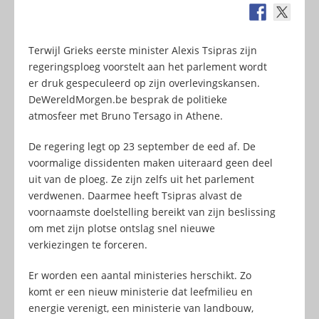
Terwijl Grieks eerste minister Alexis Tsipras zijn
regeringsploeg voorstelt aan het parlement wordt
er druk gespeculeerd op zijn overlevingskansen.
DeWereldMorgen.be besprak de politieke
atmosfeer met Bruno Tersago in Athene.
De regering legt op 23 september de eed af. De
voormalige dissidenten maken uiteraard geen deel
uit van de ploeg. Ze zijn zelfs uit het parlement
verdwenen. Daarmee heeft Tsipras alvast de
voornaamste doelstelling bereikt van zijn beslissing
om met zijn plotse ontslag snel nieuwe
verkiezingen te forceren.
Er worden een aantal ministeries herschikt. Zo
komt er een nieuw ministerie dat leefmilieu en
energie verenigt, een ministerie van landbouw,