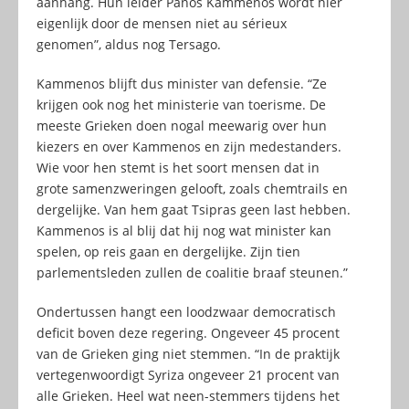
aanhang. Hun leider Panos Kammenos wordt hier
eigenlijk door de mensen niet au sérieux
genomen”, aldus nog Tersago.
Kammenos blijft dus minister van defensie. “Ze
krijgen ook nog het ministerie van toerisme. De
meeste Grieken doen nogal meewarig over hun
kiezers en over Kammenos en zijn medestanders.
Wie voor hen stemt is het soort mensen dat in
grote samenzweringen gelooft, zoals chemtrails en
dergelijke. Van hem gaat Tsipras geen last hebben.
Kammenos is al blij dat hij nog wat minister kan
spelen, op reis gaan en dergelijke. Zijn tien
parlementsleden zullen de coalitie braaf steunen.”
Ondertussen hangt een loodzwaar democratisch
deficit boven deze regering. Ongeveer 45 procent
van de Grieken ging niet stemmen. “In de praktijk
vertegenwoordigt Syriza ongeveer 21 procent van
alle Grieken. Heel wat neen-stemmers tijdens het