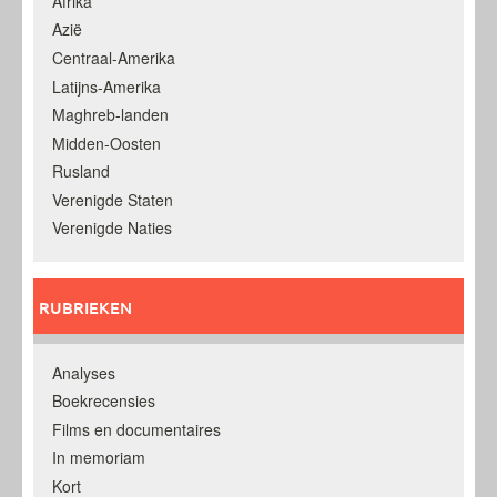
Afrika
Azië
Centraal-Amerika
Latijns-Amerika
Maghreb-landen
Midden-Oosten
Rusland
Verenigde Staten
Verenigde Naties
RUBRIEKEN
Analyses
Boekrecensies
Films en documentaires
In memoriam
Kort