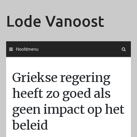
Ga
naar
Lode Vanoost
de
inhoud
Hoofdmenu
Griekse regering
heeft zo goed als
geen impact op het
beleid