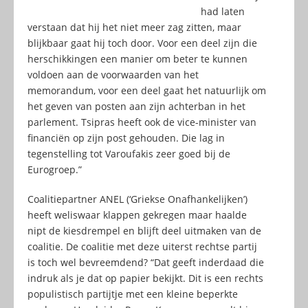
had laten
verstaan dat hij het niet meer zag zitten, maar
blijkbaar gaat hij toch door. Voor een deel zijn die
herschikkingen een manier om beter te kunnen
voldoen aan de voorwaarden van het
memorandum, voor een deel gaat het natuurlijk om
het geven van posten aan zijn achterban in het
parlement. Tsipras heeft ook de vice-minister van
financiën op zijn post gehouden. Die lag in
tegenstelling tot Varoufakis zeer goed bij de
Eurogroep.”
Coalitiepartner ANEL (‘Griekse Onafhankelijken’)
heeft weliswaar klappen gekregen maar haalde
nipt de kiesdrempel en blijft deel uitmaken van de
coalitie. De coalitie met deze uiterst rechtse partij
is toch wel bevreemdend? “Dat geeft inderdaad die
indruk als je dat op papier bekijkt. Dit is een rechts
populistisch partijtje met een kleine beperkte