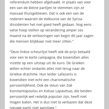
referendum hebben afgehaakt. In plaats van voor
een van de kleine partijen te stemmen zijn ze
massaal thuisgebleven. Dat is ook een van de
redenen waarom de Volksunie van de Syriza-
dissidenten het niet goed heeft gedaan. Nog eens
valse hoop stellen op verandering amper zes
maand na de verkiezingen van begin dit jaar zagen
die mensen blijkbaar niet meer zitten.”
“Deze linkse scheurlijst heeft ook de prijs betaald
voor een te korte campagne, die bovendien alles
inzette op een uitstap uit de euro. De Grieken
willen echter ondanks alles niet terug naar de
Griekse drachme. Hun leider Lafazanis is
bovendien niet echt een charismatische
persoonlijkheid. Ook de steun van Zoé
Konstantopoulou en Kotsas Lapavitsas, die beiden
persoonlijk wel redelijk populair zijn, heeft niet
mogen baten. Het is dus niet te verbazen dat deze
nieuwe partij niet aansloeg.”