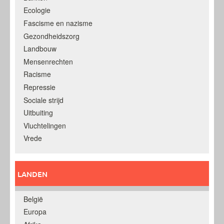
Ecologie
Fascisme en nazisme
Gezondheidszorg
Landbouw
Mensenrechten
Racisme
Repressie
Sociale strijd
Uitbuiting
Vluchtelingen
Vrede
LANDEN
België
Europa