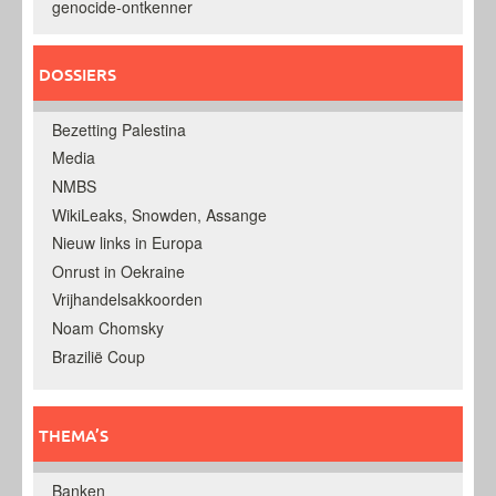
genocide-ontkenner
DOSSIERS
Bezetting Palestina
Media
NMBS
WikiLeaks, Snowden, Assange
Nieuw links in Europa
Onrust in Oekraine
Vrijhandelsakkoorden
Noam Chomsky
Brazilië Coup
THEMA’S
Banken