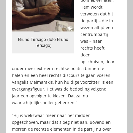
politiek verlaten.
Hem wordt
verweten dat hij
de partij – die in
wezen altijd een
centrumpartij
Bruno Tersago (foto Bruno
was – naar
Tersago)
rechts heeft
doen
opschuiven, door
onder meer extreem-rechtse politici binnen te
halen en een heel rechts discours te gaan voeren.
Vangelis Meimarakis, hun huidige voorzitter, is een
overgangsfiguur. Het was de bedoeling volgend
jaar een opvolger te kiezen. Dat zal nu
waarschijnlijk sneller gebeuren.”
“Hij is weliswaar meer naar het midden
opgeschoven, maar dat sloeg niet aan. Bovendien
morren de rechtse elementen in de partij nu over