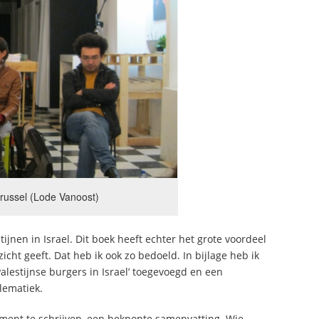
Brussel (Lode Vanoost)
jnen in Israel. Dit boek heeft echter het grote voordeel
cht geeft. Dat heb ik ook zo bedoeld. In bijlage heb ik
Palestijnse burgers in Israel’ toegevoegd en een
lematiek.
ment te schrijven, een beknopte samenvatting. Wie