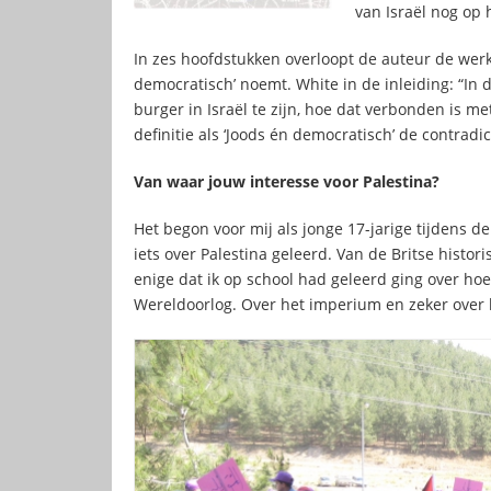
van Israël nog op
In zes hoofdstukken overloopt de auteur de werkel
democratisch’ noemt. White in de inleiding: “In d
burger in Israël te zijn, hoe dat verbonden is me
definitie als ‘Joods én democratisch’ de contradicti
Van waar jouw interesse voor Palestina?
Het begon voor mij als jonge 17-jarige tijdens d
iets over Palestina geleerd. Van de Britse histori
enige dat ik op school had geleerd ging over ho
Wereldoorlog. Over het imperium en zeker over h