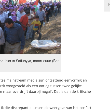
ba, hier in Saffuriyya, maart 2008 (Ben
Britse mainstream media zijn ontzettend eenvormig en
wordt voorgesteld als een oorlog tussen twee gelijke
en maar overdrijft daarbij nogal”. Dat is dan de kritische
ik die discrepantie tussen de weergave van het conflict