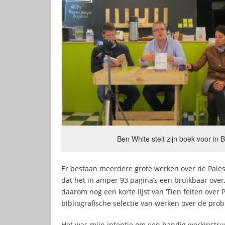
Ben White stelt zijn boek voor in 
Er bestaan meerdere grote werken over de Palesti
dat het in amper 93 pagina’s een bruikbaar overzi
daarom nog een korte lijst van ‘Tien feiten over 
bibliografische selectie van werken over de prob
Het was mijn intentie om een handig werkinstru