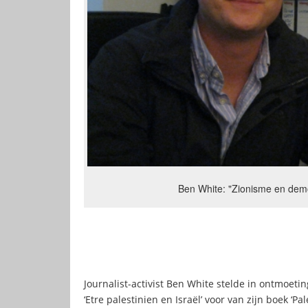
Ben White: "Zionisme en demo
Journalist-activist Ben White stelde in ontmoeti
‘Etre palestinien en Israël’ voor van zijn boek ‘P