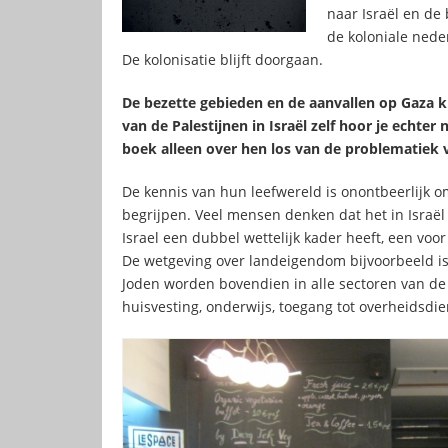
naar Israël en de 
de koloniale nede
De kolonisatie blijft doorgaan.
De bezette gebieden en de aanvallen op Gaza kr
van de Palestijnen in Israël zelf hoor je echte
boek alleen over hen los van de problematiek 
De kennis van hun leefwereld is onontbeerlijk om 
begrijpen. Veel mensen denken dat het in Israël 
Israel een dubbel wettelijk kader heeft, een voor 
De wetgeving over landeigendom bijvoorbeeld is 
Joden worden bovendien in alle sectoren van de
huisvesting, onderwijs, toegang tot overheidsdie