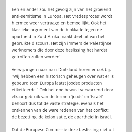
Een en ander zou het gevolg zijn van het groeiend
anti-semitisme in Europa. Het ‘vredesproces’ wordt
hiermee weer vertraagd en bemoeilijkt. Ook het
klassieke argument van de blokkade tegen de
apartheid in Zuid-Afrika maakt deel uit van het
gebruikte discours. Het zijn immers de ‘Palestijnse
werknemers die door deze beslissing het hardst
getroffen zullen worden’.
Verwijzingen naar nazi-Duitsland horen er ook bij.
“Wij hebben een historisch geheugen over wat er is
gebeurd toen Europa laatst joodse producten
etiketteerde.” Ook het doelbewust verwarrend door
elkaar gebruik van de termen ‘joods’ en ‘Israël’
behoort dus tot de vaste strategie, evenals het
ontkennen van de ware redenen van het conflict:
de bezetting, de kolonisatie, de apartheid in Israël.
Dat de Europese Commissie deze beslissing niet uit