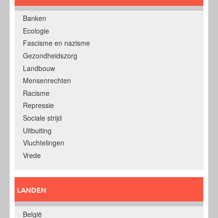
Banken
Ecologie
Fascisme en nazisme
Gezondheidszorg
Landbouw
Mensenrechten
Racisme
Repressie
Sociale strijd
Uitbuiting
Vluchtelingen
Vrede
LANDEN
België