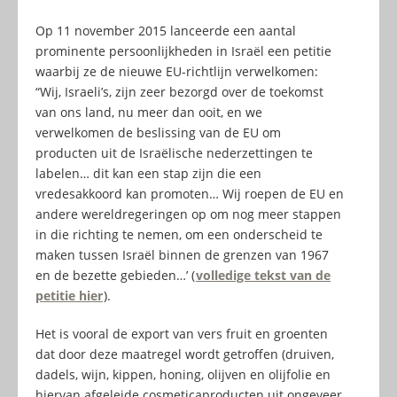
Op 11 november 2015 lanceerde een aantal
prominente persoonlijkheden in Israël een petitie
waarbij ze de nieuwe EU-richtlijn verwelkomen:
“Wij, Israeli’s, zijn zeer bezorgd over de toekomst
van ons land, nu meer dan ooit, en we
verwelkomen de beslissing van de EU om
producten uit de Israëlische nederzettingen te
labelen… dit kan een stap zijn die een
vredesakkoord kan promoten… Wij roepen de EU en
andere wereldregeringen op om nog meer stappen
in die richting te nemen, om een onderscheid te
maken tussen Israël binnen de grenzen van 1967
en de bezette gebieden…’ (
volledige tekst van de
petitie hier
).
Het is vooral de export van vers fruit en groenten
dat door deze maatregel wordt getroffen (druiven,
dadels, wijn, kippen, honing, olijven en olijfolie en
hiervan afgeleide cosmeticaproducten uit ongeveer