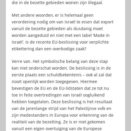
die in de bezette gebieden wonen zijn illegaal.
Met andere woorden, er is helemaal geen
verordening nodig om van Israël te eisen dat export
vanuit de bezette gebieden als dusdanig moet
worden aangeduid en niet met een label ‘Made in
Israël’. Is de recente EU-beslissing voor verplichte
etikettering dan een overbodige zaak?
Verre van. Het symbolische belang van deze stap
kan niet onderschat worden. De beslissing is in de
eerste plaats een schuldbekentenis – ook al zal dat
nooit openlijk worden toegegeven. Hiermee
bevestigen de EU en de EU-lidstaten dat ze tot nu
toe in feite overtredingen van Israël oogluikend
hebben toegelaten. Deze beslissing is het resultaat
van de jarenlange strijd van het Palestijnse volk en
zijn medestanders in Europa voor erkenning van de
realiteit van de bezetting. Ze is er niet gekomen
vanuit een eigen overtuiging van de Europese