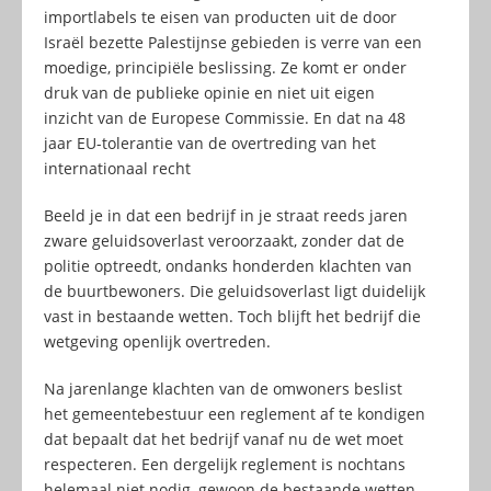
importlabels te eisen van producten uit de door
Israël bezette Palestijnse gebieden is verre van een
moedige, principiële beslissing. Ze komt er onder
druk van de publieke opinie en niet uit eigen
inzicht van de Europese Commissie. En dat na 48
jaar EU-tolerantie van de overtreding van het
internationaal recht
Beeld je in dat een bedrijf in je straat reeds jaren
zware geluidsoverlast veroorzaakt, zonder dat de
politie optreedt, ondanks honderden klachten van
de buurtbewoners. Die geluidsoverlast ligt duidelijk
vast in bestaande wetten. Toch blijft het bedrijf die
wetgeving openlijk overtreden.
Na jarenlange klachten van de omwoners beslist
het gemeentebestuur een reglement af te kondigen
dat bepaalt dat het bedrijf vanaf nu de wet moet
respecteren. Een dergelijk reglement is nochtans
helemaal niet nodig, gewoon de bestaande wetten