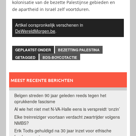
kolonisatie van de bezette Palestijnse gebieden en
de apartheid in Israël zelf voortduren.
Artikel oorspronkelijk verschenen in
DeWereldMorgen.be
.
GEPLAATST ONDER
BEZETTING PALESTINA
GETAGGED
BDS-BOYCOTACTIE
MEEST RECENTE BERICHTEN
Belgen streden 90 jaar geleden reeds tegen het
oprukkende fascisme
Al wie het niet met N-VA-Halle eens is verspreidt ‘onzin’
Elke treinreiziger voortaan verdacht zwartrijder volgens
NMBS?
Erik Todts gehuldigd na 30 jaar inzet voor ethische