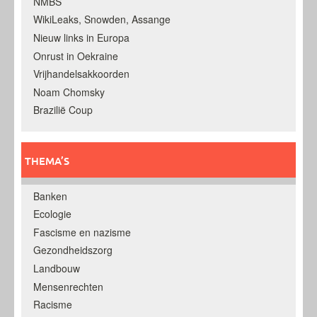
NMBS
WikiLeaks, Snowden, Assange
Nieuw links in Europa
Onrust in Oekraine
Vrijhandelsakkoorden
Noam Chomsky
Brazilië Coup
THEMA’S
Banken
Ecologie
Fascisme en nazisme
Gezondheidszorg
Landbouw
Mensenrechten
Racisme