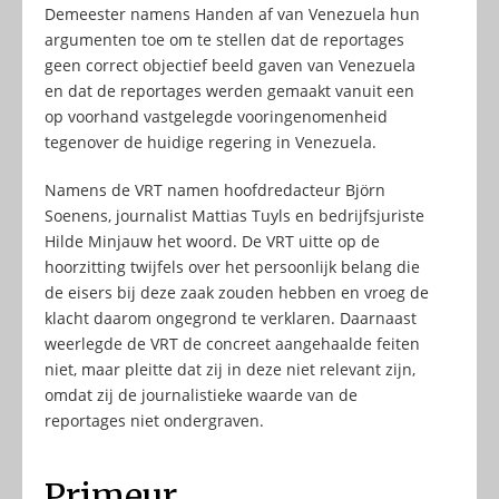
Demeester namens Handen af van Venezuela hun
argumenten toe om te stellen dat de reportages
geen correct objectief beeld gaven van Venezuela
en dat de reportages werden gemaakt vanuit een
op voorhand vastgelegde vooringenomenheid
tegenover de huidige regering in Venezuela.
Namens de VRT namen hoofdredacteur Björn
Soenens, journalist Mattias Tuyls en bedrijfsjuriste
Hilde Minjauw het woord. De VRT uitte op de
hoorzitting twijfels over het persoonlijk belang die
de eisers bij deze zaak zouden hebben en vroeg de
klacht daarom ongegrond te verklaren. Daarnaast
weerlegde de VRT de concreet aangehaalde feiten
niet, maar pleitte dat zij in deze niet relevant zijn,
omdat zij de journalistieke waarde van de
reportages niet ondergraven.
Primeur