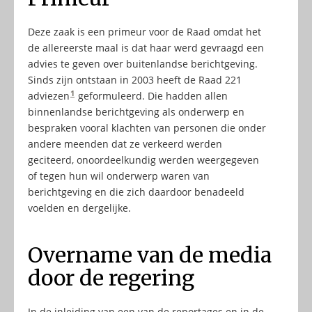
Deze zaak is een primeur voor de Raad omdat het
de allereerste maal is dat haar werd gevraagd een
advies te geven over buitenlandse berichtgeving.
Sinds zijn ontstaan in 2003 heeft de Raad 221
1
adviezen
geformuleerd. Die hadden allen
binnenlandse berichtgeving als onderwerp en
bespraken vooral klachten van personen die onder
andere meenden dat ze verkeerd werden
geciteerd, onoordeelkundig werden weergegeven
of tegen hun wil onderwerp waren van
berichtgeving en die zich daardoor benadeeld
voelden en dergelijke.
Overname van de media
door de regering
In de inleiding van een van de reportages en in de