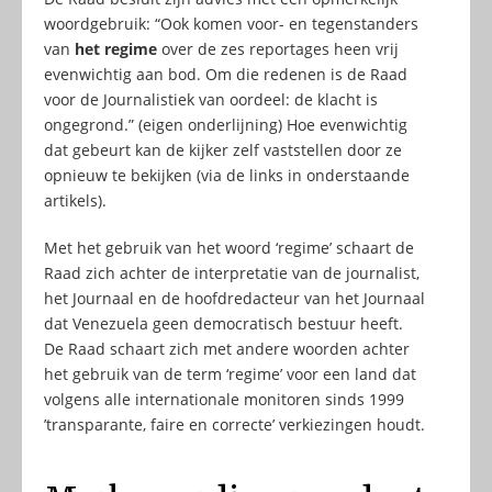
woordgebruik: “Ook komen voor- en tegenstanders
van
het regime
over de zes reportages heen vrij
evenwichtig aan bod. Om die redenen is de Raad
voor de Journalistiek van oordeel: de klacht is
ongegrond.” (eigen onderlijning) Hoe evenwichtig
dat gebeurt kan de kijker zelf vaststellen door ze
opnieuw te bekijken (via de links in onderstaande
artikels).
Met het gebruik van het woord ‘regime’ schaart de
Raad zich achter de interpretatie van de journalist,
het Journaal en de hoofdredacteur van het Journaal
dat Venezuela geen democratisch bestuur heeft.
De Raad schaart zich met andere woorden achter
het gebruik van de term ‘regime’ voor een land dat
volgens alle internationale monitoren sinds 1999
’transparante, faire en correcte’ verkiezingen houdt.