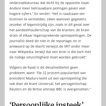
onderzoeksbureau dat dicht bij de oppositie staat.
Andere meer betrouwbare peilingen geven veel
hogere cijfers.” En verder: “Het is raadzaam om
bronnen te vermelden, zeker wanneer gegevens
onzeker of tegenstrijdig zijn, zoals in dit geval over
het aandeelhouderschap van de kranten, de brain
drain of elkaar tegensprekende opiniepeilingen. De
journalist deed dit niet in de reportage, en in
antwoord op de klacht verwijst de VRT onder meer
naar Wikipedia, terwijl dat een bron is die toch met
de nodige omzichtigheid moet worden gebruikt”.
Volgens de Raad is dit desalniettemin geen
probleem, want: “De 22 procent populariteit van
president Maduro komt uit een opiniepeiling die
ook door de krant Universal, het persagentschap
Reuters en de Britse omroep BBC is overgenomen.”
‘Persoonlijke insteek’