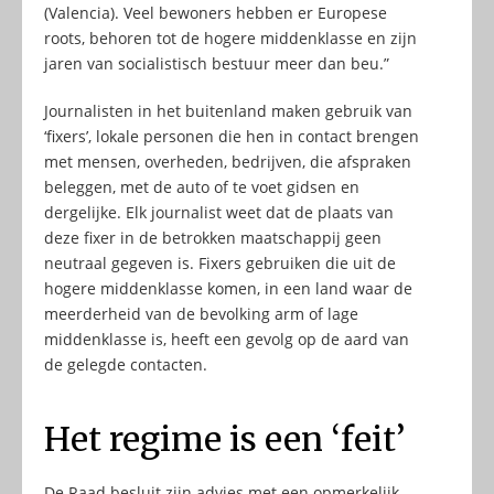
(Valencia). Veel bewoners hebben er Europese
roots, behoren tot de hogere middenklasse en zijn
jaren van socialistisch bestuur meer dan beu.”
Journalisten in het buitenland maken gebruik van
‘fixers’, lokale personen die hen in contact brengen
met mensen, overheden, bedrijven, die afspraken
beleggen, met de auto of te voet gidsen en
dergelijke. Elk journalist weet dat de plaats van
deze fixer in de betrokken maatschappij geen
neutraal gegeven is. Fixers gebruiken die uit de
hogere middenklasse komen, in een land waar de
meerderheid van de bevolking arm of lage
middenklasse is, heeft een gevolg op de aard van
de gelegde contacten.
Het regime is een ‘feit’
De Raad besluit zijn advies met een opmerkelijk