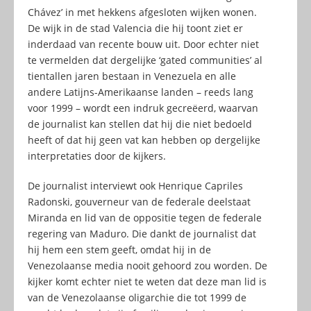
Chávez’ in met hekkens afgesloten wijken wonen.
De wijk in de stad Valencia die hij toont ziet er
inderdaad van recente bouw uit. Door echter niet
te vermelden dat dergelijke ‘gated communities’ al
tientallen jaren bestaan in Venezuela en alle
andere Latijns-Amerikaanse landen – reeds lang
voor 1999 – wordt een indruk gecreëerd, waarvan
de journalist kan stellen dat hij die niet bedoeld
heeft of dat hij geen vat kan hebben op dergelijke
interpretaties door de kijkers.
De journalist interviewt ook Henrique Capriles
Radonski, gouverneur van de federale deelstaat
Miranda en lid van de oppositie tegen de federale
regering van Maduro. Die dankt de journalist dat
hij hem een stem geeft, omdat hij in de
Venezolaanse media nooit gehoord zou worden. De
kijker komt echter niet te weten dat deze man lid is
van de Venezolaanse oligarchie die tot 1999 de