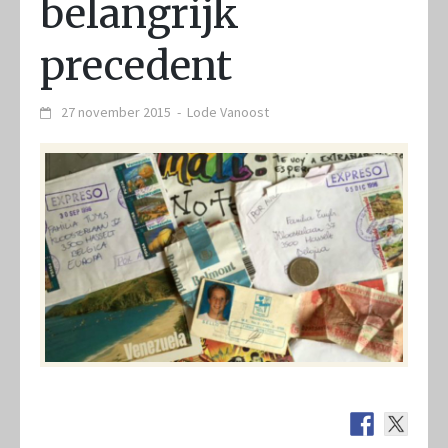
belangrijk
precedent
27 november 2015
-
Lode Vanoost