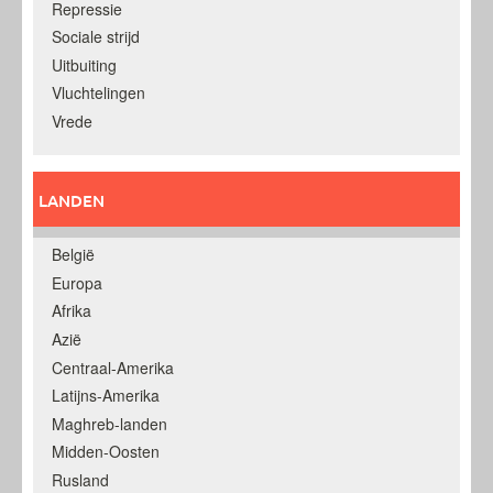
Repressie
Sociale strijd
Uitbuiting
Vluchtelingen
Vrede
LANDEN
België
Europa
Afrika
Azië
Centraal-Amerika
Latijns-Amerika
Maghreb-landen
Midden-Oosten
Rusland