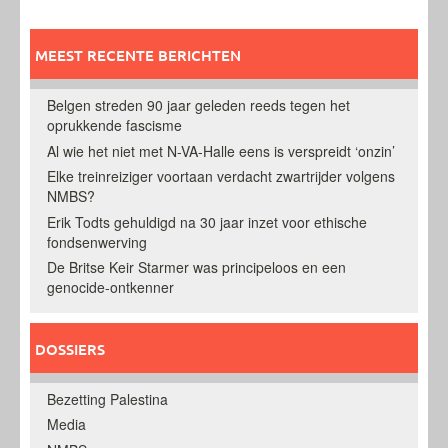
MEEST RECENTE BERICHTEN
Belgen streden 90 jaar geleden reeds tegen het
oprukkende fascisme
Al wie het niet met N-VA-Halle eens is verspreidt ‘onzin’
Elke treinreiziger voortaan verdacht zwartrijder volgens
NMBS?
Erik Todts gehuldigd na 30 jaar inzet voor ethische
fondsenwerving
De Britse Keir Starmer was principeloos en een
genocide-ontkenner
DOSSIERS
Bezetting Palestina
Media