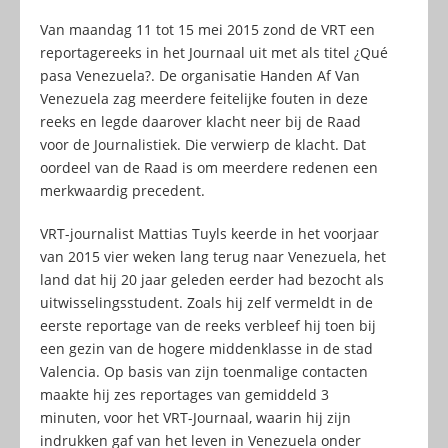
Van maandag 11 tot 15 mei 2015 zond de VRT een
reportagereeks in het Journaal uit met als titel ¿Qué
pasa Venezuela?. De organisatie Handen Af Van
Venezuela zag meerdere feitelijke fouten in deze
reeks en legde daarover klacht neer bij de Raad
voor de Journalistiek. Die verwierp de klacht. Dat
oordeel van de Raad is om meerdere redenen een
merkwaardig precedent.
VRT-journalist Mattias Tuyls keerde in het voorjaar
van 2015 vier weken lang terug naar Venezuela, het
land dat hij 20 jaar geleden eerder had bezocht als
uitwisselingsstudent. Zoals hij zelf vermeldt in de
eerste reportage van de reeks verbleef hij toen bij
een gezin van de hogere middenklasse in de stad
Valencia. Op basis van zijn toenmalige contacten
maakte hij zes reportages van gemiddeld 3
minuten, voor het VRT-Journaal, waarin hij zijn
indrukken gaf van het leven in Venezuela onder