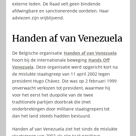
externe leden. De Raad velt geen bindende
afdwingbare en sanctionerende oordelen. Haar
adviezen zijn vrijblijvend.
Handen af van Venezuela
De Belgische organisatie
Handen af van Venezuela
hoort bij de internationale beweging
Hands Off
Venezuela
. Deze organisatie werd opgericht kort na
de mislukte staatsgreep van 11 april 2002 tegen
president Hugo Chávez. Die was op 2 februari 1999
onverwacht verkozen tot president, waarmee hij
voor het eerst het duopolie van de twee
traditionele partijen doorbrak die (met
onderbrekingen door militaire staatsgrepen) tot
dan het land steeds hadden bestuurd.
Handen af van Venezuela ziet het sinds de mislukte
staatsgreep van 2002 als zijn taak positieve