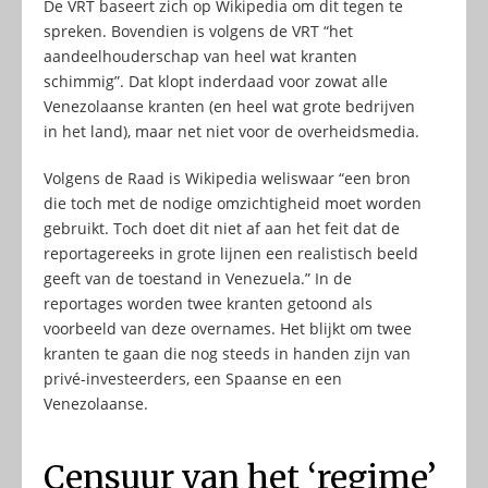
De VRT baseert zich op Wikipedia om dit tegen te
spreken. Bovendien is volgens de VRT “het
aandeelhouderschap van heel wat kranten
schimmig”. Dat klopt inderdaad voor zowat alle
Venezolaanse kranten (en heel wat grote bedrijven
in het land), maar net niet voor de overheidsmedia.
Volgens de Raad is Wikipedia weliswaar “een bron
die toch met de nodige omzichtigheid moet worden
gebruikt. Toch doet dit niet af aan het feit dat de
reportagereeks in grote lijnen een realistisch beeld
geeft van de toestand in Venezuela.” In de
reportages worden twee kranten getoond als
voorbeeld van deze overnames. Het blijkt om twee
kranten te gaan die nog steeds in handen zijn van
privé-investeerders, een Spaanse en een
Venezolaanse.
Censuur van het ‘regime’