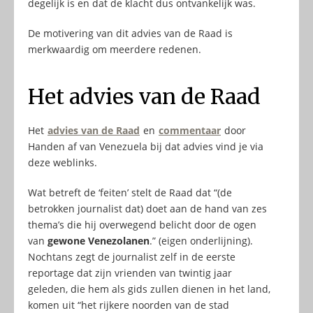
degelijk is en dat de klacht dus ontvankelijk was.
De motivering van dit advies van de Raad is
merkwaardig om meerdere redenen.
Het advies van de Raad
Het
advies van de Raad
en
commentaar
door
Handen af van Venezuela bij dat advies vind je via
deze weblinks.
Wat betreft de ‘feiten’ stelt de Raad dat “(de
betrokken journalist dat) doet aan de hand van zes
thema’s die hij overwegend belicht door de ogen
van
gewone Venezolanen
.” (eigen onderlijning).
Nochtans zegt de journalist zelf in de eerste
reportage dat zijn vrienden van twintig jaar
geleden, die hem als gids zullen dienen in het land,
komen uit “het rijkere noorden van de stad