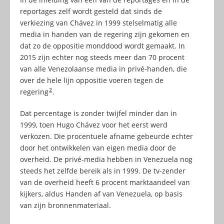
reportages zelf wordt gesteld dat sinds de
verkiezing van Chávez in 1999 stelselmatig alle
media in handen van de regering zijn gekomen en
dat zo de oppositie monddood wordt gemaakt. In
2015 zijn echter nog steeds meer dan 70 procent
van alle Venezolaanse media in privé-handen, die
over de hele lijn oppositie voeren tegen de
2
regering
.
Dat percentage is zonder twijfel minder dan in
1999, toen Hugo Chávez voor het eerst werd
verkozen. Die procentuele afname gebeurde echter
door het ontwikkelen van eigen media door de
overheid. De privé-media hebben in Venezuela nog
steeds het zelfde bereik als in 1999. De tv-zender
van de overheid heeft 6 procent marktaandeel van
kijkers, aldus Handen af van Venezuela, op basis
van zijn bronnenmateriaal.