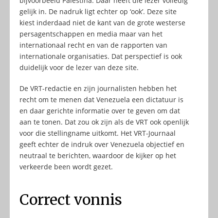
bijvoorbeeld Palestina. Daar heeft die lezer volledig
gelijk in. De nadruk ligt echter op ‘ook’. Deze site
kiest inderdaad niet de kant van de grote westerse
persagentschappen en media maar van het
internationaal recht en van de rapporten van
internationale organisaties. Dat perspectief is ook
duidelijk voor de lezer van deze site.
De VRT-redactie en zijn journalisten hebben het
recht om te menen dat Venezuela een dictatuur is
en daar gerichte informatie over te geven om dat
aan te tonen. Dat zou ok zijn als de VRT ook openlijk
voor die stellingname uitkomt. Het VRT-Journaal
geeft echter de indruk over Venezuela objectief en
neutraal te berichten, waardoor de kijker op het
verkeerde been wordt gezet.
Correct vonnis