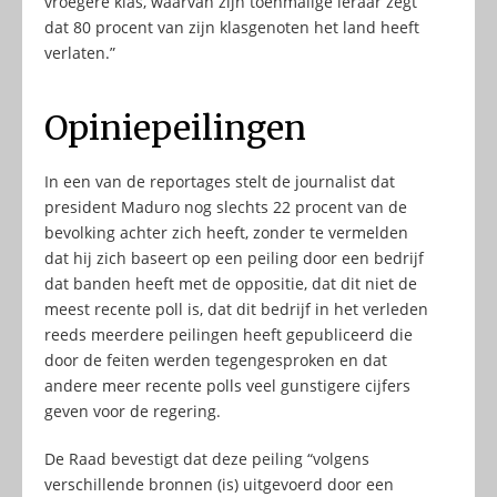
vroegere klas, waarvan zijn toenmalige leraar zegt
dat 80 procent van zijn klasgenoten het land heeft
verlaten.”
Opiniepeilingen
In een van de reportages stelt de journalist dat
president Maduro nog slechts 22 procent van de
bevolking achter zich heeft, zonder te vermelden
dat hij zich baseert op een peiling door een bedrijf
dat banden heeft met de oppositie, dat dit niet de
meest recente poll is, dat dit bedrijf in het verleden
reeds meerdere peilingen heeft gepubliceerd die
door de feiten werden tegengesproken en dat
andere meer recente polls veel gunstigere cijfers
geven voor de regering.
De Raad bevestigt dat deze peiling “volgens
verschillende bronnen (is) uitgevoerd door een