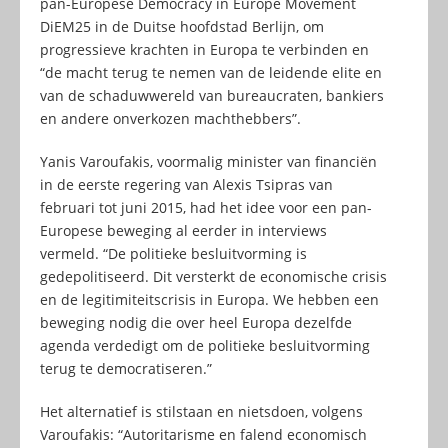
pan-Europese Democracy in Europe Movement
DiEM25 in de Duitse hoofdstad Berlijn, om
progressieve krachten in Europa te verbinden en
“de macht terug te nemen van de leidende elite en
van de schaduwwereld van bureaucraten, bankiers
en andere onverkozen machthebbers”.
Yanis Varoufakis, voormalig minister van financiën
in de eerste regering van Alexis Tsipras van
februari tot juni 2015, had het idee voor een pan-
Europese beweging al eerder in interviews
vermeld. “De politieke besluitvorming is
gedepolitiseerd. Dit versterkt de economische crisis
en de legitimiteitscrisis in Europa. We hebben een
beweging nodig die over heel Europa dezelfde
agenda verdedigt om de politieke besluitvorming
terug te democratiseren.”
Het alternatief is stilstaan en nietsdoen, volgens
Varoufakis: “Autoritarisme en falend economisch