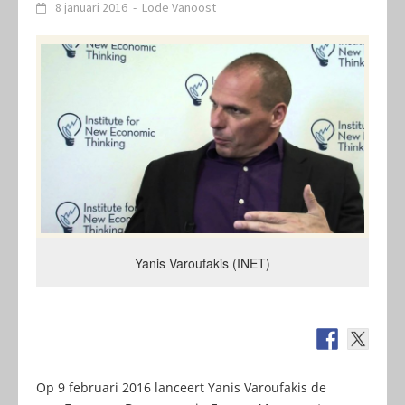
8 januari 2016
-
Lode Vanoost
Yanis Varoufakis (INET)
Op 9 februari 2016 lanceert Yanis Varoufakis de