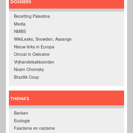
DOSSIERS
Bezetting Palestina
Media
NMBS
WikiLeaks, Snowden, Assange
Nieuw links in Europa
Onrust in Oekraine
Vrijhandelsakkoorden
Noam Chomsky
Brazilië Coup
THEMA’S
Banken
Ecologie
Fascisme en nazisme