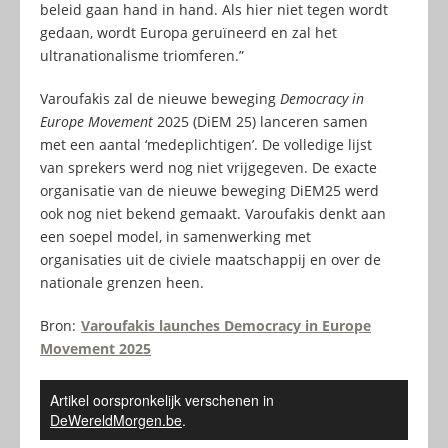
beleid gaan hand in hand. Als hier niet tegen wordt
gedaan, wordt Europa geruïneerd en zal het
ultranationalisme triomferen.”
Varoufakis zal de nieuwe beweging
Democracy in
Europe Movement
2025 (DiEM 25) lanceren samen
met een aantal ‘medeplichtigen’. De volledige lijst
van sprekers werd nog niet vrijgegeven. De exacte
organisatie van de nieuwe beweging DiEM25 werd
ook nog niet bekend gemaakt. Varoufakis denkt aan
een soepel model, in samenwerking met
organisaties uit de civiele maatschappij en over de
nationale grenzen heen.
Bron:
Varoufakis launches Democracy in Europe
Movement 2025
Artikel oorspronkelijk verschenen in
DeWereldMorgen.be
.