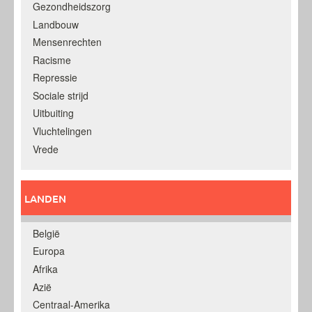
Gezondheidszorg
Landbouw
Mensenrechten
Racisme
Repressie
Sociale strijd
Uitbuiting
Vluchtelingen
Vrede
LANDEN
België
Europa
Afrika
Azië
Centraal-Amerika