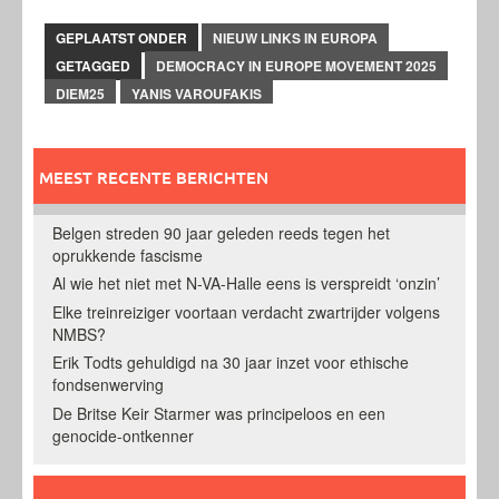
GEPLAATST ONDER
NIEUW LINKS IN EUROPA
GETAGGED
DEMOCRACY IN EUROPE MOVEMENT 2025
DIEM25
YANIS VAROUFAKIS
MEEST RECENTE BERICHTEN
Belgen streden 90 jaar geleden reeds tegen het
oprukkende fascisme
Al wie het niet met N-VA-Halle eens is verspreidt ‘onzin’
Elke treinreiziger voortaan verdacht zwartrijder volgens
NMBS?
Erik Todts gehuldigd na 30 jaar inzet voor ethische
fondsenwerving
De Britse Keir Starmer was principeloos en een
genocide-ontkenner