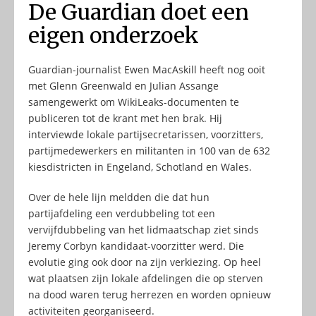
De Guardian doet een
eigen onderzoek
Guardian-journalist Ewen MacAskill heeft nog ooit
met Glenn Greenwald en Julian Assange
samengewerkt om WikiLeaks-documenten te
publiceren tot de krant met hen brak. Hij
interviewde lokale partijsecretarissen, voorzitters,
partijmedewerkers en militanten in 100 van de 632
kiesdistricten in Engeland, Schotland en Wales.
Over de hele lijn meldden die dat hun
partijafdeling een verdubbeling tot een
vervijfdubbeling van het lidmaatschap ziet sinds
Jeremy Corbyn kandidaat-voorzitter werd. Die
evolutie ging ook door na zijn verkiezing. Op heel
wat plaatsen zijn lokale afdelingen die op sterven
na dood waren terug herrezen en worden opnieuw
activiteiten georganiseerd.