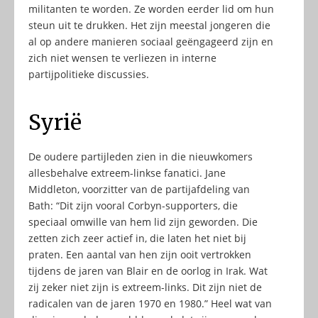
militanten te worden. Ze worden eerder lid om hun
steun uit te drukken. Het zijn meestal jongeren die
al op andere manieren sociaal geëngageerd zijn en
zich niet wensen te verliezen in interne
partijpolitieke discussies.
Syrië
De oudere partijleden zien in die nieuwkomers
allesbehalve extreem-linkse fanatici. Jane
Middleton, voorzitter van de partijafdeling van
Bath: “Dit zijn vooral Corbyn-supporters, die
speciaal omwille van hem lid zijn geworden. Die
zetten zich zeer actief in, die laten het niet bij
praten. Een aantal van hen zijn ooit vertrokken
tijdens de jaren van Blair en de oorlog in Irak. Wat
zij zeker niet zijn is extreem-links. Dit zijn niet de
radicalen van de jaren 1970 en 1980.” Heel wat van