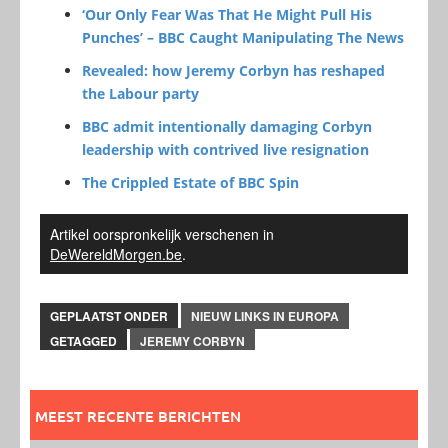
‘Our Only Fear Was That He Might Pull His
Punches’ – BBC Caught Manipulating The News
Revealed: how Jeremy Corbyn has reshaped
the Labour party
BBC admit intentionally damaging Corbyn
leadership with contrived live resignation
The Crippled Estate of BBC Spin
Artikel oorspronkelijk verschenen in
DeWereldMorgen.be
.
GEPLAATST ONDER
NIEUW LINKS IN EUROPA
GETAGGED
JEREMY CORBYN
MEEST RECENTE BERICHTEN