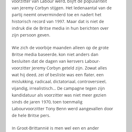
voorzitter van Labour werd, blijft de populariteit
van Jeremy Corbyn stijgen. Het ledenaantal van de
partij neemt onverminderd toe en nadert het
historisch record van 1997. Maar dat is niet de
indruk die de Britse media in hun berichten over
zijn persoon geven.
Wie zich de voorbije maanden alleen op de grote
Britse media baseerde, kon niet anders dan
besluiten dat de dagen van kersvers Labour-
voorzitter Jeremy Corbyn geteld zijn. Zowat alles
wat hij deed, zei of besliste was een flater, een
mislukking, radicaal, dictatoriaal, controversieel,
vijandig, irrealistisch… De campagne tegen zijn
kandidatuur als voorzitter was niet meer gezien
sinds de jaren 1970, toen toenmalig
Labourvoorzitter Tony Benn werd aangevallen door
de hele Britse pers.
In Groot-Brittannië is men wel een en ander