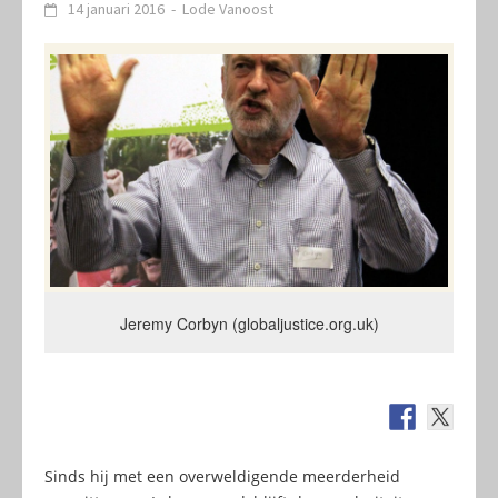
14 januari 2016
-
Lode Vanoost
Jeremy Corbyn (globaljustice.org.uk)
Sinds hij met een overweldigende meerderheid