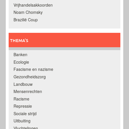
Vrijhandelsakkoorden
Noam Chomsky
Brazilië Coup
THEMA’S
Banken
Ecologie
Fascisme en nazisme
Gezondheidszorg
Landbouw
Mensenrechten
Racisme
Repressie
Sociale strijd
Uitbuiting
Vluchtelingen