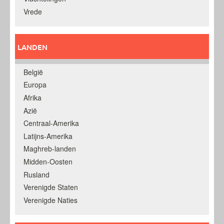
Vrede
LANDEN
België
Europa
Afrika
Azië
Centraal-Amerika
Latijns-Amerika
Maghreb-landen
Midden-Oosten
Rusland
Verenigde Staten
Verenigde Naties