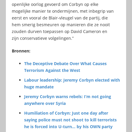
openlijke oorlog gevoerd om Corbyn op elke
mogelijke manier te ondermijnen, met inbegrip van
eerst en vooral de Blair-vleugel van de partij, die
hem smerig besmeuren op manieren die ze nooit
zouden durven toepassen op David Cameron en
zijn conservatieve volgelingen.”
Bronnen:
The Deceptive Debate Over What Causes
Terrorism Against the West
Labour leadership: Jeremy Corbyn elected with
huge mandate
Jeremy Corbyn warns rebels: I’m not going
anywhere over Syria
Humiliation of Corbyn: Just one day after
saying police must not shoot to kill terrorists
he is forced into U-turn… by his OWN party