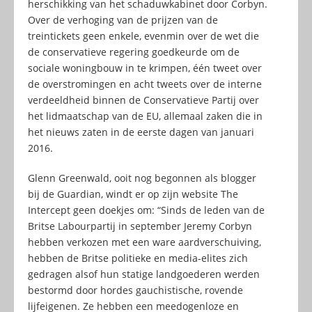
herschikking van het schaduwkabinet door Corbyn.
Over de verhoging van de prijzen van de
treintickets geen enkele, evenmin over de wet die
de conservatieve regering goedkeurde om de
sociale woningbouw in te krimpen, één tweet over
de overstromingen en acht tweets over de interne
verdeeldheid binnen de Conservatieve Partij over
het lidmaatschap van de EU, allemaal zaken die in
het nieuws zaten in de eerste dagen van januari
2016.
Glenn Greenwald, ooit nog begonnen als blogger
bij de Guardian, windt er op zijn website The
Intercept geen doekjes om: “Sinds de leden van de
Britse Labourpartij in september Jeremy Corbyn
hebben verkozen met een ware aardverschuiving,
hebben de Britse politieke en media-elites zich
gedragen alsof hun statige landgoederen werden
bestormd door hordes gauchistische, rovende
lijfeigenen. Ze hebben een meedogenloze en