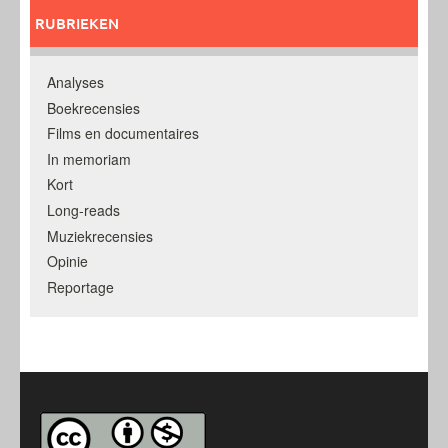
RUBRIEKEN
Analyses
Boekrecensies
Films en documentaires
In memoriam
Kort
Long-reads
Muziekrecensies
Opinie
Reportage