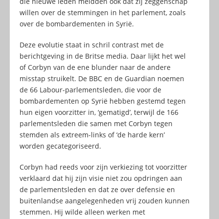
die nieuwe leden meldden ook dat zij zeggenschap
willen over de stemmingen in het parlement, zoals
over de bombardementen in Syrië.
Deze evolutie staat in schril contrast met de
berichtgeving in de Britse media. Daar lijkt het wel
of Corbyn van de ene blunder naar de andere
misstap struikelt. De BBC en de Guardian noemen
de 66 Labour-parlementsleden, die voor de
bombardementen op Syrië hebben gestemd tegen
hun eigen voorzitter in, ‘gematigd’, terwijl de 166
parlementsleden die samen met Corbyn tegen
stemden als extreem-links of ‘de harde kern’
worden gecategoriseerd.
Corbyn had reeds voor zijn verkiezing tot voorzitter
verklaard dat hij zijn visie niet zou opdringen aan
de parlementsleden en dat ze over defensie en
buitenlandse aangelegenheden vrij zouden kunnen
stemmen. Hij wilde alleen werken met