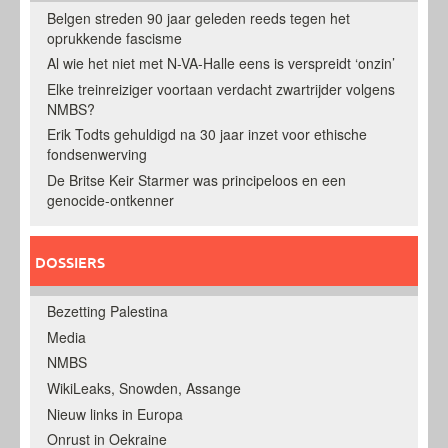
Belgen streden 90 jaar geleden reeds tegen het
oprukkende fascisme
Al wie het niet met N-VA-Halle eens is verspreidt ‘onzin’
Elke treinreiziger voortaan verdacht zwartrijder volgens
NMBS?
Erik Todts gehuldigd na 30 jaar inzet voor ethische
fondsenwerving
De Britse Keir Starmer was principeloos en een
genocide-ontkenner
DOSSIERS
Bezetting Palestina
Media
NMBS
WikiLeaks, Snowden, Assange
Nieuw links in Europa
Onrust in Oekraine