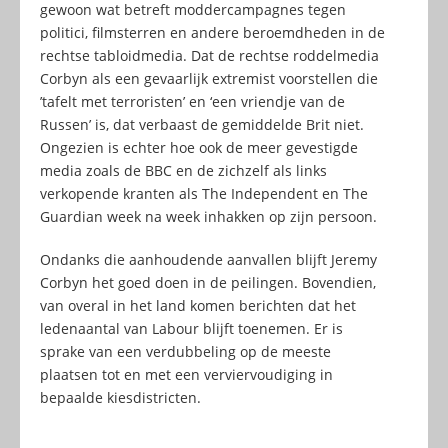
gewoon wat betreft moddercampagnes tegen
politici, filmsterren en andere beroemdheden in de
rechtse tabloidmedia. Dat de rechtse roddelmedia
Corbyn als een gevaarlijk extremist voorstellen die
’tafelt met terroristen’ en ‘een vriendje van de
Russen’ is, dat verbaast de gemiddelde Brit niet.
Ongezien is echter hoe ook de meer gevestigde
media zoals de BBC en de zichzelf als links
verkopende kranten als The Independent en The
Guardian week na week inhakken op zijn persoon.
Ondanks die aanhoudende aanvallen blijft Jeremy
Corbyn het goed doen in de peilingen. Bovendien,
van overal in het land komen berichten dat het
ledenaantal van Labour blijft toenemen. Er is
sprake van een verdubbeling op de meeste
plaatsen tot en met een verviervoudiging in
bepaalde kiesdistricten.