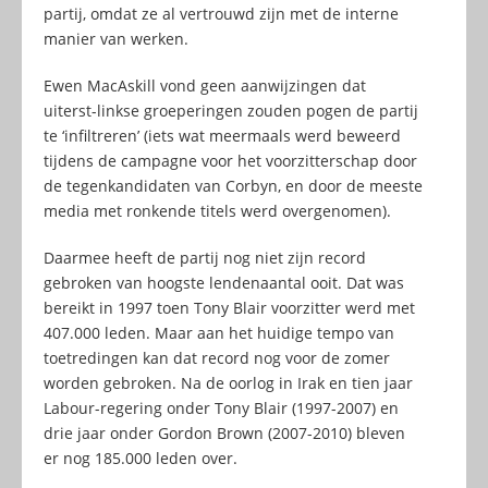
partij, omdat ze al vertrouwd zijn met de interne
manier van werken.
Ewen MacAskill vond geen aanwijzingen dat
uiterst-linkse groeperingen zouden pogen de partij
te ‘infiltreren’ (iets wat meermaals werd beweerd
tijdens de campagne voor het voorzitterschap door
de tegenkandidaten van Corbyn, en door de meeste
media met ronkende titels werd overgenomen).
Daarmee heeft de partij nog niet zijn record
gebroken van hoogste lendenaantal ooit. Dat was
bereikt in 1997 toen Tony Blair voorzitter werd met
407.000 leden. Maar aan het huidige tempo van
toetredingen kan dat record nog voor de zomer
worden gebroken. Na de oorlog in Irak en tien jaar
Labour-regering onder Tony Blair (1997-2007) en
drie jaar onder Gordon Brown (2007-2010) bleven
er nog 185.000 leden over.