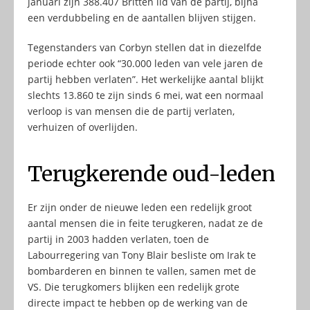
januari zijn 388.407 Britten lid van de partij, bijna
een verdubbeling en de aantallen blijven stijgen.
Tegenstanders van Corbyn stellen dat in diezelfde
periode echter ook “30.000 leden van vele jaren de
partij hebben verlaten”. Het werkelijke aantal blijkt
slechts 13.860 te zijn sinds 6 mei, wat een normaal
verloop is van mensen die de partij verlaten,
verhuizen of overlijden.
Terugkerende oud-leden
Er zijn onder de nieuwe leden een redelijk groot
aantal mensen die in feite terugkeren, nadat ze de
partij in 2003 hadden verlaten, toen de
Labourregering van Tony Blair besliste om Irak te
bombarderen en binnen te vallen, samen met de
VS. Die terugkomers blijken een redelijk grote
directe impact te hebben op de werking van de