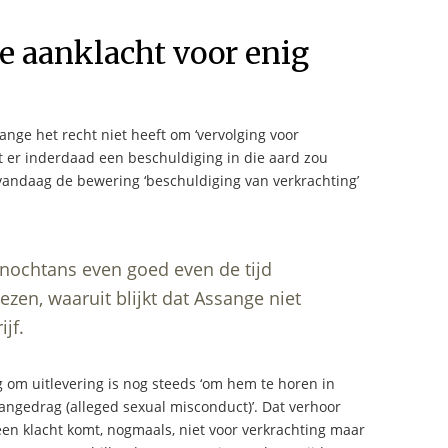
e aanklacht voor enig
ange het recht niet heeft om ‘vervolging voor
at er inderdaad een beschuldiging in die aard zou
vandaag de bewering ‘beschuldiging van verkrachting’
 nochtans even goed even de tijd
en, waaruit blijkt dat Assange niet
jf.
 om uitlevering is nog steeds ‘om hem te horen in
angedrag (alleged sexual misconduct)’. Dat verhoor
en klacht komt, nogmaals, niet voor verkrachting maar