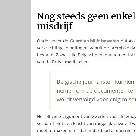
Nog steeds geen enkel
misdrijf
Onder meer de
Guardian blijft beweren
dat Ass
verkrachting’ te ontlopen, vanuit de premisse d
bestaan. Zowat alle Belgische media nemen tot 
van de Britse media over.
Belgische journalisten kunnen
nemen om de documenten te lez
wordt vervolgd voor enig misdri
Het officiële argument van Zweden voor de vraag
verband met een klacht van mogelijk seksueel w
moet uitmaken of er dan inderdaad al dan niet e