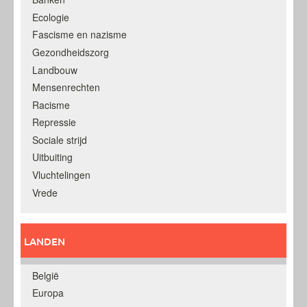
Ecologie
Fascisme en nazisme
Gezondheidszorg
Landbouw
Mensenrechten
Racisme
Repressie
Sociale strijd
Uitbuiting
Vluchtelingen
Vrede
LANDEN
België
Europa