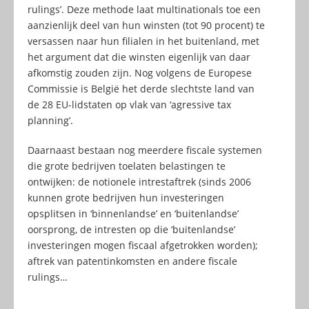
rulings’. Deze methode laat multinationals toe een
aanzienlijk deel van hun winsten (tot 90 procent) te
versassen naar hun filialen in het buitenland, met
het argument dat die winsten eigenlijk van daar
afkomstig zouden zijn. Nog volgens de Europese
Commissie is België het derde slechtste land van
de 28 EU-lidstaten op vlak van ‘agressive tax
planning’.
Daarnaast bestaan nog meerdere fiscale systemen
die grote bedrijven toelaten belastingen te
ontwijken: de notionele intrestaftrek (sinds 2006
kunnen grote bedrijven hun investeringen
opsplitsen in ‘binnenlandse’ en ‘buitenlandse’
oorsprong, de intresten op die ‘buitenlandse’
investeringen mogen fiscaal afgetrokken worden);
aftrek van patentinkomsten en andere fiscale
rulings…