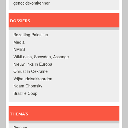
genocide-ontkenner
DOSSIERS
Bezetting Palestina
Media
NMBS
WikiLeaks, Snowden, Assange
Nieuw links in Europa
Onrust in Oekraine
Vrijhandelsakkoorden
Noam Chomsky
Brazilië Coup
THEMA’S
Banken