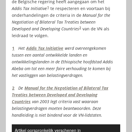
de Belgische regering heeft aangegaan om het
1
Addis Tax Initiative
te respecteren en voortaan bij
onderhandelingen de criteria in de
Manual for the
Negotiation of Bilateral Tax Treaties between
2
Developed and Developing Countries
van de VN als
leidraad te volgen.
1
Het
Addis Tax Initiative
werd overeengekomen
tussen een aantal ontwikkelde landen en
ontwikkelingslanden in de Ethiopische hoofdstad Addis
Abeba om tot een meer faire verhouding te komen bij
het vastleggen van belastingverdragen.
2
De
Manual for the Negotiation of Bilateral Tax
Treaties between Developed and Developing
Countries
van 2003 legt criteria vast waaraan
belastingverdragen moeten beantwoorden. Deze
handleiding is niet bindend voor de VN-lidstaten.
Artikel oorspronkelijk verschenen in