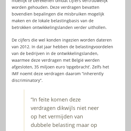
moeilijk te berekenen omdat cijfers vertrouwelijk
worden gehouden. Deze verdragen bevatten
bovendien bepalingen die misbruiken mogelijk
maken en de lokale belastingbasis van de
betrokken ontwikkelingslanden verder uithollen.
De cijfers die wel konden ingezien worden dateren
van 2012. In dat jaar hebben de belastingvoordelen
van de bedrijven in de ontwikkelingslanden,
waarmee deze verdragen met België werden
afgesloten, 35 miljoen euro ‘opgebracht’. Zelfs het
IMF noemt deze verdragen daarom “inherently
discriminatory”.
“In feite komen deze
verdragen dikwijls niet neer
op het vermijden van
dubbele belasting maar op