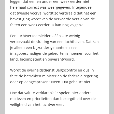
leggen dat een en ander een week eerder niet
helemaal correct was weergegeven. Integendeel,
dat tweede voorval wordt zo verdraaid dat het een
bevestiging wordt van de verkeerde versie van de
feiten een week eerder. U kan nog volgen?
Een luchtverkeersleider – één – te weinig
veroorzaakt de sluiting van een luchthaven. Dat kan
je alleen een bijzonder genante en zeer
imagobeschadigende gebeurtenis noemen voor het
land. Incompetent en onverantwoord.
Wordt de overheidsdienst Belgocontrol en dus in
feite de betrokken minister en de federale regering
daar op aangesproken? Neen. Dat gebeurt niet.
Hoe dat valt te verklaren? Er spelen hier andere
motieven en prioriteiten dan bezorgdheid over de
veiligheid van het luchtverkeer.