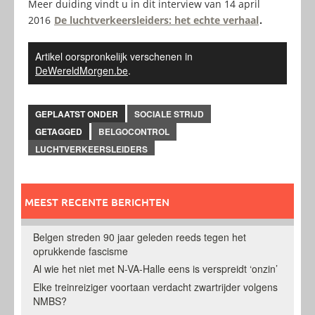
Meer duiding vindt u in dit interview van 14 april
2016
De luchtverkeersleiders: het echte verhaal
.
Artikel oorspronkelijk verschenen in
DeWereldMorgen.be
.
GEPLAATST ONDER
SOCIALE STRIJD
GETAGGED
BELGOCONTROL
LUCHTVERKEERSLEIDERS
MEEST RECENTE BERICHTEN
Belgen streden 90 jaar geleden reeds tegen het
oprukkende fascisme
Al wie het niet met N-VA-Halle eens is verspreidt ‘onzin’
Elke treinreiziger voortaan verdacht zwartrijder volgens
NMBS?