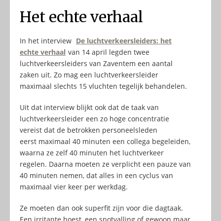
Het echte verhaal
In het interview
De luchtverkeersleiders: het
echte verhaal
van 14 april legden twee
luchtverkeersleiders van Zaventem een aantal
zaken uit. Zo mag een luchtverkeersleider
maximaal slechts 15 vluchten tegelijk behandelen.
Uit dat interview blijkt ook dat de taak van
luchtverkeersleider een zo hoge concentratie
vereist dat de betrokken personeelsleden
eerst maximaal 40 minuten een collega begeleiden,
waarna ze zelf 40 minuten het luchtverkeer
regelen. Daarna moeten ze verplicht een pauze van
40 minuten nemen, dat alles in een cyclus van
maximaal vier keer per werkdag.
Ze moeten dan ook superfit zijn voor die dagtaak.
Een irritante hoest, een snotvalling of gewoon maar