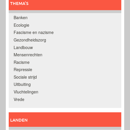
THEMA’S
Banken
Ecologie
Fascisme en nazisme
Gezondheidszorg
Landbouw
Mensenrechten
Racisme
Repressie
Sociale strijd
Uitbuiting
Vluchtelingen
Vrede
LANDEN