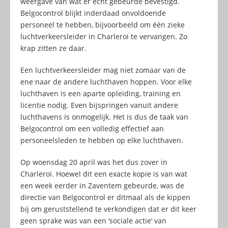
weergave van wat er echt gebeurde bevestigd.
Belgocontrol blijkt inderdaad onvoldoende
personeel te hebben, bijvoorbeeld om één zieke
luchtverkeersleider in Charleroi te vervangen. Zo
krap zitten ze daar.
Een luchtverkeersleider mag niet zomaar van de
ene naar de andere luchthaven hoppen. Voor elke
luchthaven is een aparte opleiding, training en
licentie nodig. Even bijspringen vanuit andere
luchthavens is onmogelijk. Het is dus de taak van
Belgocontrol om een volledig effectief aan
personeelsleden te hebben op elke luchthaven.
Op woensdag 20 april was het dus zover in
Charleroi. Hoewel dit een exacte kopie is van wat
een week eerder in Zaventem gebeurde, was de
directie van Belgocontrol er ditmaal als de kippen
bij om geruststellend te verkondigen dat er dit keer
geen sprake was van een ‘sociale actie’ van