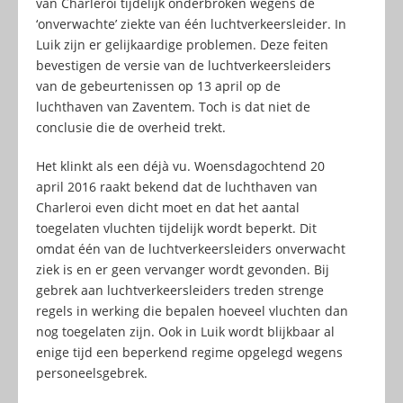
van Charleroi tijdelijk onderbroken wegens de
‘onverwachte’ ziekte van één luchtverkeersleider. In
Luik zijn er gelijkaardige problemen. Deze feiten
bevestigen de versie van de luchtverkeersleiders
van de gebeurtenissen op 13 april op de
luchthaven van Zaventem. Toch is dat niet de
conclusie die de overheid trekt.
Het klinkt als een déjà vu. Woensdagochtend 20
april 2016 raakt bekend dat de luchthaven van
Charleroi even dicht moet en dat het aantal
toegelaten vluchten tijdelijk wordt beperkt. Dit
omdat één van de luchtverkeersleiders onverwacht
ziek is en er geen vervanger wordt gevonden. Bij
gebrek aan luchtverkeersleiders treden strenge
regels in werking die bepalen hoeveel vluchten dan
nog toegelaten zijn. Ook in Luik wordt blijkbaar al
enige tijd een beperkend regime opgelegd wegens
personeelsgebrek.