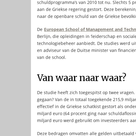
schuldprogramma’s van 2010 tot nu. Slechts 5 pr
aan de Griekse regering gestort. Deze berekenin
naar de openbare schuld van de Griekse bevolki
De
European School of Management and Tech
Berlijn, die opleidingen in ‘leiderschap en socia
technologiebeheer aanbiedt. De studies werd uitg
en adviseur van de Duitse minister van financi
van de school.
Van waar naar waar?
De studie heeft zich toegespitst op twee vragen
gegaan? Van de in totaal toegekende 215,9 miljar
effectief in de Griekse schatkist gestort als on
miljard euro (64 procent ging naar schuldafloss
miljard euro werd gebruikt om investeerders aan
Deze bedragen omvatten alle gelden uitbetaald