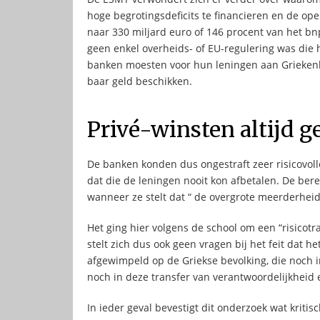
hoge begrotingsdeficits te financieren en de 
naar 330 miljard euro of 146 procent van het bn
geen enkel overheids- of EU-regulering was die 
banken moesten voor hun leningen aan Grieken
baar geld beschikken.
Privé-winsten altijd g
De banken konden dus ongestraft zeer risicovol
dat die de leningen nooit kon afbetalen. De ber
wanneer ze stelt dat “ de overgrote meerderheid
Het ging hier volgens de school om een “risicotr
stelt zich dus ook geen vragen bij het feit dat h
afgewimpeld op de Griekse bevolking, die noch 
noch in deze transfer van verantwoordelijkheid 
In ieder geval bevestigt dit onderzoek wat kriti