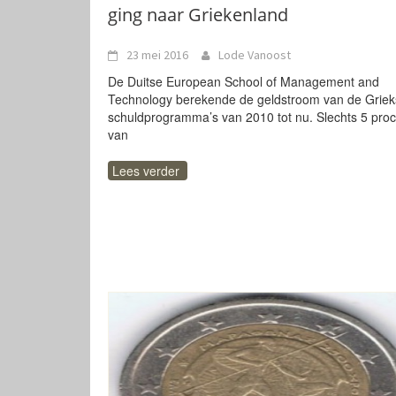
ging naar Griekenland
23 mei 2016
Lode Vanoost
De Duitse European School of Management and
Technology berekende de geldstroom van de Grie
schuldprogramma’s van 2010 tot nu. Slechts 5 pro
van
Lees verder