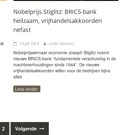
Nobelprijs Stiglitz: BRICS-bank
heilzaam, vrijhandelsakkoorden
nefast
nië
19 juli 2014
Lode Vanoost
Nobelprijswinnaar economie Joseph Stiglitz noemt
nieuwe BRICS-bank “fundamentele verschuiving in de
machtsverhoudingen sinds 1944”. De nieuwe
vrijhandelsakkoorden willen voor de bedrijven bijna
alles
Lees verder
2
Volgende