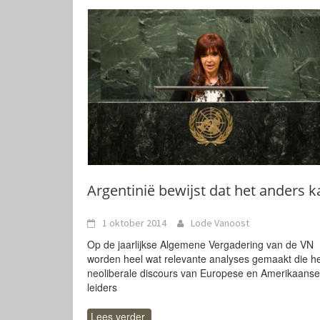
Argentinië bewijst dat het anders k
1 oktober 2014
Lode Vanoost
Op de jaarlijkse Algemene Vergadering van de VN
worden heel wat relevante analyses gemaakt die h
neoliberale discours van Europese en Amerikaanse
leiders
Lees verder