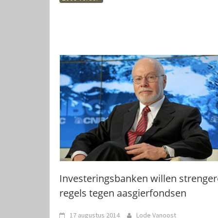
Investeringsbanken willen strenger
regels tegen aasgierfondsen
17 augustus 2014
Lode Vanoost