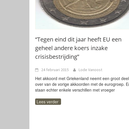
“Tegen eind dit jaar heeft EU een
geheel andere koers inzake
crisisbestrijding”
24 februari 2015
Lode Vanoost
Het akkoord met Griekenland neemt een groot deel
over van de vorige akkoorden met de eurogroep. E
staan echter enkele verschillen met vroeger
Lees verder