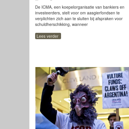
De ICMA, een koepelorganisatie van bankiers en
investeerders, stelt voor om aasgierfondsen te
verplichten zich aan te sluiten bij afspraken voor
schuldherschikking, wanneer
Lees verder