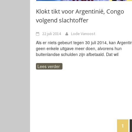
Klokt tikt voor Argentinië, Congo
volgend slachtoffer
22 juli 2014
Lode Vanoost
Als er niets gebeurt tegen 30 juli 2014, kan Argenti
geen enkele uitgave meer doen, alvorens hun
buitenlandse schulden zijn afbetaald. Dat wil
Lees verder
Berichten
1