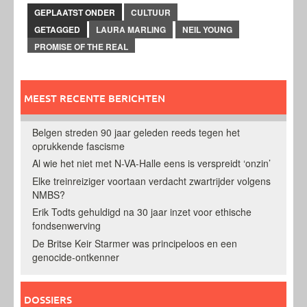
GEPLAATST ONDER
CULTUUR
GETAGGED
LAURA MARLING
NEIL YOUNG
PROMISE OF THE REAL
MEEST RECENTE BERICHTEN
Belgen streden 90 jaar geleden reeds tegen het
oprukkende fascisme
Al wie het niet met N-VA-Halle eens is verspreidt ‘onzin’
Elke treinreiziger voortaan verdacht zwartrijder volgens
NMBS?
Erik Todts gehuldigd na 30 jaar inzet voor ethische
fondsenwerving
De Britse Keir Starmer was principeloos en een
genocide-ontkenner
DOSSIERS