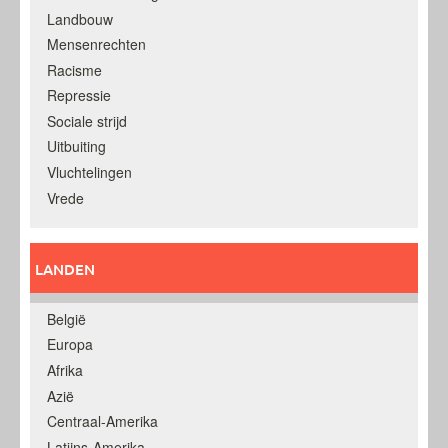
Landbouw
Mensenrechten
Racisme
Repressie
Sociale strijd
Uitbuiting
Vluchtelingen
Vrede
LANDEN
België
Europa
Afrika
Azië
Centraal-Amerika
Latijns-Amerika