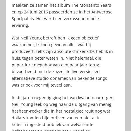
maakten ze samen het album The Monsanto Years
en op 24 juni 2016 passeerden ze in het Antwerpse
Sportpaleis. Het werd een verrassend mooie
ervaring.
Wat Neil Young betreft ben ik geen objectief
waarnemer, ik koop gewoon alles wat hij
produceert, zelfs zijn absolute stinker-CDs heb ik in
huis, tegen beter weten in. Niet helemaal, die
peperdure megabox van een paar jaar terug
bijvoorbeeld met de zoveelste live-versies en
alternatieve studio-opnames van bekende songs
was er ook voor mij teveel aan.
In de jaren negentig ging het van kwaad naar erger,
Neil Young leek op weg naar de uitgang van menig
hasbeen-rocker die in het nostalgiecircuit nog wat
dollars konden bijeenrijven van een niet al te
kritisch ingesteld publiek van welvarende