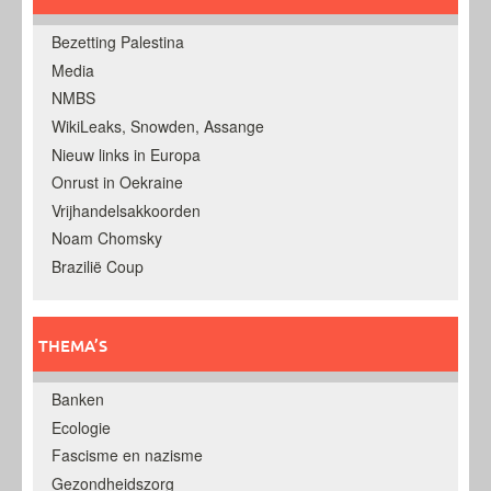
Bezetting Palestina
Media
NMBS
WikiLeaks, Snowden, Assange
Nieuw links in Europa
Onrust in Oekraine
Vrijhandelsakkoorden
Noam Chomsky
Brazilië Coup
THEMA’S
Banken
Ecologie
Fascisme en nazisme
Gezondheidszorg