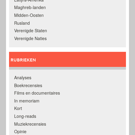
Maghreb-landen
Midden-Oosten
Rusland
Verenigde Staten
Verenigde Naties
RUBRIEKEN
Analyses
Boekrecensies
Films en documentaires
In memoriam
Kort
Long-reads
Muziekrecensies
Opinie