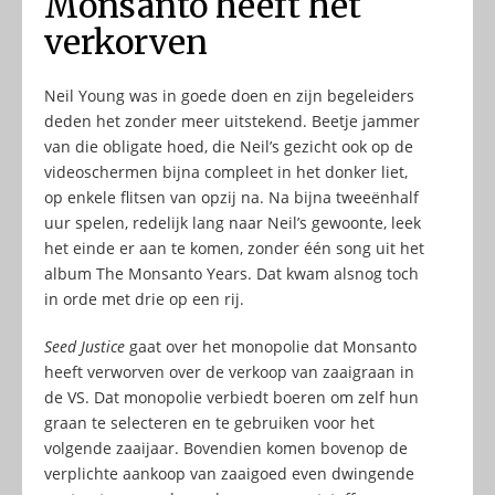
Monsanto heeft het
verkorven
Neil Young was in goede doen en zijn begeleiders
deden het zonder meer uitstekend. Beetje jammer
van die obligate hoed, die Neil’s gezicht ook op de
videoschermen bijna compleet in het donker liet,
op enkele flitsen van opzij na. Na bijna tweeënhalf
uur spelen, redelijk lang naar Neil’s gewoonte, leek
het einde er aan te komen, zonder één song uit het
album The Monsanto Years. Dat kwam alsnog toch
in orde met drie op een rij.
Seed Justice
gaat over het monopolie dat Monsanto
heeft verworven over de verkoop van zaaigraan in
de VS. Dat monopolie verbiedt boeren om zelf hun
graan te selecteren en te gebruiken voor het
volgende zaaijaar. Bovendien komen bovenop de
verplichte aankoop van zaaigoed even dwingende