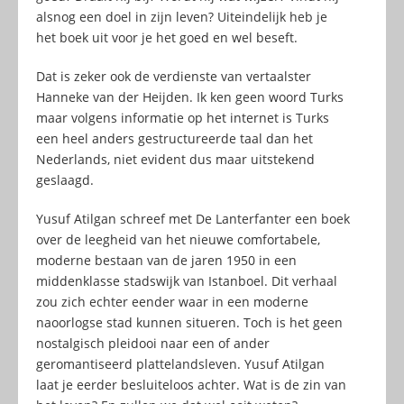
alsnog een doel in zijn leven? Uiteindelijk heb je
het boek uit voor je het goed en wel beseft.
Dat is zeker ook de verdienste van vertaalster
Hanneke van der Heijden. Ik ken geen woord Turks
maar volgens informatie op het internet is Turks
een heel anders gestructureerde taal dan het
Nederlands, niet evident dus maar uitstekend
geslaagd.
Yusuf Atilgan schreef met De Lanterfanter een boek
over de leegheid van het nieuwe comfortabele,
moderne bestaan van de jaren 1950 in een
middenklasse stadswijk van Istanboel. Dit verhaal
zou zich echter eender waar in een moderne
naoorlogse stad kunnen situeren. Toch is het geen
nostalgisch pleidooi naar een of ander
geromantiseerd plattelandsleven. Yusuf Atilgan
laat je eerder besluiteloos achter. Wat is de zin van