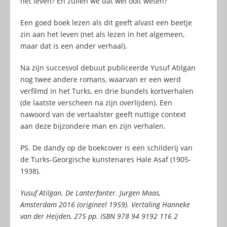
het leven? En zullen we dat wel ooit weten?
Een goed boek lezen als dit geeft alvast een beetje
zin aan het leven (net als lezen in het algemeen,
maar dat is een ander verhaal).
Na zijn succesvol debuut publiceerde Yusuf Atilgan
nog twee andere romans, waarvan er een werd
verfilmd in het Turks, en drie bundels kortverhalen
(de laatste verscheen na zijn overlijden). Een
nawoord van de vertaalster geeft nuttige context
aan deze bijzondere man en zijn verhalen.
PS. De dandy op de boekcover is een schilderij van
de Turks-Georgische kunstenares Hale Asaf (1905-
1938).
Yusuf Atilgan. De Lanterfanter. Jurgen Maas,
Amsterdam 2016 (origineel 1959). Vertaling Hanneke
van der Heijden, 275 pp. ISBN 978 94 9192 116 2