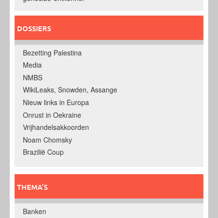
DOSSIERS
Bezetting Palestina
Media
NMBS
WikiLeaks, Snowden, Assange
Nieuw links in Europa
Onrust in Oekraine
Vrijhandelsakkoorden
Noam Chomsky
Brazilië Coup
THEMA’S
Banken