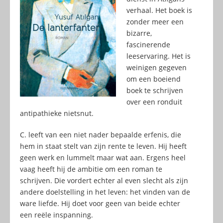
verhaal. Het boek is
zonder meer een
bizarre,
fascinerende
leeservaring. Het is
weinigen gegeven
om een boeiend
boek te schrijven
over een ronduit
antipathieke nietsnut.
C. leeft van een niet nader bepaalde erfenis, die
hem in staat stelt van zijn rente te leven. Hij heeft
geen werk en lummelt maar wat aan. Ergens heel
vaag heeft hij de ambitie om een roman te
schrijven. Die vordert echter al even slecht als zijn
andere doelstelling in het leven: het vinden van de
ware liefde. Hij doet voor geen van beide echter
een reële inspanning.