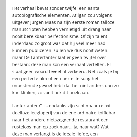
Het verhaal bevat zonder twijfel een aantal
autobiografische elementen. Atilgan zou volgens
uitgever Jurgen Maas na zijn eerste roman talloze
manuscripten hebben vernietigd uit drang naar
nooit bereikbaar perfectionisme. Of zijn talent
inderdaad zo groot was dat hij veel meer had
kunnen publiceren, zullen we dus nooit weten,
maar De Lanterfanter laat er geen twijfel over
bestaan: deze man kon een verhaal vertellen. Er
staat geen woord teveel of verkeerd. Net zoals je bij
een perfecte film of een perfecte song het
onbestemde gevoel hebt dat het niet anders dan zo
kon klinken, zo voelt ook dit boek aan.
Lanterfanter C. is ondanks zijn schijnbaar relaxt
doelloze leegloperij van de ene ordinaire koffiebar
naar het andere nietszeggende restaurant een
rusteloos man op zoek naar… ja, naar wat? Wat
deze man verlangt is de ideale liefde, een