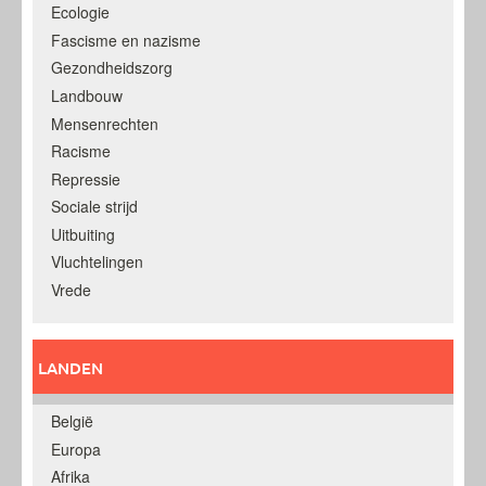
Ecologie
Fascisme en nazisme
Gezondheidszorg
Landbouw
Mensenrechten
Racisme
Repressie
Sociale strijd
Uitbuiting
Vluchtelingen
Vrede
LANDEN
België
Europa
Afrika