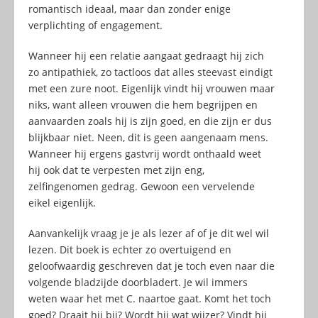
romantisch ideaal, maar dan zonder enige
verplichting of engagement.
Wanneer hij een relatie aangaat gedraagt hij zich
zo antipathiek, zo tactloos dat alles steevast eindigt
met een zure noot. Eigenlijk vindt hij vrouwen maar
niks, want alleen vrouwen die hem begrijpen en
aanvaarden zoals hij is zijn goed, en die zijn er dus
blijkbaar niet. Neen, dit is geen aangenaam mens.
Wanneer hij ergens gastvrij wordt onthaald weet
hij ook dat te verpesten met zijn eng,
zelfingenomen gedrag. Gewoon een vervelende
eikel eigenlijk.
Aanvankelijk vraag je je als lezer af of je dit wel wil
lezen. Dit boek is echter zo overtuigend en
geloofwaardig geschreven dat je toch even naar die
volgende bladzijde doorbladert. Je wil immers
weten waar het met C. naartoe gaat. Komt het toch
goed? Draait hij bij? Wordt hij wat wijzer? Vindt hij