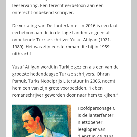
leeservaring. Een terecht eerbetoon aan een
onterecht onbekend schrijver.
De vertaling van De Lanterfanter in 2016 is een laat
eerbetoon aan de in de Lage Landen zo goed als
onbekende Turkse schrijver Yusuf Atilgan (1921-
1989). Het was zijn eerste roman die hij in 1959
uitbracht.
Yusuf Atilgan wordt in Turkije gezien als een van de
grootste hedendaagse Turkse schrijvers. Ohran
Pamuk, Turks Nobelprijs Literatuur in 2006, noemt
hem een van zijn grote voorbeelden. “Ik ben
romanschrijver geworden door naar hem te kijken.”
Hoofdpersonage C
is de lanterfanter,
nietsdoener,
leegloper van
dienst in Atilgans