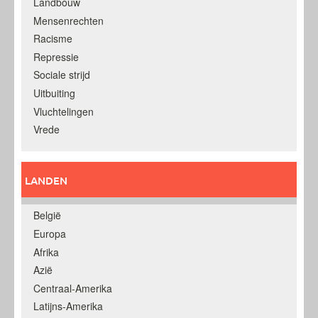
Landbouw
Mensenrechten
Racisme
Repressie
Sociale strijd
Uitbuiting
Vluchtelingen
Vrede
LANDEN
België
Europa
Afrika
Azië
Centraal-Amerika
Latijns-Amerika