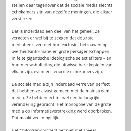
stellen daar tegenover dat de sociale media slechts
echokamers zijn van dezelfde meningen, die elkaar
versterken.
Dat is inderdaad een deel van het geheel. Ze
vergeten er wel bij te zeggen dat de grote
mediabedrijven met hun exclusief betrouwen op
overheidsinformatie en grote persagentschappen –
in feite gigantische ideologische selectiefilters – en
hun nieuwsbulletins, die uitwisselbare kopieën van
elkaar zijn, eveneens enorme echokamers zijn.
De sociale media zijn inderdaad verre van perfect,
dat hebben ze alvast gemeen met de mainstream
media. Ze hebben echter wel een belangrijke
verandering gebracht. Het monopolie van de grote
media op informatieverstrekking werd doorbroken.
Dat maakt veel mogelijk.
Het Chilcotrapport zegt het niet met zoveel