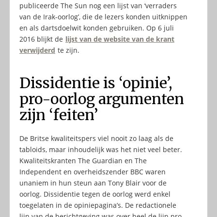
publiceerde The Sun nog een lijst van ‘verraders
van de Irak-oorlog’, die de lezers konden uitknippen
en als dartsdoelwit konden gebruiken. Op 6 juli
2016 blijkt de
lijst van de website van de krant
verwijderd
te zijn.
Dissidentie is ‘opinie’,
pro-oorlog argumenten
zijn ‘feiten’
De Britse kwaliteitspers viel nooit zo laag als de
tabloids, maar inhoudelijk was het niet veel beter.
Kwaliteitskranten The Guardian en The
Independent en overheidszender BBC waren
unaniem in hun steun aan Tony Blair voor de
oorlog. Dissidentie tegen de oorlog werd enkel
toegelaten in de opiniepagina’s. De redactionele
lijn van de berichtgeving was over heel de lijn pro-