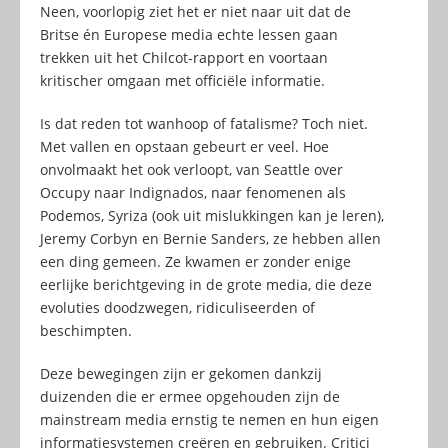
Neen, voorlopig ziet het er niet naar uit dat de
Britse én Europese media echte lessen gaan
trekken uit het Chilcot-rapport en voortaan
kritischer omgaan met officiële informatie.
Is dat reden tot wanhoop of fatalisme? Toch niet.
Met vallen en opstaan gebeurt er veel. Hoe
onvolmaakt het ook verloopt, van Seattle over
Occupy naar Indignados, naar fenomenen als
Podemos, Syriza (ook uit mislukkingen kan je leren),
Jeremy Corbyn en Bernie Sanders, ze hebben allen
een ding gemeen. Ze kwamen er zonder enige
eerlijke berichtgeving in de grote media, die deze
evoluties doodzwegen, ridiculiseerden of
beschimpten.
Deze bewegingen zijn er gekomen dankzij
duizenden die er ermee opgehouden zijn de
mainstream media ernstig te nemen en hun eigen
informatiesystemen creëren en gebruiken. Critici