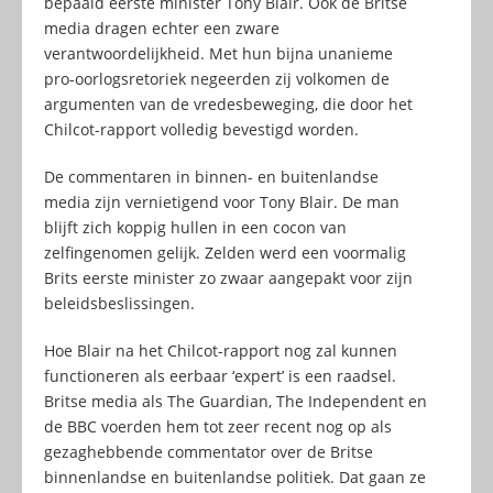
bepaald eerste minister Tony Blair. Ook de Britse
media dragen echter een zware
verantwoordelijkheid. Met hun bijna unanieme
pro-oorlogsretoriek negeerden zij volkomen de
argumenten van de vredesbeweging, die door het
Chilcot-rapport volledig bevestigd worden.
De commentaren in binnen- en buitenlandse
media zijn vernietigend voor Tony Blair. De man
blijft zich koppig hullen in een cocon van
zelfingenomen gelijk. Zelden werd een voormalig
Brits eerste minister zo zwaar aangepakt voor zijn
beleidsbeslissingen.
Hoe Blair na het Chilcot-rapport nog zal kunnen
functioneren als eerbaar ‘expert’ is een raadsel.
Britse media als The Guardian, The Independent en
de BBC voerden hem tot zeer recent nog op als
gezaghebbende commentator over de Britse
binnenlandse en buitenlandse politiek. Dat gaan ze