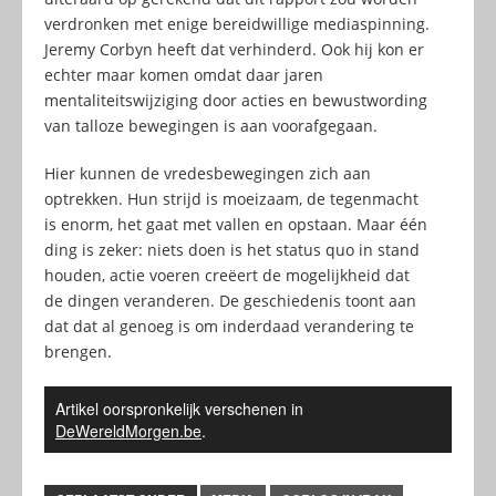
verdronken met enige bereidwillige mediaspinning.
Jeremy Corbyn heeft dat verhinderd. Ook hij kon er
echter maar komen omdat daar jaren
mentaliteitswijziging door acties en bewustwording
van talloze bewegingen is aan voorafgegaan.
Hier kunnen de vredesbewegingen zich aan
optrekken. Hun strijd is moeizaam, de tegenmacht
is enorm, het gaat met vallen en opstaan. Maar één
ding is zeker: niets doen is het status quo in stand
houden, actie voeren creëert de mogelijkheid dat
de dingen veranderen. De geschiedenis toont aan
dat dat al genoeg is om inderdaad verandering te
brengen.
Artikel oorspronkelijk verschenen in
DeWereldMorgen.be
.