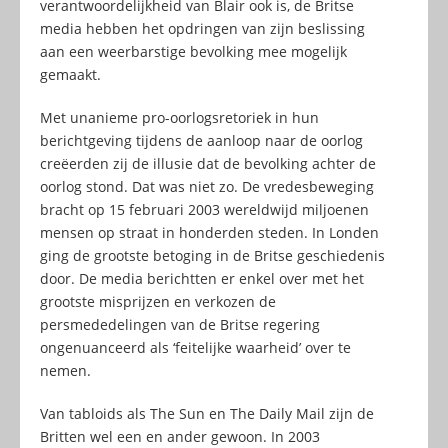
verantwoordelijkheid van Blair ook is, de Britse
media hebben het opdringen van zijn beslissing
aan een weerbarstige bevolking mee mogelijk
gemaakt.
Met unanieme pro-oorlogsretoriek in hun
berichtgeving tijdens de aanloop naar de oorlog
creëerden zij de illusie dat de bevolking achter de
oorlog stond. Dat was niet zo. De vredesbeweging
bracht op 15 februari 2003 wereldwijd miljoenen
mensen op straat in honderden steden. In Londen
ging de grootste betoging in de Britse geschiedenis
door. De media berichtten er enkel over met het
grootste misprijzen en verkozen de
persmededelingen van de Britse regering
ongenuanceerd als ‘feitelijke waarheid’ over te
nemen.
Van tabloids als The Sun en The Daily Mail zijn de
Britten wel een en ander gewoon. In 2003