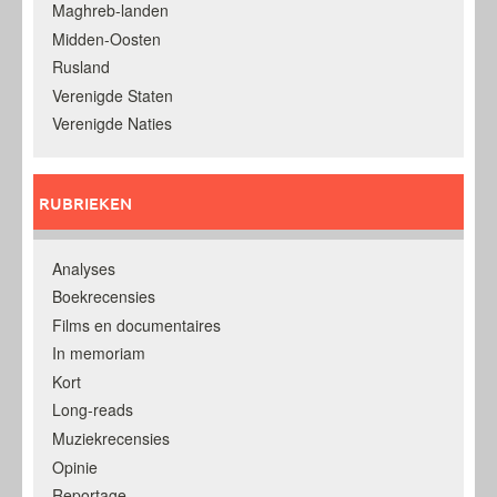
Maghreb-landen
Midden-Oosten
Rusland
Verenigde Staten
Verenigde Naties
RUBRIEKEN
Analyses
Boekrecensies
Films en documentaires
In memoriam
Kort
Long-reads
Muziekrecensies
Opinie
Reportage