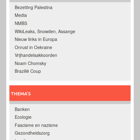
Bezetting Palestina
Media
NMBS
WikiLeaks, Snowden, Assange
Nieuw links in Europa
Onrust in Oekraine
Vrijhandelsakkoorden
Noam Chomsky
Brazilië Coup
THEMA’S
Banken
Ecologie
Fascisme en nazisme
Gezondheidszorg