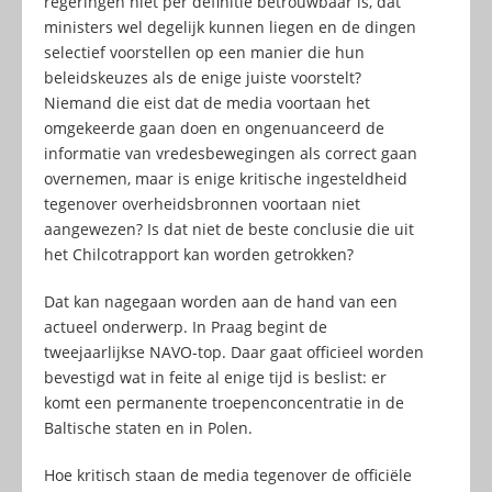
regeringen niet per definitie betrouwbaar is, dat
ministers wel degelijk kunnen liegen en de dingen
selectief voorstellen op een manier die hun
beleidskeuzes als de enige juiste voorstelt?
Niemand die eist dat de media voortaan het
omgekeerde gaan doen en ongenuanceerd de
informatie van vredesbewegingen als correct gaan
overnemen, maar is enige kritische ingesteldheid
tegenover overheidsbronnen voortaan niet
aangewezen? Is dat niet de beste conclusie die uit
het Chilcotrapport kan worden getrokken?
Dat kan nagegaan worden aan de hand van een
actueel onderwerp. In Praag begint de
tweejaarlijkse NAVO-top. Daar gaat officieel worden
bevestigd wat in feite al enige tijd is beslist: er
komt een permanente troepenconcentratie in de
Baltische staten en in Polen.
Hoe kritisch staan de media tegenover de officiële