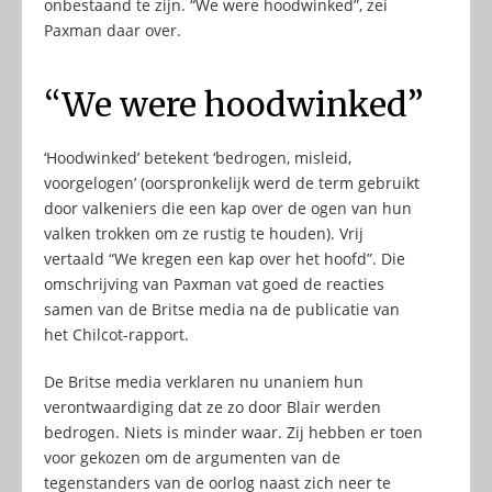
onbestaand te zijn. “We were hoodwinked”, zei
Paxman daar over.
“We were hoodwinked”
‘Hoodwinked’ betekent ‘bedrogen, misleid,
voorgelogen’ (oorspronkelijk werd de term gebruikt
door valkeniers die een kap over de ogen van hun
valken trokken om ze rustig te houden). Vrij
vertaald “We kregen een kap over het hoofd”. Die
omschrijving van Paxman vat goed de reacties
samen van de Britse media na de publicatie van
het Chilcot-rapport.
De Britse media verklaren nu unaniem hun
verontwaardiging dat ze zo door Blair werden
bedrogen. Niets is minder waar. Zij hebben er toen
voor gekozen om de argumenten van de
tegenstanders van de oorlog naast zich neer te