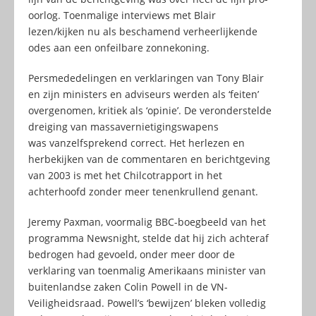
oorlog. Toenmalige interviews met Blair
lezen/kijken nu als beschamend verheerlijkende
odes aan een onfeilbare zonnekoning.
Persmededelingen en verklaringen van Tony Blair
en zijn ministers en adviseurs werden als ‘feiten’
overgenomen, kritiek als ‘opinie’. De veronderstelde
dreiging van massavernietigingswapens
was vanzelfsprekend correct. Het herlezen en
herbekijken van de commentaren en berichtgeving
van 2003 is met het Chilcotrapport in het
achterhoofd zonder meer tenenkrullend genant.
Jeremy Paxman, voormalig BBC-boegbeeld van het
programma Newsnight, stelde dat hij zich achteraf
bedrogen had gevoeld, onder meer door de
verklaring van toenmalig Amerikaans minister van
buitenlandse zaken Colin Powell in de VN-
Veiligheidsraad. Powell’s ‘bewijzen’ bleken volledig