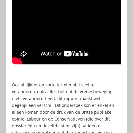
Ook al lijkt er op korte termijn niet veel te
veranderen, ook al lijkt het dat de vredesbeweging
niets veranderd heeft, dit rapport maakt wel
degelijk een verschil. Dit onderzoek kon er enkel en
alleen komen door de druk van de Britse publieke
opinie. Labour en de Conservatieven (die over dit
dossier één en dezelfde stem zijn) hadden er
uiteraard op gerekend dat dit rapport zou worden