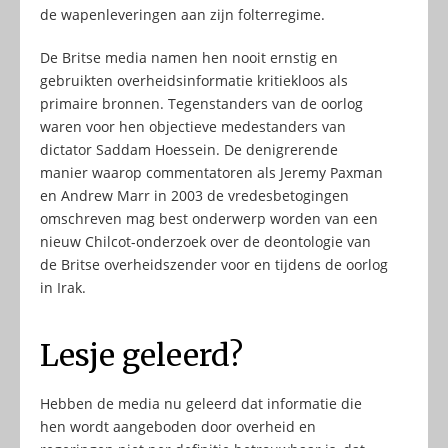
de wapenleveringen aan zijn folterregime.
De Britse media namen hen nooit ernstig en
gebruikten overheidsinformatie kritiekloos als
primaire bronnen. Tegenstanders van de oorlog
waren voor hen objectieve medestanders van
dictator Saddam Hoessein. De denigrerende
manier waarop commentatoren als Jeremy Paxman
en Andrew Marr in 2003 de vredesbetogingen
omschreven mag best onderwerp worden van een
nieuw Chilcot-onderzoek over de deontologie van
de Britse overheidszender voor en tijdens de oorlog
in Irak.
Lesje geleerd?
Hebben de media nu geleerd dat informatie die
hen wordt aangeboden door overheid en