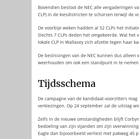
Bovendien besloot de NEC alle vergaderingen van
CLP) in de kiesdistricten te schorsen terwijl de 
De voorbije weken hadden al 52 CLPs het initia
Slechts 7 CLPs deden het omgekeerde. Wat het v
lokale CLP in Wallasey zich afzette tegen haar k
De beslissingen van de NEC kunnen dus alleen w
weerhouden om ook een standpunt in te nemen
Tijdsschema
De campagne van de kandidaat-voorzitters mag 
verkiezingen. Op 24 september zal de uitslag 
Zelfs in de nieuwe omstandigheden blijft Corbyn
bedoeling van zijn vijanden om zijn overwinning
Eagle dan bijvoorbeeld verliest met pakweg 45 