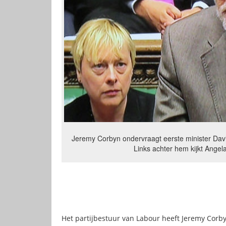
Jeremy Corbyn ondervraagt eerste minister Davi
Links achter hem kijkt Ange
Het partijbestuur van Labour heeft Jeremy Corb