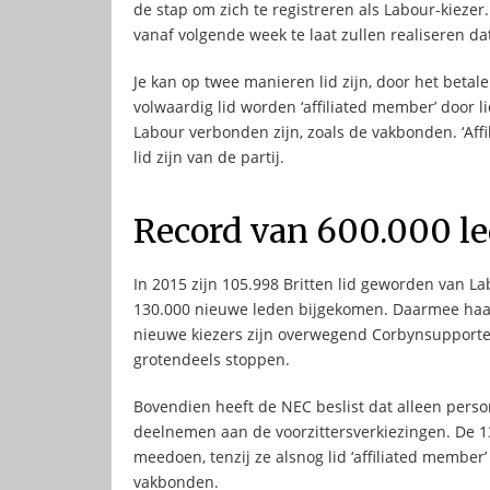
de stap om zich te registreren als Labour-kiezer.
vanaf volgende week te laat zullen realiseren da
Je kan op twee manieren lid zijn, door het betale
volwaardig lid worden ‘affiliated member’ door l
Labour verbonden zijn, zoals de vakbonden. ‘Aff
lid zijn van de partij.
Record van 600.000 l
In 2015 zijn 105.998 Britten lid geworden van La
130.000 nieuwe leden bijgekomen. Daarmee haalt
nieuwe kiezers zijn overwegend Corbynsupporte
grotendeels stoppen.
Bovendien heeft de NEC beslist dat alleen perso
deelnemen aan de voorzittersverkiezingen. De 1
meedoen, tenzij ze alsnog lid ‘affiliated member
vakbonden.