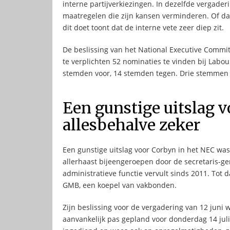
interne partijverkiezingen. In dezelfde vergader
maatregelen die zijn kansen verminderen. Of dat 
dit doet toont dat de interne vete zeer diep zit.
De beslissing van het National Executive Committ
te verplichten 52 nominaties te vinden bij Labo
stemden voor, 14 stemden tegen. Drie stemmen 
Een gunstige uitslag 
allesbehalve zeker
Een gunstige uitslag voor Corbyn in het NEC was
allerhaast bijeengeroepen door de secretaris-gen
administratieve functie vervult sinds 2011. Tot 
GMB, een koepel van vakbonden.
Zijn beslissing voor de vergadering van 12 jun
aanvankelijk pas gepland voor donderdag 14 juli