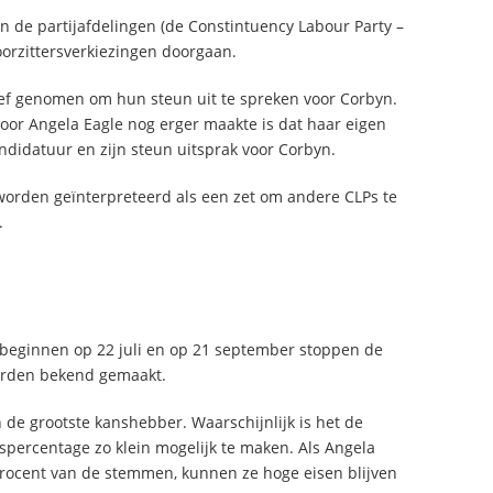
 de partijafdelingen (de Constintuency Labour Party –
voorzittersverkiezingen doorgaan.
tief genomen om hun steun uit te spreken voor Corbyn.
oor Angela Eagle nog erger maakte is dat haar eigen
andidatuur en zijn steun uitsprak voor Corbyn.
orden geïnterpreteerd als een zet om andere CLPs te
.
beginnen op 22 juli en op 21 september stoppen de
worden bekend gemaakt.
 de grootste kanshebber. Waarschijnlijk is het de
spercentage zo klein mogelijk te maken. Als Angela
procent van de stemmen, kunnen ze hoge eisen blijven