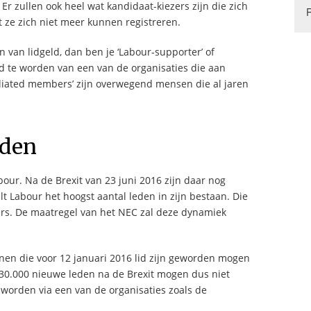
 Er zullen ook heel wat kandidaat-kiezers zijn die zich
t ze zich niet meer kunnen registreren.
n van lidgeld, dan ben je ‘Labour-supporter’ of
id te worden van een van de organisaties die aan
iliated members’ zijn overwegend mensen die al jaren
eden
bour. Na de Brexit van 23 juni 2016 zijn daar nog
 Labour het hoogst aantal leden in zijn bestaan. Die
rs. De maatregel van het NEC zal deze dynamiek
nen die voor 12 januari 2016 lid zijn geworden mogen
30.000 nieuwe leden na de Brexit mogen dus niet
’ worden via een van de organisaties zoals de