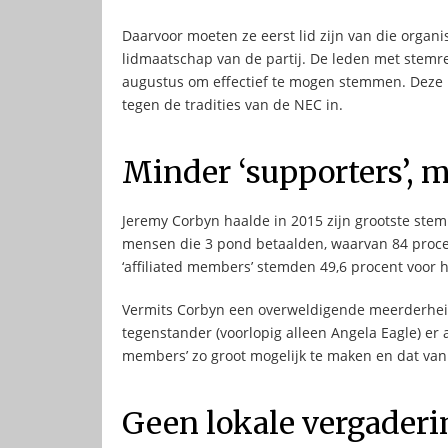
Daarvoor moeten ze eerst lid zijn van die organ
lidmaatschap van de partij. De leden met stemr
augustus om effectief te mogen stemmen. Dez
tegen de tradities van de NEC in.
Minder ‘supporters’, 
Jeremy Corbyn haalde in 2015 zijn grootste stem
mensen die 3 pond betaalden, waarvan 84 proce
‘affiliated members’ stemden 49,6 procent voor 
Vermits Corbyn een overweldigende meerderheid v
tegenstander (voorlopig alleen Angela Eagle) er a
members’ zo groot mogelijk te maken en dat van ‘
Geen lokale vergader