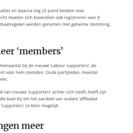
isaties en daarna nog 25 pond betalen voor
echt moeten zich bovendien ook registreren voor 8
e maatregelen werden genomen met geheime stemming,
meer ‘members’
menaantal bij de nieuwe ‘Labour-supporters’, de
nt voor hem stemden. Oude partijleden, meestal
hem.
an nieuwe ‘supporters’ achter zich heeft, heeft zijn
lle baat bij om het aandeel van oudere ‘affiliated
supporters’ zo klein mogelijk.
ingen meer