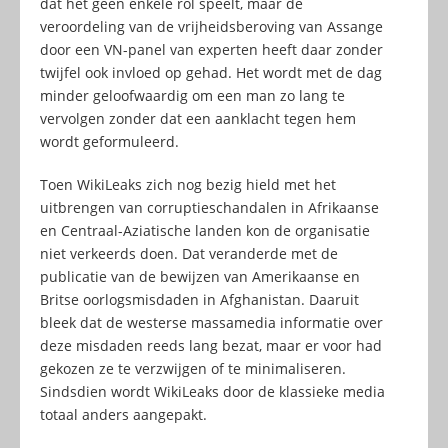
dat het geen enkele rol speelt, maar de
veroordeling van de vrijheidsberoving van Assange
door een VN-panel van experten heeft daar zonder
twijfel ook invloed op gehad. Het wordt met de dag
minder geloofwaardig om een man zo lang te
vervolgen zonder dat een aanklacht tegen hem
wordt geformuleerd.
Toen WikiLeaks zich nog bezig hield met het
uitbrengen van corruptieschandalen in Afrikaanse
en Centraal-Aziatische landen kon de organisatie
niet verkeerds doen. Dat veranderde met de
publicatie van de bewijzen van Amerikaanse en
Britse oorlogsmisdaden in Afghanistan. Daaruit
bleek dat de westerse massamedia informatie over
deze misdaden reeds lang bezat, maar er voor had
gekozen ze te verzwijgen of te minimaliseren.
Sindsdien wordt WikiLeaks door de klassieke media
totaal anders aangepakt.