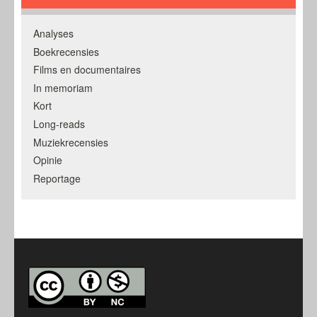
Analyses
Boekrecensies
Films en documentaires
In memoriam
Kort
Long-reads
Muziekrecensies
Opinie
Reportage