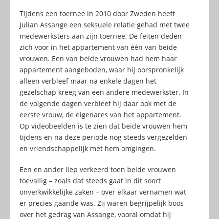
Tijdens een toernee in 2010 door Zweden heeft
Julian Assange een seksuele relatie gehad met twee
medewerksters aan zijn toernee. De feiten deden
zich voor in het appartement van één van beide
vrouwen. Een van beide vrouwen had hem haar
appartement aangeboden, waar hij oorspronkelijk
alleen verbleef maar na enkele dagen het
gezelschap kreeg van een andere medewerkster. In
de volgende dagen verbleef hij daar ook met de
eerste vrouw, de eigenares van het appartement.
Op videobeelden is te zien dat beide vrouwen hem
tijdens en na deze periode nog steeds vergezelden
en vriendschappelijk met hem omgingen.
Een en ander liep verkeerd toen beide vrouwen
toevallig – zoals dat steeds gaat in dit soort
onverkwikkelijke zaken – over elkaar vernamen wat
er precies gaande was. Zij waren begrijpelijk boos
over het gedrag van Assange, vooral omdat hij