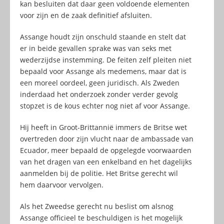
kan besluiten dat daar geen voldoende elementen
voor zijn en de zaak definitief afsluiten.
Assange houdt zijn onschuld staande en stelt dat
er in beide gevallen sprake was van seks met
wederzijdse instemming. De feiten zelf pleiten niet
bepaald voor Assange als medemens, maar dat is
een moreel oordeel, geen juridisch. Als Zweden
inderdaad het onderzoek zonder verder gevolg
stopzet is de kous echter nog niet af voor Assange.
Hij heeft in Groot-Brittannië immers de Britse wet
overtreden door zijn vlucht naar de ambassade van
Ecuador, meer bepaald de opgelegde voorwaarden
van het dragen van een enkelband en het dagelijks
aanmelden bij de politie. Het Britse gerecht wil
hem daarvoor vervolgen.
Als het Zweedse gerecht nu beslist om alsnog
Assange officieel te beschuldigen is het mogelijk