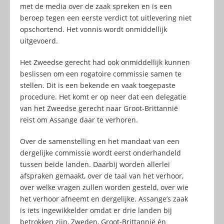
met de media over de zaak spreken en is een
beroep tegen een eerste verdict tot uitlevering niet
opschortend. Het vonnis wordt onmiddellijk
uitgevoerd.
Het Zweedse gerecht had ook onmiddellijk kunnen
beslissen om een rogatoire commissie samen te
stellen. Dit is een bekende en vaak toegepaste
procedure. Het komt er op neer dat een delegatie
van het Zweedse gerecht naar Groot-Brittannië
reist om Assange daar te verhoren.
Over de samenstelling en het mandaat van een
dergelijke commissie wordt eerst onderhandeld
tussen beide landen. Daarbij worden allerlei
afspraken gemaakt, over de taal van het verhoor,
over welke vragen zullen worden gesteld, over wie
het verhoor afneemt en dergelijke. Assange’s zaak
is iets ingewikkelder omdat er drie landen bij
betrokken zijn, Zweden, Groot-Brittannië én