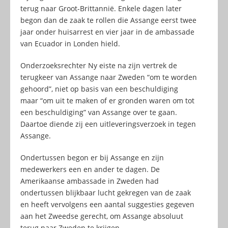
terug naar Groot-Brittannië. Enkele dagen later
begon dan de zaak te rollen die Assange eerst twee
jaar onder huisarrest en vier jaar in de ambassade
van Ecuador in Londen hield.
Onderzoeksrechter Ny eiste na zijn vertrek de
terugkeer van Assange naar Zweden “om te worden
gehoord”, niet op basis van een beschuldiging
maar “om uit te maken of er gronden waren om tot
een beschuldiging” van Assange over te gaan.
Daartoe diende zij een uitleveringsverzoek in tegen
Assange.
Ondertussen begon er bij Assange en zijn
medewerkers een en ander te dagen. De
Amerikaanse ambassade in Zweden had
ondertussen blijkbaar lucht gekregen van de zaak
en heeft vervolgens een aantal suggesties gegeven
aan het Zweedse gerecht, om Assange absoluut
terug naar Zweden te krijgen.