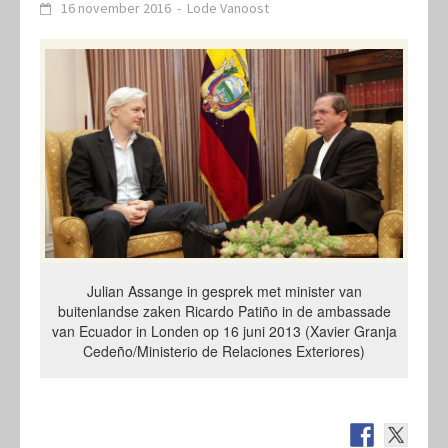
16 november 2016
-
Lode Vanoost
Julian Assange in gesprek met minister van
buitenlandse zaken Ricardo Patiño in de ambassade
van Ecuador in Londen op 16 juni 2013 (Xavier Granja
Cedeño/Ministerio de Relaciones Exteriores)