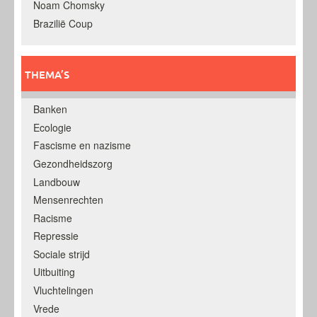
Noam Chomsky
Brazilië Coup
THEMA’S
Banken
Ecologie
Fascisme en nazisme
Gezondheidszorg
Landbouw
Mensenrechten
Racisme
Repressie
Sociale strijd
Uitbuiting
Vluchtelingen
Vrede