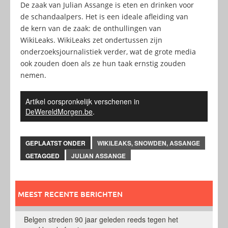
De zaak van Julian Assange is eten en drinken voor
de schandaalpers. Het is een ideale afleiding van
de kern van de zaak: de onthullingen van
WikiLeaks. WikiLeaks zet ondertussen zijn
onderzoeksjournalistiek verder, wat de grote media
ook zouden doen als ze hun taak ernstig zouden
nemen.
Artikel oorspronkelijk verschenen in
DeWereldMorgen.be
.
GEPLAATST ONDER
WIKILEAKS, SNOWDEN, ASSANGE
GETAGGED
JULIAN ASSANGE
MEEST RECENTE BERICHTEN
Belgen streden 90 jaar geleden reeds tegen het