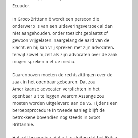
Ecuador.
In Groot-Brittannië wordt een persoon die
onderwerp is van een uitleveringsverzoek al dan
niet aangehouden, onder toezicht geplaatst of
gewoon vrijgelaten, naargelang de aard van de
klacht, en hij kan vrij spreken met zijn advocaten,
terwijl zowel hijzelf als zijn advocaten over de zaak
mogen spreken met de media.
Daarenboven moeten de rechtszittingen over de
zaak in het openbaar gebeuren. Dat zou
Amerikaanse advocaten verplichten in het
openbaar uit te leggen waarom Assange zou
moeten worden uitgeleverd aan de VS. Tijdens een
beroepsprocedure in tweede aanleg blijft de
betrokkene bovendien nog steeds in Groot-
Brittannië.
Het valt bovendien niet uit te sluiten dat het Britse