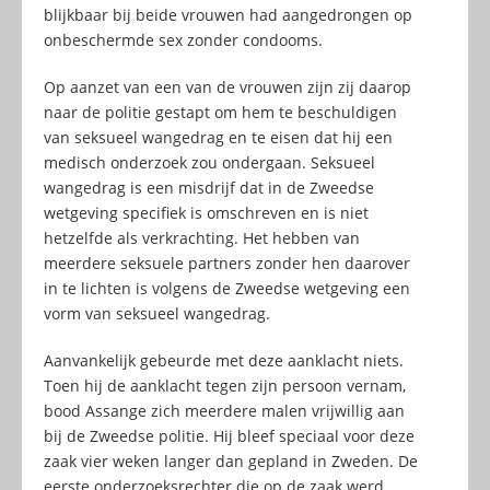
blijkbaar bij beide vrouwen had aangedrongen op
onbeschermde sex zonder condooms.
Op aanzet van een van de vrouwen zijn zij daarop
naar de politie gestapt om hem te beschuldigen
van seksueel wangedrag en te eisen dat hij een
medisch onderzoek zou ondergaan. Seksueel
wangedrag is een misdrijf dat in de Zweedse
wetgeving specifiek is omschreven en is niet
hetzelfde als verkrachting. Het hebben van
meerdere seksuele partners zonder hen daarover
in te lichten is volgens de Zweedse wetgeving een
vorm van seksueel wangedrag.
Aanvankelijk gebeurde met deze aanklacht niets.
Toen hij de aanklacht tegen zijn persoon vernam,
bood Assange zich meerdere malen vrijwillig aan
bij de Zweedse politie. Hij bleef speciaal voor deze
zaak vier weken langer dan gepland in Zweden. De
eerste onderzoeksrechter die op de zaak werd