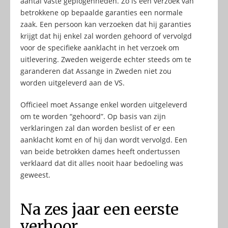
aantal vaste geplogenheden. Zo is een verzoek van
betrokkene op bepaalde garanties een normale
zaak. Een persoon kan verzoeken dat hij garanties
krijgt dat hij enkel zal worden gehoord of vervolgd
voor de specifieke aanklacht in het verzoek om
uitlevering. Zweden weigerde echter steeds om te
garanderen dat Assange in Zweden niet zou
worden uitgeleverd aan de VS.
Officieel moet Assange enkel worden uitgeleverd
om te worden “gehoord”. Op basis van zijn
verklaringen zal dan worden beslist of er een
aanklacht komt en of hij dan wordt vervolgd. Een
van beide betrokken dames heeft ondertussen
verklaard dat dit alles nooit haar bedoeling was
geweest.
Na zes jaar een eerste
verhoor