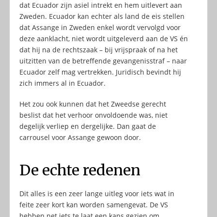
dat Ecuador zijn asiel intrekt en hem uitlevert aan
Zweden. Ecuador kan echter als land de eis stellen
dat Assange in Zweden enkel wordt vervolgd voor
deze aanklacht, niet wordt uitgeleverd aan de VS én
dat hij na de rechtszaak – bij vrijspraak of na het
uitzitten van de betreffende gevangenisstraf – naar
Ecuador zelf mag vertrekken. Juridisch bevindt hij
zich immers al in Ecuador.
Het zou ook kunnen dat het Zweedse gerecht
beslist dat het verhoor onvoldoende was, niet
degelijk verliep en dergelijke. Dan gaat de
carrousel voor Assange gewoon door.
De echte redenen
Dit alles is een zeer lange uitleg voor iets wat in
feite zeer kort kan worden samengevat. De VS
hebben net iets te laat een kans gezien om