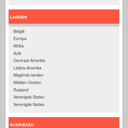
LANDEN
België
Europa
Afrika
Azië
Centraal-Amerika
Latijns-Amerika
Maghreb-landen
Midden-Oosten
Rusland
Verenigde Staten
Verenigde Naties
RUBRIEKEN