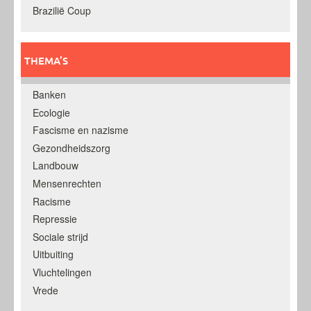
Brazilië Coup
THEMA’S
Banken
Ecologie
Fascisme en nazisme
Gezondheidszorg
Landbouw
Mensenrechten
Racisme
Repressie
Sociale strijd
Uitbuiting
Vluchtelingen
Vrede