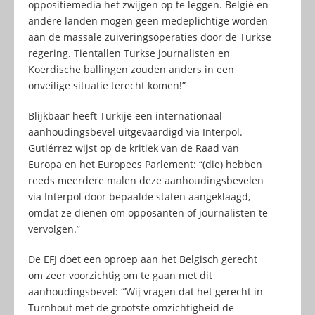
oppositiemedia het zwijgen op te leggen. België en
andere landen mogen geen medeplichtige worden
aan de massale zuiveringsoperaties door de Turkse
regering. Tientallen Turkse journalisten en
Koerdische ballingen zouden anders in een
onveilige situatie terecht komen!”
Blijkbaar heeft Turkije een internationaal
aanhoudingsbevel uitgevaardigd via Interpol.
Gutiérrez wijst op de kritiek van de Raad van
Europa en het Europees Parlement: “(die) hebben
reeds meerdere malen deze aanhoudingsbevelen
via Interpol door bepaalde staten aangeklaagd,
omdat ze dienen om opposanten of journalisten te
vervolgen.”
De EFJ doet een oproep aan het Belgisch gerecht
om zeer voorzichtig om te gaan met dit
aanhoudingsbevel: “’Wij vragen dat het gerecht in
Turnhout met de grootste omzichtigheid de