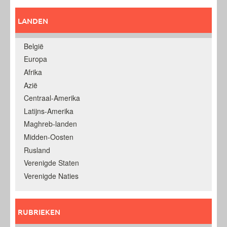
LANDEN
België
Europa
Afrika
Azië
Centraal-Amerika
Latijns-Amerika
Maghreb-landen
Midden-Oosten
Rusland
Verenigde Staten
Verenigde Naties
RUBRIEKEN