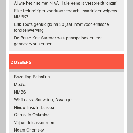
Al wie het niet met N-VA-Halle eens is verspreidt ‘onzin’
Elke treinreiziger voortaan verdacht zwartrijder volgens
NMBS?
Erik Todts gehuldigd na 30 jaar inzet voor ethische
fondsenwerving
De Britse Keir Starmer was principeloos en een
genocide-ontkenner
DOSSIERS
Bezetting Palestina
Media
NMBS
WikiLeaks, Snowden, Assange
Nieuw links in Europa
Onrust in Oekraine
Vrijhandelsakkoorden
Noam Chomsky