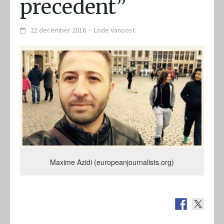
precedent”
22 december 2016
-
Lode Vanoost
Maxime Azidi (europeanjournalists.org)