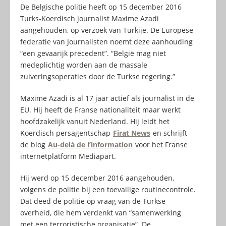
De Belgische politie heeft op 15 december 2016
Turks-Koerdisch journalist Maxime Azadi
aangehouden, op verzoek van Turkije. De Europese
federatie van Journalisten noemt deze aanhouding
“een gevaarijk precedent”. “België mag niet
medeplichtig worden aan de massale
zuiveringsoperaties door de Turkse regering.”
Maxime Azadi is al 17 jaar actief als journalist in de
EU. Hij heeft de Franse nationaliteit maar werkt
hoofdzakelijk vanuit Nederland. Hij leidt het
Koerdisch persagentschap
Firat News
en schrijft
de blog
Au-delà de l’information
voor het Franse
internetplatform Mediapart.
Hij werd op 15 december 2016 aangehouden,
volgens de politie bij een toevallige routinecontrole.
Dat deed de politie op vraag van de Turkse
overheid, die hem verdenkt van “samenwerking
met een terroristische organisatie”. De