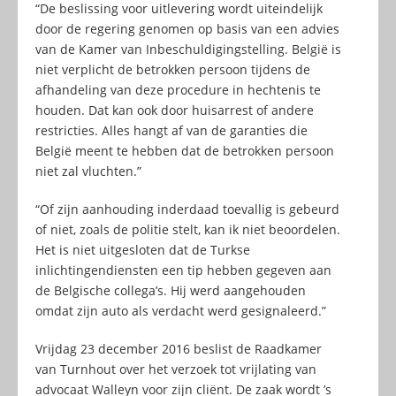
“De beslissing voor uitlevering wordt uiteindelijk
door de regering genomen op basis van een advies
van de Kamer van Inbeschuldigingstelling. België is
niet verplicht de betrokken persoon tijdens de
afhandeling van deze procedure in hechtenis te
houden. Dat kan ook door huisarrest of andere
restricties. Alles hangt af van de garanties die
België meent te hebben dat de betrokken persoon
niet zal vluchten.”
“Of zijn aanhouding inderdaad toevallig is gebeurd
of niet, zoals de politie stelt, kan ik niet beoordelen.
Het is niet uitgesloten dat de Turkse
inlichtingendiensten een tip hebben gegeven aan
de Belgische collega’s. Hij werd aangehouden
omdat zijn auto als verdacht werd gesignaleerd.”
Vrijdag 23 december 2016 beslist de Raadkamer
van Turnhout over het verzoek tot vrijlating van
advocaat Walleyn voor zijn cliënt. De zaak wordt ’s