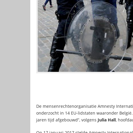
De mensenrechtenorganisatie Amnesty Internatio
onderzocht in 14 EU-lidstaten waaronder België
jaren tijd afgebouwd”, volgens
Julia Hall
, hoofda
Op 17 januari 2017 stelde Amnesty International