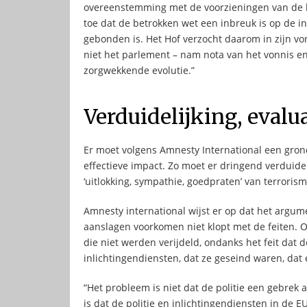
overeenstemming met de voorzieningen van de b
toe dat de betrokken wet een inbreuk is op de i
gebonden is. Het Hof verzocht daarom in zijn von
niet het parlement – nam nota van het vonnis en
zorgwekkende evolutie.”
Verduidelijking, evalu
Er moet volgens Amnesty International een gro
effectieve impact. Zo moet er dringend verduide
‘uitlokking, sympathie, goedpraten’ van terrorism
Amnesty international wijst er op dat het argu
aanslagen voorkomen niet klopt met de feiten. 
die niet werden verijdeld, ondanks het feit dat 
inlichtingendiensten, dat ze geseind waren, dat
“Het probleem is niet dat de politie een gebre
is dat de politie en inlichtingendiensten in de EU