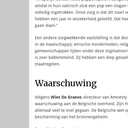
omdat in hun satirisch stuk een pop een slogan v
volledig ingetrokken. Onze zorg is dat dit soort
hebben een jaar in onzekerheid geleefd. Dat hee
gaan doen.”
Een andere zorgwekkende vaststelling is dat de
in de maatschappij: etnische minderheden, reli
gemeenschappen lijden onder deze stigmatisering
is zeer beklemmend. Zij hebben een diep gevoel
maatregelen.
Waarschuwing
Volgens
Wies De Graeve
, directeur van Amnesty 
waarschuwing aan de Belgische overheid. Zijn F
allemaal veel te snel gegaan. De Belgische wet 
bescherming van het bronnengeheim.