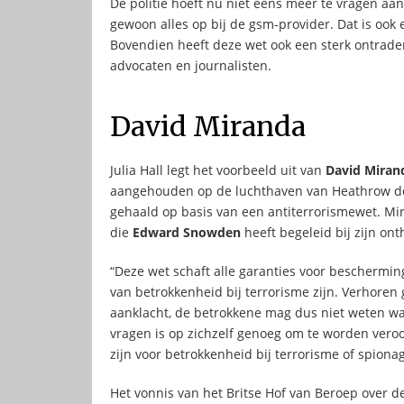
De politie hoeft nu niet eens meer te vragen aan
gewoon alles op bij de gsm-provider. Dat is ook
Bovendien heeft deze wet ook een sterk ontrad
advocaten en journalisten.
David Miranda
Julia Hall legt het voorbeeld uit van
David Miran
aangehouden op de luchthaven van Heathrow door 
gehaald op basis van een antiterrorismewet. Mir
die
Edward Snowden
heeft begeleid bij zijn ont
“Deze wet schaft alle garanties voor beschermi
van betrokkenheid bij terrorisme zijn. Verhore
aanklacht, de betrokkene mag dus niet weten wa
vragen is op zichzelf genoeg om te worden veroord
zijn voor betrokkenheid bij terrorisme of spionag
Het vonnis van het Britse Hof van Beroep over 