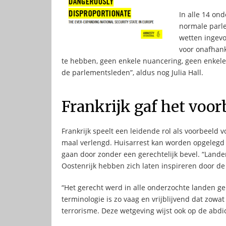
In alle 14 on
normale parl
wetten ingevo
voor onafhank
te hebben, geen enkele nuancering, geen enkele 
de parlementsleden”, aldus nog Julia Hall.
Frankrijk gaf het voor
Frankrijk speelt een leidende rol als voorbeeld
maal verlengd. Huisarrest kan worden opgelegd
gaan door zonder een gerechtelijk bevel. “Lande
Oostenrijk hebben zich laten inspireren door de
“Het gerecht werd in alle onderzochte landen ge
terminologie is zo vaag en vrijblijvend dat zo
terrorisme. Deze wetgeving wijst ook op de abdi