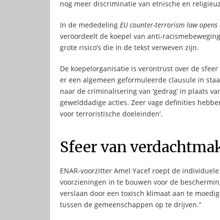
nog meer discriminatie van etnische en religie
In de mededeling
EU counter-terrorism law opens
veroordeelt de koepel van anti-racismebewegi
grote risico’s die in de tekst verweven zijn.
De koepelorganisatie is verontrust over de sfeer
er een algemeen geformuleerde clausule in staa
naar de criminalisering van ‘gedrag’ in plaats va
gewelddadige acties. Zeer vage definities hebben 
voor terroristische doeleinden’.
Sfeer van verdachtma
ENAR-voorzitter Amel Yacef roept de individuele
voorzieningen in te bouwen voor de beschermin
verslaan door een toxisch klimaat aan te moed
tussen de gemeenschappen op te drijven.”