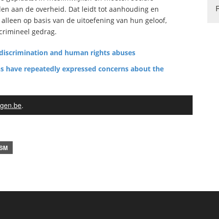
den aan de overheid. Dat leidt tot aanhouding en
alleen op basis van de uitoefening van hun geloof,
crimineel gedrag.
 discrimination and human rights abuses
ons have repeatedly expressed concerns about the
gen.be
.
ISM