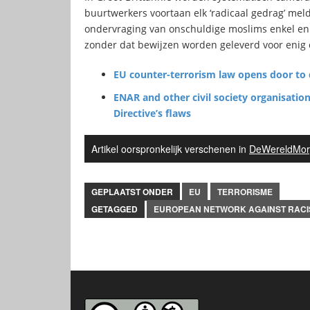
buurtwerkers voortaan elk ‘radicaal gedrag’ mel
ondervraging van onschuldige moslims enkel en 
zonder dat bewijzen worden geleverd voor enig 
EU counter-terrorism law opens door to
ENAR and other civil society organisati
Directive’s flaws
Artikel oorspronkelijk verschenen in
DeWereldMor
GEPLAATST ONDER
EU
TERRORISME
GETAGGED
EUROPEAN NETWORK AGAINST RAC