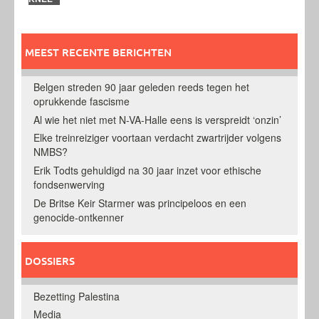
MEEST RECENTE BERICHTEN
Belgen streden 90 jaar geleden reeds tegen het
oprukkende fascisme
Al wie het niet met N-VA-Halle eens is verspreidt ‘onzin’
Elke treinreiziger voortaan verdacht zwartrijder volgens
NMBS?
Erik Todts gehuldigd na 30 jaar inzet voor ethische
fondsenwerving
De Britse Keir Starmer was principeloos en een
genocide-ontkenner
DOSSIERS
Bezetting Palestina
Media