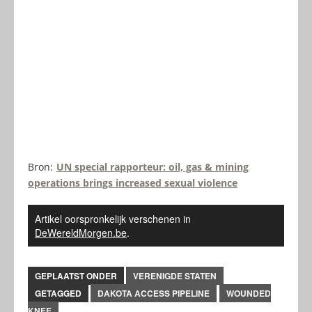
Bron:
UN special rapporteur: oil, gas & mining
operations brings increased sexual violence
Artikel oorspronkelijk verschenen in
DeWereldMorgen.be
.
GEPLAATST ONDER
VERENIGDE STATEN
GETAGGED
DAKOTA ACCESS PIPELINE
WOUNDED
KNEE