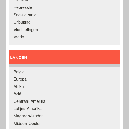
Repressie
Sociale strijd
Uitbuiting
Vluchtelingen
Vrede
LANDEN
België
Europa
Afrika
Azië
Centraal-Amerika
Latijns-Amerika
Maghreb-landen
Midden-Oosten