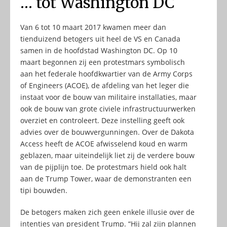
… tot Washington DC
Van 6 tot 10 maart 2017 kwamen meer dan
tienduizend betogers uit heel de VS en Canada
samen in de hoofdstad Washington DC. Op 10
maart begonnen zij een protestmars symbolisch
aan het federale hoofdkwartier van de Army Corps
of Engineers (ACOE), de afdeling van het leger die
instaat voor de bouw van militaire installaties, maar
ook de bouw van grote civiele infrastructuurwerken
overziet en controleert. Deze instelling geeft ook
advies over de bouwvergunningen. Over de Dakota
Access heeft de ACOE afwisselend koud en warm
geblazen, maar uiteindelijk liet zij de verdere bouw
van de pijplijn toe. De protestmars hield ook halt
aan de Trump Tower, waar de demonstranten een
tipi bouwden.
De betogers maken zich geen enkele illusie over de
intenties van president Trump. “Hij zal zijn plannen