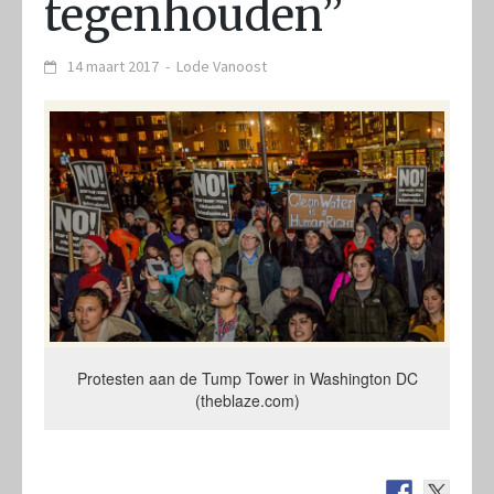
tegenhouden”
14 maart 2017
-
Lode Vanoost
Protesten aan de Tump Tower in Washington DC
(theblaze.com)