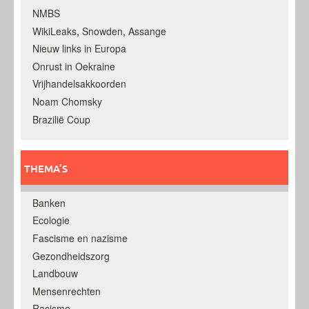
NMBS
WikiLeaks, Snowden, Assange
Nieuw links in Europa
Onrust in Oekraine
Vrijhandelsakkoorden
Noam Chomsky
Brazilië Coup
THEMA’S
Banken
Ecologie
Fascisme en nazisme
Gezondheidszorg
Landbouw
Mensenrechten
Racisme