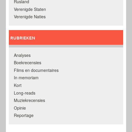
Rusland
Verenigde Staten
Verenigde Naties
RUBRIEKEN
Analyses
Boekrecensies
Films en documentaires
In memoriam
Kort
Long-reads
Muziekrecensies
Opinie
Reportage