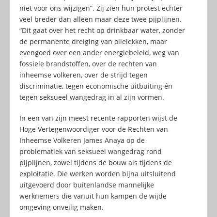
niet voor ons wijzigen”. Zij zien hun protest echter
veel breder dan alleen maar deze twee pijplijnen.
“Dit gaat over het recht op drinkbaar water, zonder
de permanente dreiging van olielekken, maar
evengoed over een ander energiebeleid, weg van
fossiele brandstoffen, over de rechten van
inheemse volkeren, over de strijd tegen
discriminatie, tegen economische uitbuiting én
tegen seksueel wangedrag in al zijn vormen.
In een van zijn meest recente rapporten wijst de
Hoge Vertegenwoordiger voor de Rechten van
Inheemse Volkeren James Anaya op de
problematiek van seksueel wangedrag rond
pijplijnen, zowel tijdens de bouw als tijdens de
exploitatie. Die werken worden bijna uitsluitend
uitgevoerd door buitenlandse mannelijke
werknemers die vanuit hun kampen de wijde
omgeving onveilig maken.