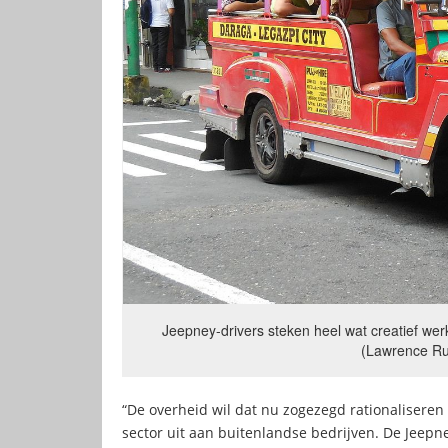
Jeepney-drivers steken heel wat creatief wer
(Lawrence R
“De overheid wil dat nu zogezegd rationaliseren
sector uit aan buitenlandse bedrijven. De Jeep