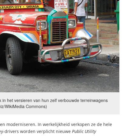
k in het versieren van hun zelf verbouwde terreinwagens
uiz/WikiMedia Commons)
 en moderniseren. In werkelijkheid verkopen ze de hele
ney-drivers worden verplicht nieuwe
Public Utility