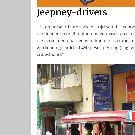
Jeepney-drivers
“Hij organiseerde de sociale strijd van de ‘Jeepn
die de mensen zelf hebben omgebouwd voor het v
die één of een paar Jeeps hebben en daarmee op
verdienen gemiddeld 450 pesos per dag (ongeveer
onbestaand.”