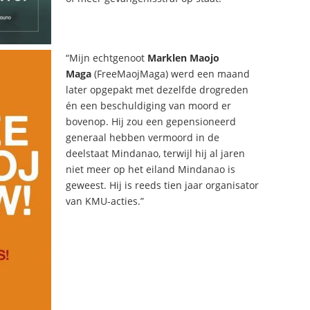
“Mijn echtgenoot
Marklen Maojo
Maga
(FreeMaojMaga) werd een maand
later opgepakt met dezelfde drogreden
én een beschuldiging van moord er
bovenop. Hij zou een gepensioneerd
generaal hebben vermoord in de
deelstaat Mindanao, terwijl hij al jaren
niet meer op het eiland Mindanao is
geweest. Hij is reeds tien jaar organisator
van KMU-acties.”