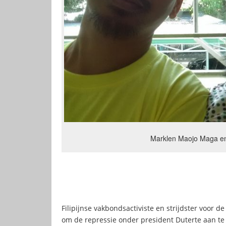
Marklen Maojo Maga en
Filipijnse vakbondsactiviste en strijdster voor
om de repressie onder president Duterte aan te k