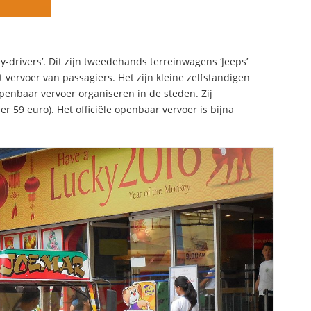
ey-drivers’. Dit zijn tweedehands terreinwagens ‘Jeeps’
ervoer van passagiers. Het zijn kleine zelfstandigen
enbaar vervoer organiseren in de steden. Zij
 59 euro). Het officiële openbaar vervoer is bijna