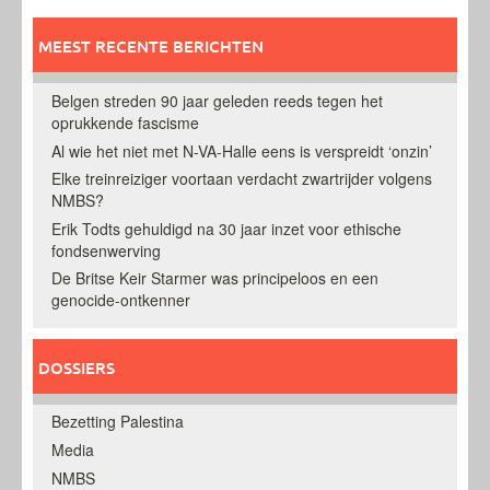
MEEST RECENTE BERICHTEN
Belgen streden 90 jaar geleden reeds tegen het
oprukkende fascisme
Al wie het niet met N-VA-Halle eens is verspreidt ‘onzin’
Elke treinreiziger voortaan verdacht zwartrijder volgens
NMBS?
Erik Todts gehuldigd na 30 jaar inzet voor ethische
fondsenwerving
De Britse Keir Starmer was principeloos en een
genocide-ontkenner
DOSSIERS
Bezetting Palestina
Media
NMBS