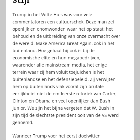
Trump in het Witte Huis was voor vele
commentatoren een cultuurschok. Deze man zei
openlijk en onomwonden waar het op staat: het
behoud en de uitbreiding van onze overmacht over
de wereld. Make America Great Again, ook in het
buitenland. Hoe gehaat hij ook is bij de
economische elite en hun megabedrijven,
waaronder alle mainstream media, het enige
terrein waar zij hem voluit toejuichen is het
buitenlandse en het defensiebeleid. Zij verwijten
hem op buitenlands vlak vooral zijn brutale
eerlijkheid, niet de omfloerste retoriek van Carter,
Clinton en Obama en veel openlijker dan Bush
junior. We zijn het bijna vergeten dat W. Bush in
zijn tijd de slechtste president ooit van de VS werd
genoemd.
Wanneer Trump voor het eerst doelwitten