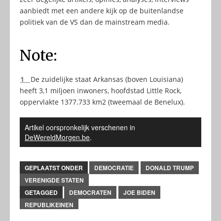
aanbiedt met een andere kijk op de buitenlandse
politiek van de VS dan de mainstream media.
Note:
1
De zuidelijke staat Arkansas (boven Louisiana)
heeft 3,1 miljoen inwoners, hoofdstad Little Rock,
oppervlakte 1377.733 km2 (tweemaal de Benelux).
Artikel oorspronkelijk verschenen in
DeWereldMorgen.be
.
GEPLAATST ONDER
DEMOCRATIE
DONALD TRUMP
VERENIGDE STATEN
GETAGGED
DEMOCRATEN
JOE BIDEN
REPUBLIKEINEN