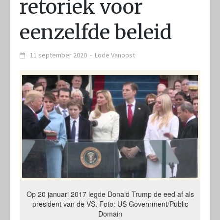
retoriek voor
eenzelfde beleid
11 september 2020
-
Lode Vanoost
Op 20 januari 2017 legde Donald Trump de eed af als
president van de VS. Foto: US Government/Public
Domain