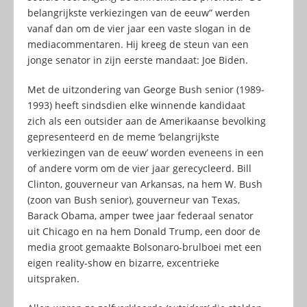
belangrijkste verkiezingen van de eeuw” werden
vanaf dan om de vier jaar een vaste slogan in de
mediacommentaren. Hij kreeg de steun van een
jonge senator in zijn eerste mandaat: Joe Biden.
Met de uitzondering van George Bush senior (1989-
1993) heeft sindsdien elke winnende kandidaat
zich als een outsider aan de Amerikaanse bevolking
gepresenteerd en de meme ‘belangrijkste
verkiezingen van de eeuw’ worden eveneens in een
of andere vorm om de vier jaar gerecycleerd. Bill
Clinton, gouverneur van Arkansas, na hem W. Bush
(zoon van Bush senior), gouverneur van Texas,
Barack Obama, amper twee jaar federaal senator
uit Chicago en na hem Donald Trump, een door de
media groot gemaakte Bolsonaro-brulboei met een
eigen reality-show en bizarre, excentrieke
uitspraken.