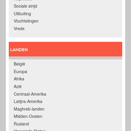
Sociale strijd
Uitbuiting
Vluchtelingen
Vrede
LANDEN
België
Europa
Afrika
Azië
Centraal-Amerika
Latijns-Amerika
Maghreb-landen
Midden-Oosten
Rusland