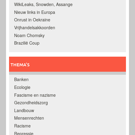
WikiLeaks, Snowden, Assange
Nieuw links in Europa
Onrust in Oekraine
Vrijhandelsakkoorden
Noam Chomsky
Brazilië Coup
THEMA’S
Banken
Ecologie
Fascisme en nazisme
Gezondheidszorg
Landbouw
Mensenrechten
Racisme
Repressie