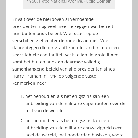
1950. Foto: National Archive/Public Domain
Er valt over de hierboven al vernoemde
presidenten nog veel meer te zeggen wat betreft
hun buitenlands beleid. Wie focust op de
verschillen ziet echter de rode draad niet. Wie
daarentegen dieper graaft kan niet anders dan een
zeer stabiele continuïteit vaststellen. In grote lijnen
komt het buitenlands en daarmee volledig
samenhangend beleid van alle presidenten sinds
Harry Truman in 1944 op volgende vaste
kenmerken neer:
het behoud en als het enigszins kan een
uitbreiding van de militaire superioriteit over de
rest van de wereld;
het behoud en als het enigszins kan een
uitbreiding van de militaire aanwezigheid over
heel de wereld, met honderden basissen, vooral