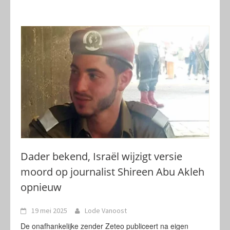
Dader bekend, Israël wijzigt versie
moord op journalist Shireen Abu Akleh
opnieuw
19 mei 2025
Lode Vanoost
De onafhankelijke zender Zeteo publiceert na eigen