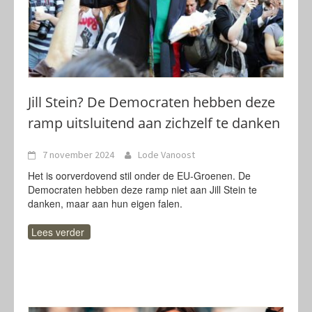
Jill Stein? De Democraten hebben deze
ramp uitsluitend aan zichzelf te danken
7 november 2024
Lode Vanoost
Het is oorverdovend stil onder de EU-Groenen. De
Democraten hebben deze ramp niet aan Jill Stein te
danken, maar aan hun eigen falen.
Lees verder