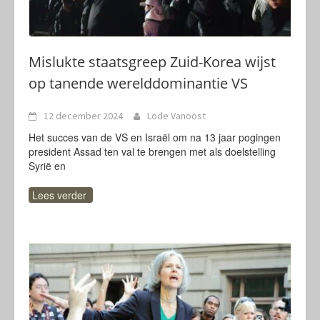
Mislukte staatsgreep Zuid-Korea wijst
op tanende werelddominantie VS
12 december 2024
Lode Vanoost
Het succes van de VS en Israël om na 13 jaar pogingen
president Assad ten val te brengen met als doelstelling
Syrië en
Lees verder