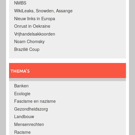
NMBS
WikiLeaks, Snowden, Assange
Nieuw links in Europa
Onrust in Oekraine
Vrijhandelsakkoorden
Noam Chomsky
Brazilië Coup
THEMA’S
Banken
Ecologie
Fascisme en nazisme
Gezondheidszorg
Landbouw
Mensenrechten
Racisme