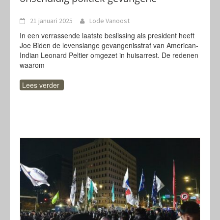
21 januari 2025
Lode Vanoost
In een verrassende laatste beslissing als president heeft
Joe Biden de levenslange gevangenisstraf van American-
Indian Leonard Peltier omgezet in huisarrest. De redenen
waarom
Lees verder