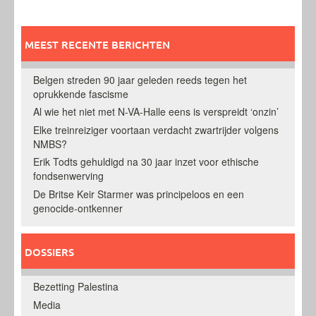
MEEST RECENTE BERICHTEN
Belgen streden 90 jaar geleden reeds tegen het
oprukkende fascisme
Al wie het niet met N-VA-Halle eens is verspreidt ‘onzin’
Elke treinreiziger voortaan verdacht zwartrijder volgens
NMBS?
Erik Todts gehuldigd na 30 jaar inzet voor ethische
fondsenwerving
De Britse Keir Starmer was principeloos en een
genocide-ontkenner
DOSSIERS
Bezetting Palestina
Media