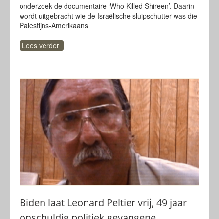
onderzoek de documentaire ‘Who Killed Shireen’. Daarin
wordt uitgebracht wie de Israëlische sluipschutter was die
Palestijns-Amerikaans
Lees verder
Biden laat Leonard Peltier vrij, 49 jaar
onschuldig politiek gevangene