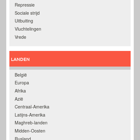
Repressie
Sociale strijd
Uitbuiting
Vluchtelingen
Vrede
LANDEN
België
Europa
Afrika
Azië
Centraal-Amerika
Latijns-Amerika
Maghreb-landen
Midden-Oosten
Rusland