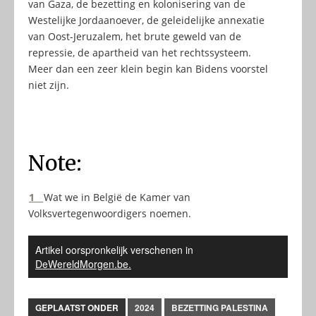
van Gaza, de bezetting en kolonisering van de
Westelijke Jordaanoever, de geleidelijke annexatie
van Oost-Jeruzalem, het brute geweld van de
repressie, de apartheid van het rechtssysteem.
Meer dan een zeer klein begin kan Bidens voorstel
niet zijn.
Note:
1
Wat we in België de Kamer van
Volksvertegenwoordigers noemen.
Artikel oorspronkelijk verschenen in
DeWereldMorgen.be.
GEPLAATST ONDER
2024
BEZETTING PALESTINA