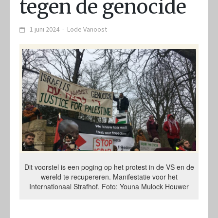
tegen de genocide
1 juni 2024
-
Lode Vanoost
Dit voorstel is een poging op het protest in de VS en de
wereld te recupereren. Manifestatie voor het
Internationaal Strafhof. Foto: Youna Mulock Houwer