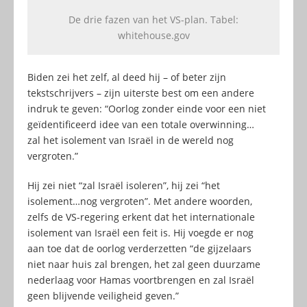
De drie fazen van het VS-plan. Tabel:
whitehouse.gov
Biden zei het zelf, al deed hij – of beter zijn
tekstschrijvers – zijn uiterste best om een andere
indruk te geven: “Oorlog zonder einde voor een niet
geïdentificeerd idee van een totale overwinning…
zal het isolement van Israël in de wereld nog
vergroten.”
Hij zei niet “zal Israël isoleren”, hij zei “het
isolement…nog vergroten”. Met andere woorden,
zelfs de VS-regering erkent dat het internationale
isolement van Israël een feit is. Hij voegde er nog
aan toe dat de oorlog verderzetten “de gijzelaars
niet naar huis zal brengen, het zal geen duurzame
nederlaag voor Hamas voortbrengen en zal Israël
geen blijvende veiligheid geven.”