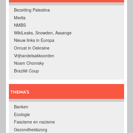
Bezetting Palestina
Media
NMBS
WikiLeaks, Snowden, Assange
Nieuw links in Europa
Onrust in Oekraine
Vrijhandelsakkoorden
Noam Chomsky
Brazilië Coup
THEMA’S
Banken
Ecologie
Fascisme en nazisme
Gezondheidszorg