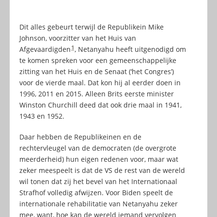
Dit alles gebeurt terwijl de Republikein Mike
Johnson, voorzitter van het Huis van
1
Afgevaardigden
, Netanyahu heeft uitgenodigd om
te komen spreken voor een gemeenschappelijke
zitting van het Huis en de Senaat (‘het Congres’)
voor de vierde maal. Dat kon hij al eerder doen in
1996, 2011 en 2015. Alleen Brits eerste minister
Winston Churchill deed dat ook drie maal in 1941,
1943 en 1952.
Daar hebben de Republikeinen en de
rechtervleugel van de democraten (de overgrote
meerderheid) hun eigen redenen voor, maar wat
zeker meespeelt is dat de VS de rest van de wereld
wil tonen dat zij het bevel van het Internationaal
Strafhof volledig afwijzen. Voor Biden speelt de
internationale rehabilitatie van Netanyahu zeker
mee, want, hoe kan de wereld iemand vervolgen