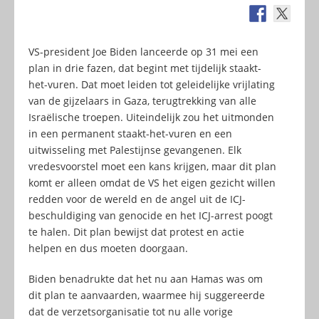
VS-president Joe Biden lanceerde op 31 mei een
plan in drie fazen, dat begint met tijdelijk staakt-
het-vuren. Dat moet leiden tot geleidelijke vrijlating
van de gijzelaars in Gaza, terugtrekking van alle
Israëlische troepen. Uiteindelijk zou het uitmonden
in een permanent staakt-het-vuren en een
uitwisseling met Palestijnse gevangenen. Elk
vredesvoorstel moet een kans krijgen, maar dit plan
komt er alleen omdat de VS het eigen gezicht willen
redden voor de wereld en de angel uit de ICJ-
beschuldiging van genocide en het ICJ-arrest poogt
te halen. Dit plan bewijst dat protest en actie
helpen en dus moeten doorgaan.
Biden benadrukte dat het nu aan Hamas was om
dit plan te aanvaarden, waarmee hij suggereerde
dat de verzetsorganisatie tot nu alle vorige