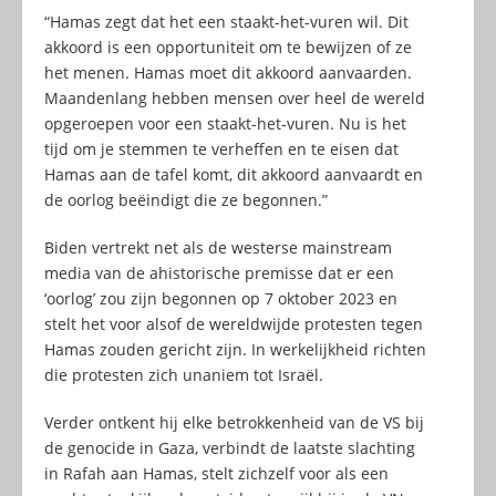
“Hamas zegt dat het een staakt-het-vuren wil. Dit
akkoord is een opportuniteit om te bewijzen of ze
het menen. Hamas moet dit akkoord aanvaarden.
Maandenlang hebben mensen over heel de wereld
opgeroepen voor een staakt-het-vuren. Nu is het
tijd om je stemmen te verheffen en te eisen dat
Hamas aan de tafel komt, dit akkoord aanvaardt en
de oorlog beëindigt die ze begonnen.”
Biden vertrekt net als de westerse mainstream
media van de ahistorische premisse dat er een
‘oorlog’ zou zijn begonnen op 7 oktober 2023 en
stelt het voor alsof de wereldwijde protesten tegen
Hamas zouden gericht zijn. In werkelijkheid richten
die protesten zich unaniem tot Israël.
Verder ontkent hij elke betrokkenheid van de VS bij
de genocide in Gaza, verbindt de laatste slachting
in Rafah aan Hamas, stelt zichzelf voor als een