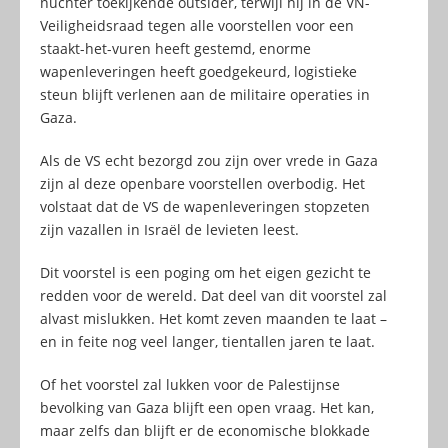
nuchter toekijkende outsider, terwijl hij in de VN-
Veiligheidsraad tegen alle voorstellen voor een
staakt-het-vuren heeft gestemd, enorme
wapenleveringen heeft goedgekeurd, logistieke
steun blijft verlenen aan de militaire operaties in
Gaza.
Als de VS echt bezorgd zou zijn over vrede in Gaza
zijn al deze openbare voorstellen overbodig. Het
volstaat dat de VS de wapenleveringen stopzeten
zijn vazallen in Israël de levieten leest.
Dit voorstel is een poging om het eigen gezicht te
redden voor de wereld. Dat deel van dit voorstel zal
alvast mislukken. Het komt zeven maanden te laat –
en in feite nog veel langer, tientallen jaren te laat.
Of het voorstel zal lukken voor de Palestijnse
bevolking van Gaza blijft een open vraag. Het kan,
maar zelfs dan blijft er de economische blokkade