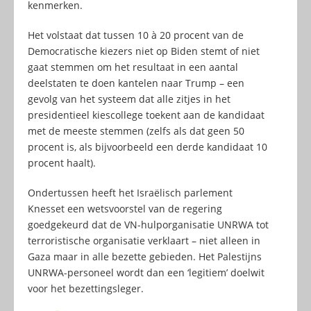
kenmerken.
Het volstaat dat tussen 10 à 20 procent van de
Democratische kiezers niet op Biden stemt of niet
gaat stemmen om het resultaat in een aantal
deelstaten te doen kantelen naar Trump – een
gevolg van het systeem dat alle zitjes in het
presidentieel kiescollege toekent aan de kandidaat
met de meeste stemmen (zelfs als dat geen 50
procent is, als bijvoorbeeld een derde kandidaat 10
procent haalt).
Ondertussen heeft het Israëlisch parlement
Knesset een wetsvoorstel van de regering
goedgekeurd dat de VN-hulporganisatie UNRWA tot
terroristische organisatie verklaart – niet alleen in
Gaza maar in alle bezette gebieden. Het Palestijns
UNRWA-personeel wordt dan een ‘legitiem’ doelwit
voor het bezettingsleger.