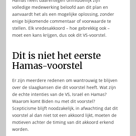
Hamas heeft daarentegen onmiddellijk zijn
volledige medewerking beloofd aan dit plan en
aanvaardt het als een mogelijke oplossing, zonder
enige bijkomende commentaar of voorwaarde te
stellen. Elk vredesakkoord – hoe gebrekkig ook –
moet een kans krijgen, dus ook dit VS-voorstel.
Dit is niet het eerste
Hamas-voorstel
Er zijn meerdere redenen om wantrouwig te blijven
over de slaagkansen die dit voorstel heeft. Wat zijn
de echte intenties van de VS, Israël en Hamas?
Waarom komt Biden nu met dit voorstel?
Scepticisme blijft noodzakelijk, in afwachting dat dit
voorstel al dan niet tot een akkoord lijkt, moeten de
motieven achter de timing van dit akkoord erkend
worden.