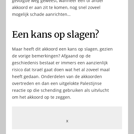
gevolgde weg geweest, wanneer een of ander
akkoord er aan zit te komen, nog snel zoveel
mogelijk schade aanrichten…
Een kans op slagen?
Maar heeft dit akkoord een kans op slagen, gezien
de vorige bemerkingen? Afgaand op de
geschiedenis bestaat er immers een aanzienlijk
risico dat Israël gaat doen wat het al zoveel maal
heeft gedaan. Onderdelen van de akkoorden
overtreden en dan een uitgelokte Palestijnse
reactie op die schending gebruiken als uitvlucht
om het akkoord op te zeggen.
x