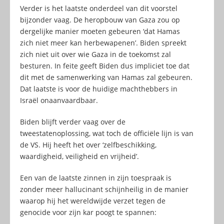
Verder is het laatste onderdeel van dit voorstel
bijzonder vaag. De heropbouw van Gaza zou op
dergelijke manier moeten gebeuren ‘dat Hamas
zich niet meer kan herbewapenen’. Biden spreekt
zich niet uit over wie Gaza in de toekomst zal
besturen. In feite geeft Biden dus impliciet toe dat
dit met de samenwerking van Hamas zal gebeuren.
Dat laatste is voor de huidige machthebbers in
Israël onaanvaardbaar.
Biden blijft verder vaag over de
tweestatenoplossing, wat toch de officiële lijn is van
de VS. Hij heeft het over ‘zelfbeschikking,
waardigheid, veiligheid en vrijheid’.
Een van de laatste zinnen in zijn toespraak is
zonder meer hallucinant schijnheilig in de manier
waarop hij het wereldwijde verzet tegen de
genocide voor zijn kar poogt te spannen: