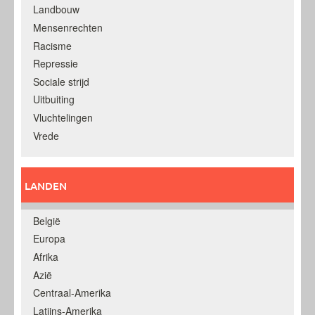
Landbouw
Mensenrechten
Racisme
Repressie
Sociale strijd
Uitbuiting
Vluchtelingen
Vrede
LANDEN
België
Europa
Afrika
Azië
Centraal-Amerika
Latijns-Amerika