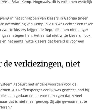
state
… Brian Kemp. Nogmaals, dit is volkomen wettelijk
jverig in het schrappen van kiezers in Georgia (meer
pte overwinning van Kemp in 2018 was echter een teken
zwarte kiezers krijgen de Republikeinen niet langer
langzaam tegen hen. Het aantal niet-witte kiezers – ook
 én het aantal witte kiezers dat bereid is voor een
 de verkiezingen, niet
ssysteem gebeurt met andere woorden voor de
nemen. Als Raffensperger eerlijk was geweest, had hij
alles aan gedaan om er voor te zorgen dat zoveel
maar dat is niet meer genoeg. Zij zijn gewoon met te
loren.”