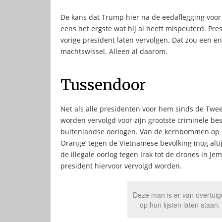
De kans dat Trump hier na de eedaflegging voor ga
eens het ergste wat hij al heeft mispeuterd. Pre
vorige president laten vervolgen. Dat zou een e
machtswissel. Alleen al daarom.
Tussendoor
Net als alle presidenten voor hem sinds de Twe
worden vervolgd voor zijn grootste criminele bes
buitenlandse oorlogen. Van de kernbommen op H
Orange’ tegen de Vietnamese bevolking (nog alti
de illegale oorlog tegen Irak tot de drones in J
president hiervoor vervolgd worden.
Deze man is er van overtui
op hun lijsten laten staa