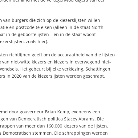
 van burgers die zich op de kiezerslijsten willen
iatie en postcode te eisen (alleen in de staat North
t in de geboortelijsten – en in de staat woont –
zerslijsten, zoals hier).
ten richtlijnen geeft om de accuraatheid van die lijsten
 van niet-witte kiezers en kiezers in overwegend niet-
endsels. Het gebeurt bij elke verkiezing. Schattingen
ers in 2020 van de kiezerslijsten werden geschrapt.
emd door gouverneur Brian Kemp, eveneens een
ngen van Democratisch politica Stacey Abrams. Die
rappen van meer dan 160.000 kiezers van de lijsten,
els Democratisch stemmen. Die schrappingen werden