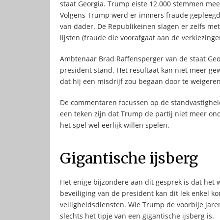
staat Georgia. Trump eiste 12.000 stemmen meer, 
Volgens Trump werd er immers fraude gepleegd bij
van dader. De Republikeinen slagen er zelfs met
lijsten (fraude die voorafgaat aan de verkiezing
Ambtenaar Brad Raffensperger van de staat Geor
president stand. Het resultaat kan niet meer g
dat hij een misdrijf zou begaan door te weigeren
De commentaren focussen op de standvastigheid 
een teken zijn dat Trump de partij niet meer ond
het spel wel eerlijk willen spelen.
Gigantische ijsberg
Het enige bijzondere aan dit gesprek is dat het
beveiliging van de president kan dit lek enkel 
veiligheidsdiensten. Wie Trump de voorbije jare
slechts het tipje van een gigantische ijsberg is.