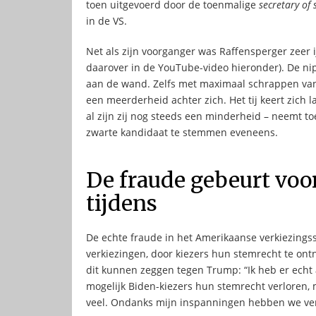
toen uitgevoerd door de toenmalige
secretary of 
in de VS.
Net als zijn voorganger was Raffensperger zeer i
daarover in de YouTube-video hieronder). De ni
aan de wand. Zelfs met maximaal schrappen van 
een meerderheid achter zich. Het tij keert zich 
al zijn zij nog steeds een minderheid – neemt toe
zwarte kandidaat te stemmen eveneens.
De fraude gebeurt voor
tijdens
De echte fraude in het Amerikaanse verkiezing
verkiezingen, door kiezers hun stemrecht te ont
dit kunnen zeggen tegen Trump: “Ik heb er echt 
mogelijk Biden-kiezers hun stemrecht verloren, 
veel. Ondanks mijn inspanningen hebben we ver