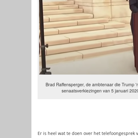
Brad Raffensperger, de ambtenaar die Trump 'm
senaatsverkiezingen van 5 januari 20
Er is heel wat te doen over het telefoongespre