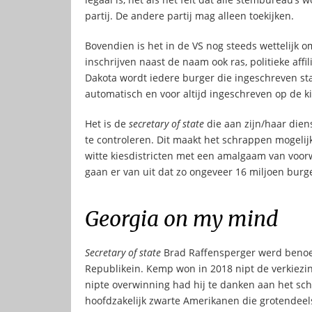
partij. De andere partij mag alleen toekijken.
Bovendien is het in de VS nog steeds wettelijk om
inschrijven naast de naam ook ras, politieke affil
Dakota wordt iedere burger die ingeschreven staa
automatisch en voor altijd ingeschreven op de kie
Het is de
secretary of state
die aan zijn/haar diens
te controleren. Dit maakt het schrappen mogelijk
witte kiesdistricten met een amalgaam van voorw
gaan er van uit dat zo ongeveer 16 miljoen burg
Georgia on my mind
Secretary of state
Brad Raffensperger werd beno
Republikein. Kemp won in 2018 nipt de verkiezi
nipte overwinning had hij te danken aan het sch
hoofdzakelijk zwarte Amerikanen die grotende