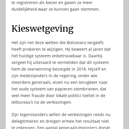
te registreren als kiezer en gaven ze meer
duidelijkheid waar ze kunnen gaan stemmen.
Kieswetgeving
Het zijn net deze wetten die Bolsonaro vergeefs
heeft proberen te wijzigen. Hij beweert al jaren dat
het huidige systeem onbetrouwbaar is. Daarbij
vergeet hij uiteraard te vermelden dat dit systeem
hem de overwinning bezorgde in 2018. Hijzelf en
zijn medestanders in de regering, onder wie
meerdere generaals, eisen nu een terugkeer naar
het oude systeem van papieren stembrieven, dat
veel meer fraude door lokale politici toeliet in de
telbureau’s na de verkiezingen.
Zijn tegenstanders willen de verkiezingen reeds nu
delegitimeren en dreigen ermee het resultaat niet
te erkennen. Een aantal generaals/ministers dreigt