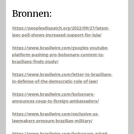
Bronnen:
https://peoplesdispatch.org/2022/09/27/latest-
ipec-poll-shows-increased-support-for-lula/
https://www.brasilwire.com/googles-youtube-
platform-pushing-pro-bolsonaro-content-to-
brazilians-finds-study/
https://www.brasilwire.com/letter-to-brazilians-
in-defense-of-the-democratic-rule-of-law/
https://www.brasilwire.com/bolsonaro-
announces-coup-to-foreign-ambassadors/
https://www.brasilwire.com/exclusive-us-
lawmakers-pressure-brazilian-military/
https://www.brasilwire.com/bolsonaro-asked-