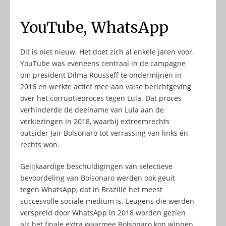
YouTube, WhatsApp
Dit is niet nieuw. Het doet zich al enkele jaren voor.
YouTube was eveneens centraal in de campagne
om president Dilma Rousseff te ondermijnen in
2016 en werkte actief mee aan valse berichtgeving
over het corruptieproces tegen Lula. Dat proces
verhinderde de deelname van Lula aan de
verkiezingen in 2018, waarbij extreemrechts
outsider Jair Bolsonaro tot verrassing van links én
rechts won.
Gelijkaardige beschuldigingen van selectieve
bevoordeling van Bolsonaro werden ook geuit
tegen WhatsApp, dat in Brazilië het meest
succesvolle sociale medium is. Leugens die werden
verspreid door WhatsApp in 2018 worden gezien
als het finale extra waarmee Bolsonaro kon winnen