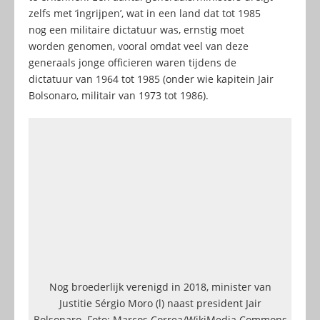
zelfs met ‘ingrijpen’, wat in een land dat tot 1985
nog een militaire dictatuur was, ernstig moet
worden genomen, vooral omdat veel van deze
generaals jonge officieren waren tijdens de
dictatuur van 1964 tot 1985 (onder wie kapitein Jair
Bolsonaro, militair van 1973 tot 1986).
Nog broederlijk verenigd in 2018, minister van
Justitie Sérgio Moro (l) naast president Jair
Bolsonaro. Foto: Marcos Correa/WikiMedia Commons