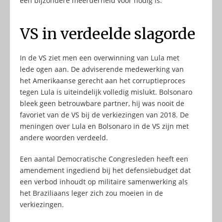
een bijzondere meerderheid voor nodig is.
VS in verdeelde slagorde
In de VS ziet men een overwinning van Lula met
lede ogen aan. De adviserende medewerking van
het Amerikaanse gerecht aan het corruptieproces
tegen Lula is uiteindelijk volledig mislukt. Bolsonaro
bleek geen betrouwbare partner, hij was nooit de
favoriet van de VS bij de verkiezingen van 2018. De
meningen over Lula en Bolsonaro in de VS zijn met
andere woorden verdeeld.
Een aantal Democratische Congresleden heeft een
amendement ingediend bij het defensiebudget dat
een verbod inhoudt op militaire samenwerking als
het Braziliaans leger zich zou moeien in de
verkiezingen.