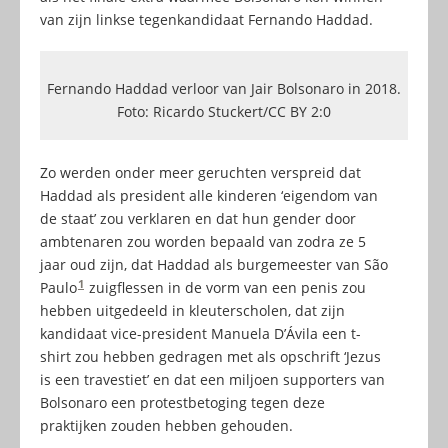
van zijn linkse tegenkandidaat Fernando Haddad.
Fernando Haddad verloor van Jair Bolsonaro in 2018.
Foto: Ricardo Stuckert/CC BY 2:0
Zo werden onder meer geruchten verspreid dat
Haddad als president alle kinderen ‘eigendom van
de staat’ zou verklaren en dat hun gender door
ambtenaren zou worden bepaald van zodra ze 5
jaar oud zijn, dat Haddad als burgemeester van São
1
Paulo
zuigflessen in de vorm van een penis zou
hebben uitgedeeld in kleuterscholen, dat zijn
kandidaat vice-president Manuela D’Ávila een t-
shirt zou hebben gedragen met als opschrift ‘Jezus
is een travestiet’ en dat een miljoen supporters van
Bolsonaro een protestbetoging tegen deze
praktijken zouden hebben gehouden.