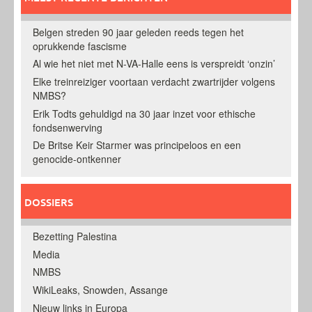
Belgen streden 90 jaar geleden reeds tegen het
oprukkende fascisme
Al wie het niet met N-VA-Halle eens is verspreidt ‘onzin’
Elke treinreiziger voortaan verdacht zwartrijder volgens
NMBS?
Erik Todts gehuldigd na 30 jaar inzet voor ethische
fondsenwerving
De Britse Keir Starmer was principeloos en een
genocide-ontkenner
DOSSIERS
Bezetting Palestina
Media
NMBS
WikiLeaks, Snowden, Assange
Nieuw links in Europa