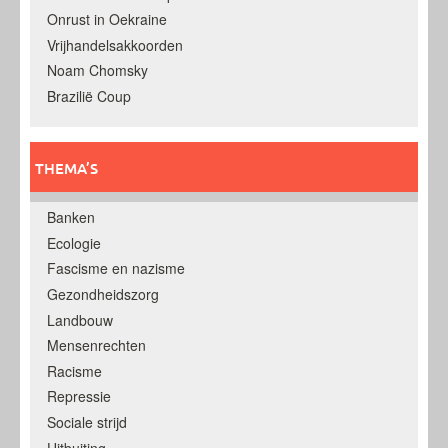
Onrust in Oekraine
Vrijhandelsakkoorden
Noam Chomsky
Brazilië Coup
THEMA’S
Banken
Ecologie
Fascisme en nazisme
Gezondheidszorg
Landbouw
Mensenrechten
Racisme
Repressie
Sociale strijd
Uitbuiting