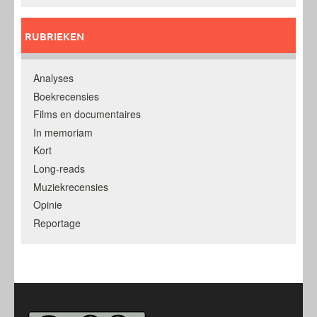
RUBRIEKEN
Analyses
Boekrecensies
Films en documentaires
In memoriam
Kort
Long-reads
Muziekrecensies
Opinie
Reportage