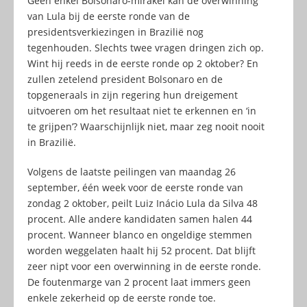
Geen enkel Bolsonaro-mirakel kan de overwinning
van Lula bij de eerste ronde van de
presidentsverkiezingen in Brazilië nog
tegenhouden. Slechts twee vragen dringen zich op.
Wint hij reeds in de eerste ronde op 2 oktober? En
zullen zetelend president Bolsonaro en de
topgeneraals in zijn regering hun dreigement
uitvoeren om het resultaat niet te erkennen en ‘in
te grijpen’? Waarschijnlijk niet, maar zeg nooit nooit
in Brazilië.
Volgens de laatste peilingen van maandag 26
september, één week voor de eerste ronde van
zondag 2 oktober, peilt Luiz Inácio Lula da Silva 48
procent. Alle andere kandidaten samen halen 44
procent. Wanneer blanco en ongeldige stemmen
worden weggelaten haalt hij 52 procent. Dat blijft
zeer nipt voor een overwinning in de eerste ronde.
De foutenmarge van 2 procent laat immers geen
enkele zekerheid op de eerste ronde toe.